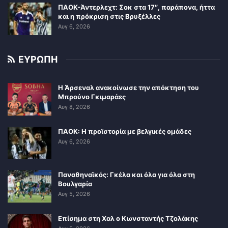
ΠΑΟΚ-Άντερλεχτ: Σοκ στα 17″, παράπονα, ήττα
και η πρόκριση στις Βρυξέλλες
Αυγ 6, 2026
ΕΥΡΩΠΗ
Η Άρσεναλ ανακοίνωσε την απόκτηση του
Μπρούνο Γκιμαράες
Αυγ 8, 2026
ΠΑΟΚ: Η προϊστορία με βελγικές ομάδες
Αυγ 6, 2026
Παναθηναϊκός: Γκέλα και όλα για όλα στη
Βουλγαρία
Αυγ 5, 2026
Επίσημα στη Χαλ ο Κωνσταντής Τζολάκης