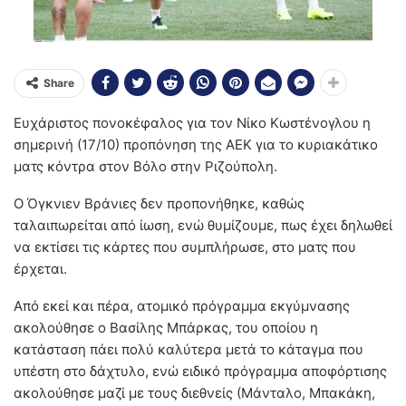
Share
Ευχάριστος πονοκέφαλος για τον Νίκο Κωστένογλου η
σημερινή (17/10) προπόνηση της ΑΕΚ για το κυριακάτικο
ματς κόντρα στον Βόλο στην Ριζούπολη.
Ο Όγκνιεν Βράνιες δεν προπονήθηκε, καθώς
ταλαιπωρείται από ίωση, ενώ θυμίζουμε, πως έχει δηλωθεί
να εκτίσει τις κάρτες που συμπλήρωσε, στο ματς που
έρχεται.
Από εκεί και πέρα, ατομικό πρόγραμμα εκγύμνασης
ακολούθησε ο Βασίλης Μπάρκας, του οποίου η
κατάσταση πάει πολύ καλύτερα μετά το κάταγμα που
υπέστη στο δάχτυλο, ενώ ειδικό πρόγραμμα αποφόρτισης
ακολούθησε μαζί με τους διεθνείς (Μάνταλο, Μπακάκη,