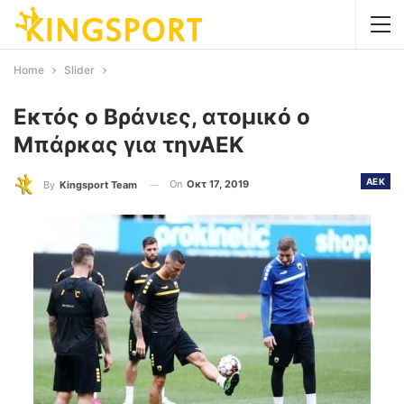
Home
Slider
Εκτός ο Βράνιες, ατομικό ο
Μπάρκας για τηνΑΕΚ
AEK
On
Οκτ 17, 2019
By
Kingsport Team