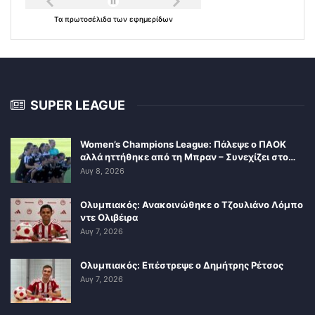
Τα
πρωτοσέλιδα
των
εφημερίδων
SUPER LEAGUE
Women’s Champions League: Πάλεψε ο ΠΑΟΚ
αλλά ηττήθηκε από τη Μπραν – Συνεχίζει στο…
Αυγ 8, 2026
Ολυμπιακός: Ανακοινώθηκε ο Τζουλιάνο Λόμπο
ντε Ολιβέιρα
Αυγ 7, 2026
Ολυμπιακός: Επέστρεψε ο Δημήτρης Ρέτσος
Αυγ 7, 2026