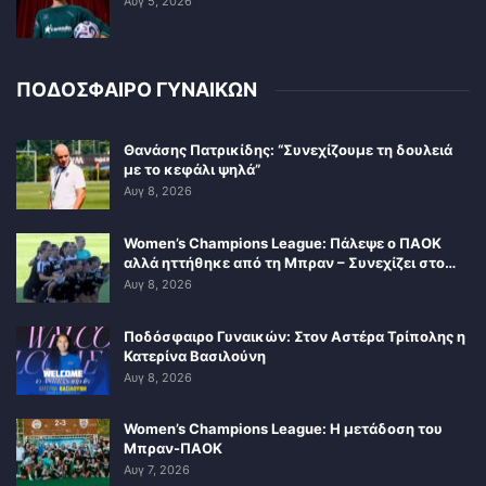
Αυγ 5, 2026
ΠΟΔΟΣΦΑΙΡΟ ΓΥΝΑΙΚΩΝ
Θανάσης Πατρικίδης: “Συνεχίζουμε τη δουλειά
με το κεφάλι ψηλά”
Αυγ 8, 2026
Women’s Champions League: Πάλεψε ο ΠΑΟΚ
αλλά ηττήθηκε από τη Μπραν – Συνεχίζει στο…
Αυγ 8, 2026
Ποδόσφαιρο Γυναικών: Στον Αστέρα Τρίπολης η
Κατερίνα Βασιλούνη
Αυγ 8, 2026
Women’s Champions League: Η μετάδοση του
Μπραν-ΠΑΟΚ
Αυγ 7, 2026