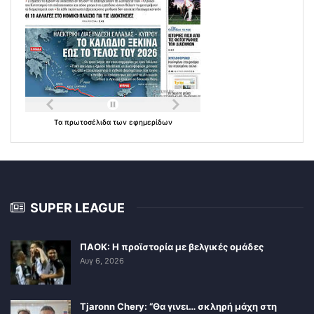
Τα
πρωτοσέλιδα
των
εφημερίδων
SUPER LEAGUE
ΠΑΟΚ: Η προϊστορία με βελγικές ομάδες
Αυγ 6, 2026
Tjaronn Chery: “Θα γινει… σκληρή μάχη στη