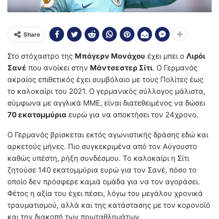
Share
Στο στόχαστρο της
Μπάγερν Μονάχου
έχει μπει ο
Λιρόι
Σανέ
που ανοίκει στην
Μάντσεστερ Σίτι
. Ο Γερμανός
ακραίος επιθετικός έχει συμβόλαιο με τους Πολίτες έως
το καλοκαίρι του 2021. Ο γερμανικός σύλλογος μάλιστα,
σύμφωνα με αγγλικά ΜΜΕ, είναι διατεθειμένος να δώσει
70 εκατομμύρια
ευρώ για να αποκτήσει τον 24χρονο.
Ο Γερμανός βρίσκεται εκτός αγωνιστικής δράσης εδώ και
αρκετούς μήνες. Πιο συγκεκριμένα από τον Αύγουστο
καθώς υπέστη, ρήξη συνδέσμου. Το καλοκαίρι η Σίτι
ζητούσε 140 εκατομμύρια ευρώ για τον Σανέ, πόσο το
οποίο δεν πρόσφερε καμιά ομάδα για να τον αγοράσει.
Φέτος η αξία του έχει πέσει, λόγω του μεγάλου χρονικά
τραυματισμού, αλλά και της κατάστασης με τον κορονοϊό
και την διακοπή των πρωταθλημάτων.