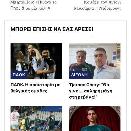
Μπερτομέου: «Πιθανό το
Κοιτάζει τον Άντονι
Final 8 σε μία πόλη»
Μουσάμπα η Ντόρτμουντ
ΜΠΟΡΕΙ ΕΠΙΣΗΣ ΝΑ ΣΑΣ ΑΡΕΣΕΙ
ΠΑΟΚ
ΔΙΕΘΝΗ
ΠΑΟΚ: Η προϊστορία με
Tjaronn Chery: “Θα
βελγικές ομάδες
γινει… σκληρή μάχη
στη ρεβάνς!”