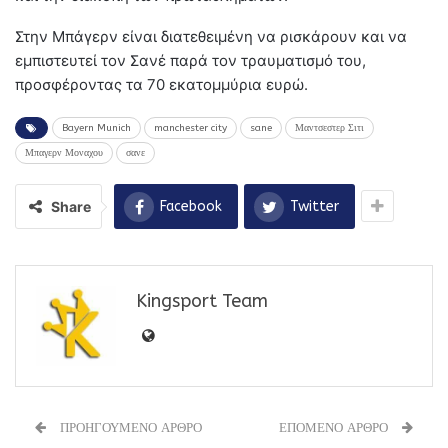
Στην Μπάγερν είναι διατεθειμένη να ρισκάρουν και να
εμπιστευτεί τον Σανέ παρά τον τραυματισμό του,
προσφέροντας τα 70 εκατομμύρια ευρώ.
Bayern Munich
manchester city
sane
Μαντσεστερ Σιτι
Μπαγερν Μοναχου
σανε
Share
Facebook
Twitter
Kingsport Team
ΠΡΟΗΓΟΥΜΕΝΟ ΑΡΘΡΟ
ΕΠΟΜΕΝΟ ΑΡΘΡΟ