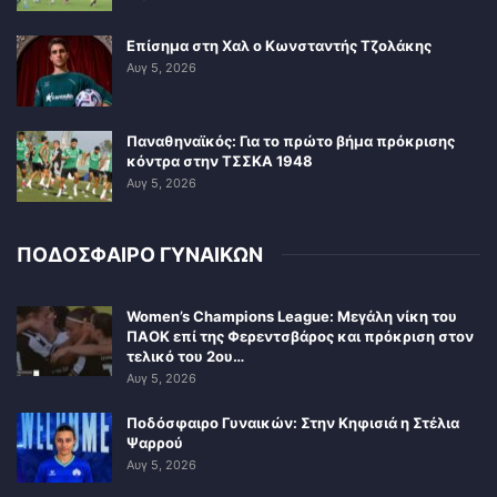
Επίσημα στη Χαλ ο Κωνσταντής Τζολάκης
Αυγ 5, 2026
Παναθηναϊκός: Για το πρώτο βήμα πρόκρισης
κόντρα στην ΤΣΣΚΑ 1948
Αυγ 5, 2026
ΠΟΔΟΣΦΑΙΡΟ ΓΥΝΑΙΚΩΝ
Women’s Champions League: Μεγάλη νίκη του
ΠΑΟΚ επί της Φερεντσβάρος και πρόκριση στον
τελικό του 2ου…
Αυγ 5, 2026
Ποδόσφαιρο Γυναικών: Στην Κηφισιά η Στέλια
Ψαρρού
Αυγ 5, 2026