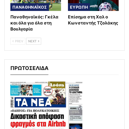
ΠΑΝΑΘΗΝΑΪΚΟΣ
ΕΥΡΩΠΗ
Παναθηναϊκός: Γκέλα
Επίσημα στη Χαλ ο
και όλα για όλα στη
Κωνσταντής Τζολάκης
Βουλγαρία
PREV
NEXT
ΠΡΩΤΟΣΕΛΙΔΑ