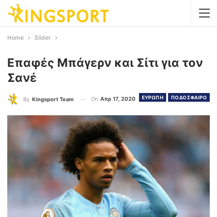
Home
Slider
Επαφές Μπάγερν και Σίτι για τον
Σανέ
ΕΥΡΩΠΗ
ΠΟΔΟΣΦΑΙΡΟ
On
Απρ 17, 2020
By
Kingsport Team