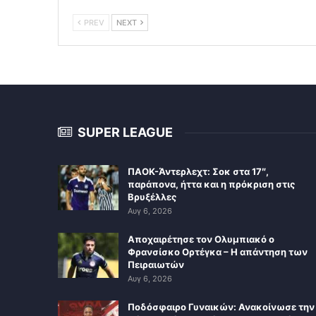
PREV
NEXT
SUPER LEAGUE
ΠΑΟΚ-Άντερλεχτ: Σοκ στα 17″,
παράπονα, ήττα και η πρόκριση στις
Βρυξέλλες
Αυγ 6, 2026
Αποχαιρέτησε τον Ολυμπιακό ο
Φρανσίσκο Ορτέγκα – Η απάντηση των
Πειραιωτών
Αυγ 6, 2026
Ποδόσφαιρο Γυναικών: Ανακοίνωσε την