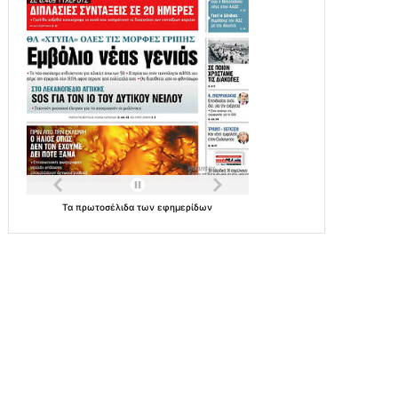
Τα
πρωτοσέλιδα
των
εφημερίδων