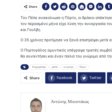
Share
Τον Πέπε ανακοίνωσε η Πόρτο, οι δράκοι απέκτησ
τον περασμένο μήνα είχε λύση την συνεργασία του
και Γουλβς.
Ο 35 χρόνος προτίμησε να ξανά επιστρέψει μετά α
Ο Πορτογάλος αμυντικός υπέγραψε τριετές συμβόλα
θα συναντήσει και έναν παλιό του γνώριμο από την
Kingsportgr
porto
κινγσπορτ
Πόρτο
Share
Facebook
Twitter
Αντώνης Μουστάκας