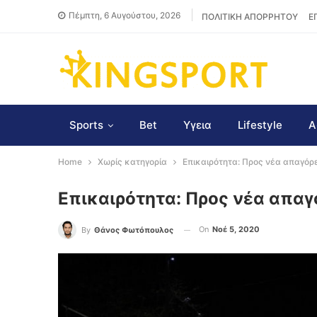
Πέμπτη, 6 Αυγούστου, 2026
ΠΟΛΙΤΙΚΗ ΑΠΟΡΡΗΤΟΥ
Ε
Sports
Bet
Υγεια
Lifestyle
Α
Home
Χωρίς κατηγορία
Επικαιρότητα: Προς νέα απαγό
Επικαιρότητα: Προς νέα απα
On
Νοέ 5, 2020
By
Θάνος Φωτόπουλος