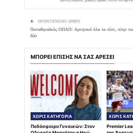
ΠΡΟΗΓΟΥΜΕΝΟ ΑΡΘΡΟ
Παναθηναϊκός ΟΠΑΠ: Αρνητικά όλα τα τέστ, πλην τω
δύο
ΜΠΟΡΕΙ ΕΠΙΣΗΣ ΝΑ ΣΑΣ ΑΡΕΣΕΙ
ΧΩΡΙΣ ΚΑΤΗΓΟΡΙΑ
ΧΩΡΙΣ ΚΑΤ
Ποδόσφαιρο Γυναικών: Στον
Premier Le
Οδυσσέα Μοσχάτου η Ηρώ
της Άρσεναλ