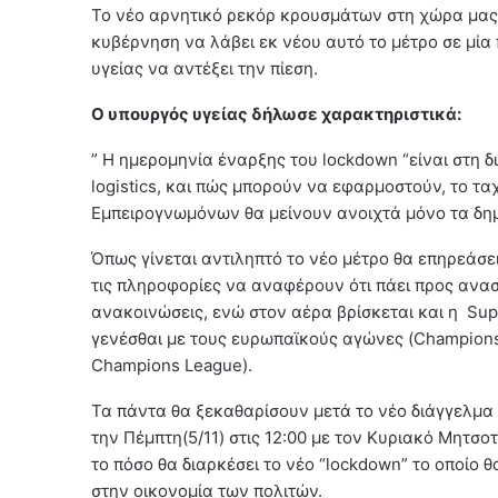
Το νέο αρνητικό ρεκόρ κρουσμάτων στη χώρα μας 
κυβέρνηση να λάβει εκ νέου αυτό το μέτρο σε μί
υγείας να αντέξει την πίεση.
Ο υπουργός υγείας δήλωσε χαρακτηριστικά:
” H ημερομηνία έναρξης του lockdown “είναι στη δ
logistics, και πώς μπορούν να εφαρμοστούν, το τ
Εμπειρογνωμόνων θα μείνουν ανοιχτά μόνο τα δημο
Όπως γίνεται αντιληπτό το νέο μέτρο θα επηρεάσε
τις πληροφορίες να αναφέρουν ότι πάει προς ανασ
ανακοινώσεις, ενώ στον αέρα βρίσκεται και η Sup
γενέσθαι με τους ευρωπαϊκούς αγώνες (Champions 
Champions League).
Τα πάντα θα ξεκαθαρίσουν μετά το νέο διάγγελμα
την Πέμπτη(5/11) στις 12:00 με τον Κυριακό Μητσοτ
το πόσο θα διαρκέσει το νέο “lockdown” το οποίο θ
στην οικονομία των πολιτών.