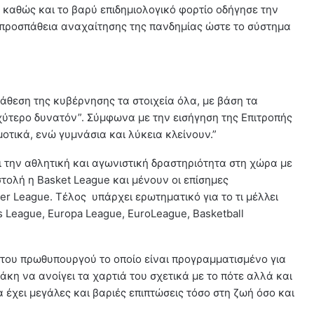
καθώς και το βαρύ επιδημιολογικό φορτίο οδήγησε την
α προσπάθεια αναχαίτησης της πανδημίας ώστε το σύστημα
ιάθεση της κυβέρνησης τα στοιχεία όλα, με βάση τα
αχύτερο δυνατόν”. Σύμφωνα με την εισήγηση της Επιτροπής
τικά, ενώ γυμνάσια και λύκεια κλείνουν.”
ι την αθλητική και αγωνιστική δραστηριότητα στη χώρα με
τολή η Basket League και μένουν οι επίσημες
er League. Τέλος υπάρχει ερωτηματικό για το τι μέλλει
League, Europa League, EuroLeague, Basketball
 του πρωθυπουργού το οποίο είναι προγραμματισμένο για
άκη να ανοίγει τα χαρτιά του σχετικά με το πότε αλλά και
α έχει μεγάλες και βαριές επιπτώσεις τόσο στη ζωή όσο και