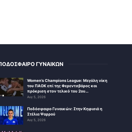
ΠΟΔΟΣΦΑΙΡΟ ΓΥΝΑΙΚΩΝ
Women’s Champions League: Μεγάλη νίκη
του ΠΑΟΚ επί της Φερεντσβάρος και
πρόκριση στον τελικό του 2ου…
Αυγ 5, 2026
Ποδόσφαιρο Γυναικών: Στην Κηφισιά η
Στέλια Ψαρρού
Αυγ 5, 2026