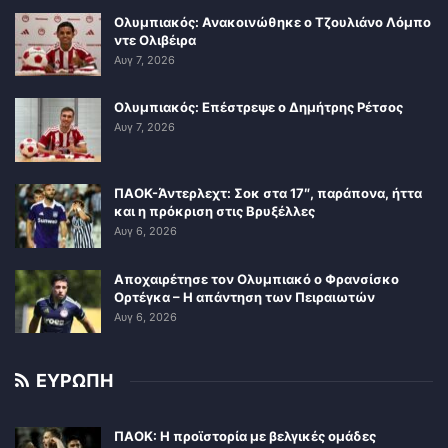
Ολυμπιακός: Ανακοινώθηκε ο Τζουλιάνο Λόμπο
ντε Ολιβέιρα
Αυγ 7, 2026
Ολυμπιακός: Επέστρεψε ο Δημήτρης Ρέτσος
Αυγ 7, 2026
ΠΑΟΚ-Άντερλεχτ: Σοκ στα 17″, παράπονα, ήττα
και η πρόκριση στις Βρυξέλλες
Αυγ 6, 2026
Αποχαιρέτησε τον Ολυμπιακό ο Φρανσίσκο
Ορτέγκα – Η απάντηση των Πειραιωτών
Αυγ 6, 2026
ΕΥΡΩΠΗ
ΠΑΟΚ: Η προϊστορία με βελγικές ομάδες