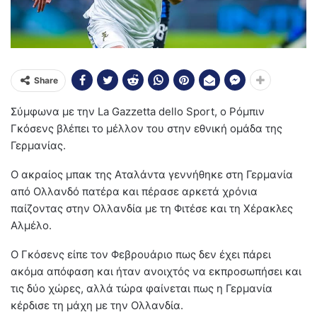
Share
Σύμφωνα με την La Gazzetta dello Sport, ο Ρόμπιν
Γκόσενς βλέπει το μέλλον του στην εθνική ομάδα της
Γερμανίας.
Ο ακραίος μπακ της Αταλάντα γεννήθηκε στη Γερμανία
από Ολλανδό πατέρα και πέρασε αρκετά χρόνια
παίζοντας στην Ολλανδία με τη Φιτέσε και τη Χέρακλες
Αλμέλο.
Ο Γκόσενς είπε τον Φεβρουάριο πως δεν έχει πάρει
ακόμα απόφαση και ήταν ανοιχτός να εκπροσωπήσει και
τις δύο χώρες, αλλά τώρα φαίνεται πως η Γερμανία
κέρδισε τη μάχη με την Ολλανδία.