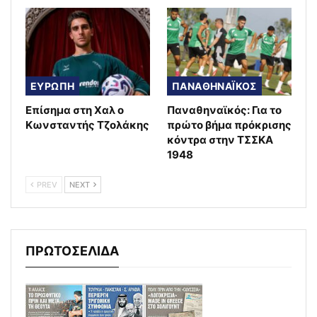
ΕΥΡΩΠΗ
ΠΑΝΑΘΗΝΑΪΚΟΣ
Επίσημα στη Χαλ ο
Παναθηναϊκός: Για το
Κωνσταντής Τζολάκης
πρώτο βήμα πρόκρισης
κόντρα στην ΤΣΣΚΑ
1948
PREV
NEXT
ΠΡΩΤΟΣΕΛΙΔΑ