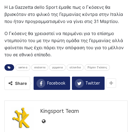
Η La Gazzetta dello Sport έμαθε πως ο Γκόσενς θα
βρισκόταν στο φιλικό της Γερμανίας κόντρα στην Ιταλία
που ήταν προγραμματισμένο να γίνει στις 31 Μαρτίου.
Ο Γκόσενς θα χρειαστεί να περιμένει για το επίσημο
ντεμπούτο του με την πρώτη ομάδα της Γερμανίας αλλά
φαίνεται πως έχει πάρει την απόφαση του για το μέλλον
του σε εθνικό επίπεδο.
serie a
αταλαντα
γερμανια
ολλανδια
Ρόμπιν Γκόσενς
Share
Facebook
Twitter
Kingsport Team