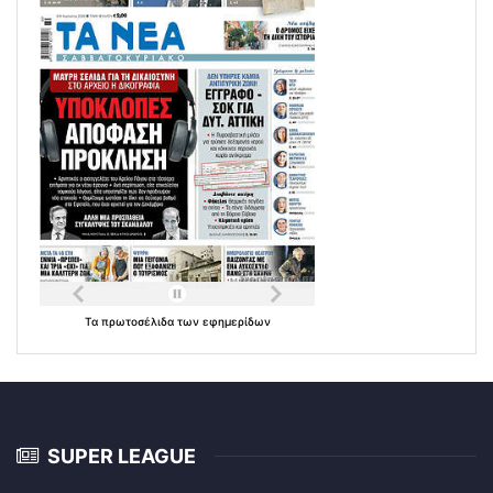
Τα
πρωτοσέλιδα
των
εφημερίδων
SUPER LEAGUE