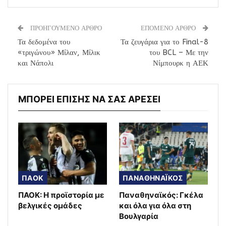
ΠΡΟΗΓΟΥΜΕΝΟ ΑΡΘΡΟ
ΕΠΟΜΕΝΟ ΑΡΘΡΟ
Τα δεδομένα του
Τα ζευγάρια για το Final-8
«τριγώνου» Μίλαν, Μίλικ
του BCL – Με την
και Νάπολι
Νίμπουρκ η ΑΕΚ
ΜΠΟΡΕΙ ΕΠΙΣΗΣ ΝΑ ΣΑΣ ΑΡΕΣΕΙ
ΠΑΟΚ
ΠΑΝΑΘΗΝΑΪΚΟΣ
ΠΑΟΚ: Η προϊστορία με
Παναθηναϊκός: Γκέλα
βελγικές ομάδες
και όλα για όλα στη
Βουλγαρία