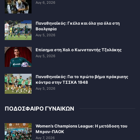
Αυγ 6, 2026
Παναθηναϊκός: Γκέλα και όλα για όλα στη
Βουλγαρία
Αυγ 5, 2026
Επίσημα στη Χαλ ο Κωνσταντής Τζολάκης
Αυγ 5, 2026
Παναθηναϊκός: Για το πρώτο βήμα πρόκρισης
κόντρα στην ΤΣΣΚΑ 1948
Αυγ 5, 2026
ΠΟΔΟΣΦΑΙΡΟ ΓΥΝΑΙΚΩΝ
Women’s Champions League: Η μετάδοση του
Μπραν-ΠΑΟΚ
Αυγ 7, 2026