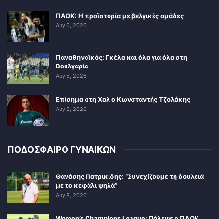
ΠΑΟΚ: Η προϊστορία με βελγικές ομάδες
Αυγ 6, 2026
Παναθηναϊκός: Γκέλα και όλα για όλα στη
Βουλγαρία
Αυγ 5, 2026
Επίσημα στη Χαλ ο Κωνσταντής Τζολάκης
Αυγ 5, 2026
ΠΟΔΟΣΦΑΙΡΟ ΓΥΝΑΙΚΩΝ
Θανάσης Πατρικίδης: “Συνεχίζουμε τη δουλειά
με το κεφάλι ψηλά”
Αυγ 8, 2026
Women’s Champions League: Πάλεψε ο ΠΑΟΚ