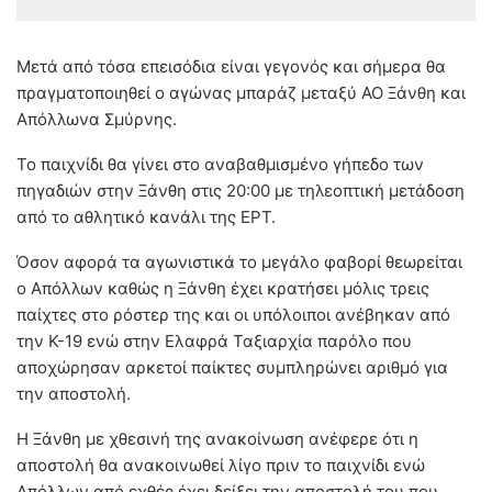
Μετά από τόσα επεισόδια είναι γεγονός και σήμερα θα
πραγματοποιηθεί ο αγώνας μπαράζ μεταξύ ΑΟ Ξάνθη και
Απόλλωνα Σμύρνης.
Το παιχνίδι θα γίνει στο αναβαθμισμένο γήπεδο των
πηγαδιών στην Ξάνθη στις 20:00 με τηλεοπτική μετάδοση
από το αθλητικό κανάλι της ΕΡΤ.
Όσον αφορά τα αγωνιστικά το μεγάλο φαβορί θεωρείται
ο Απόλλων καθώς η Ξάνθη έχει κρατήσει μόλις τρεις
παίχτες στο ρόστερ της και οι υπόλοιποι ανέβηκαν από
την Κ-19 ενώ στην Ελαφρά Ταξιαρχία παρόλο που
αποχώρησαν αρκετοί παίκτες συμπληρώνει αριθμό για
την αποστολή.
Η Ξάνθη με χθεσινή της ανακοίνωση ανέφερε ότι η
αποστολή θα ανακοινωθεί λίγο πριν το παιχνίδι ενώ
Απόλλων από εχθές έχει δείξει την αποστολή του που