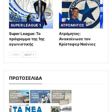
SUPER LEAGUE 1
ΑΤΡΟΜΗΤΟΣ
Super League: Το
Ατρόμητος:
πρόγραμμα της 1ης
Ανακοίνωσε τον
αγωνιστικής
Κρίστοφερ Νούνιες
PREV
NEXT
ΠΡΩΤΟΣΕΛΙΔΑ