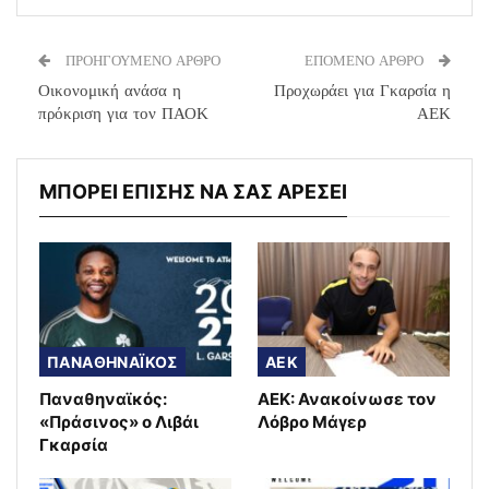
ΠΡΟΗΓΟΥΜΕΝΟ ΑΡΘΡΟ
ΕΠΟΜΕΝΟ ΑΡΘΡΟ
Οικονομική ανάσα η
Προχωράει για Γκαρσία η
πρόκριση για τον ΠΑΟΚ
ΑΕΚ
ΜΠΟΡΕΙ ΕΠΙΣΗΣ ΝΑ ΣΑΣ ΑΡΕΣΕΙ
ΠΑΝΑΘΗΝΑΪΚΟΣ
AEK
Παναθηναϊκός:
ΑΕΚ: Ανακοίνωσε τον
«Πράσινος» ο Λιβάι
Λόβρο Μάγερ
Γκαρσία