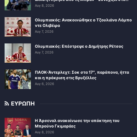
Αυγ 8, 2026
Ολυμπιακός: Ανακοινώθηκε ο Τζουλιάνο Λόμπο
ντε Ολιβέιρα
Αυγ 7, 2026
Ολυμπιακός: Επέστρεψε ο Δημήτρης Ρέτσος
Αυγ 7, 2026
ΠΑΟΚ-Άντερλεχτ: Σοκ στα 17″, παράπονα, ήττα
και η πρόκριση στις Βρυξέλλες
Αυγ 6, 2026
ΕΥΡΩΠΗ
Η Άρσεναλ ανακοίνωσε την απόκτηση του
Μπρούνο Γκιμαράες
Αυγ 8, 2026