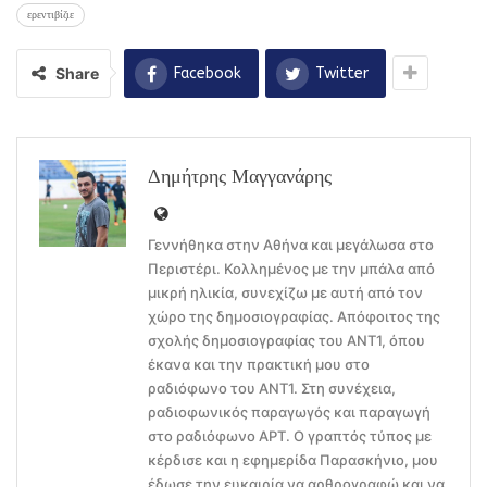
ερεντιβίζιε
Share
Facebook
Twitter
Δημήτρης Μαγγανάρης
Γεννήθηκα στην Αθήνα και μεγάλωσα στο
Περιστέρι. Κολλημένος με την μπάλα από
μικρή ηλικία, συνεχίζω με αυτή από τον
χώρο της δημοσιογραφίας. Απόφοιτος της
σχολής δημοσιογραφίας του ΑΝΤ1, όπου
έκανα και την πρακτική μου στο
ραδιόφωνο του ΑΝΤ1. Στη συνέχεια,
ραδιοφωνικός παραγωγός και παραγωγή
στο ραδιόφωνο ΑΡΤ. Ο γραπτός τύπος με
κέρδισε και η εφημερίδα Παρασκήνιο, μου
έδωσε την ευκαιρία να αρθρογραφώ και να