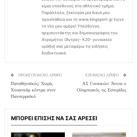
είμαι υπεύθυνος στο αθλητικό τμήμα.
Παράλληλα, ξεκίνησα μία δικιά μου
προσπάθεια και το www.kingsport.gr έγινε
το νέο μου αμόρε! Υπεύθυνος,
αρχισυντάκτης και δημοσιογράφος του
Ατρομήτου (Άντρες- Κ20- γυναικεία
ομάδα) σας μεταφέρω τις ειδήσεις
διαδικτυακά.
ΠΡΟΗΓΟΥΜΕΝΟ ΑΡΘΡΟ
ΕΠΟΜΕΝΟ ΑΡΘΡΟ
Παναθηναϊκός: Χωρίς
Α1 Γυναικών: Άνετα ο
Χουανκάρ κόντρα στον
Ολυμπιακός τις Εσπερίδες
Πανσερραϊκό
ΜΠΟΡΕΙ ΕΠΙΣΗΣ ΝΑ ΣΑΣ ΑΡΕΣΕΙ