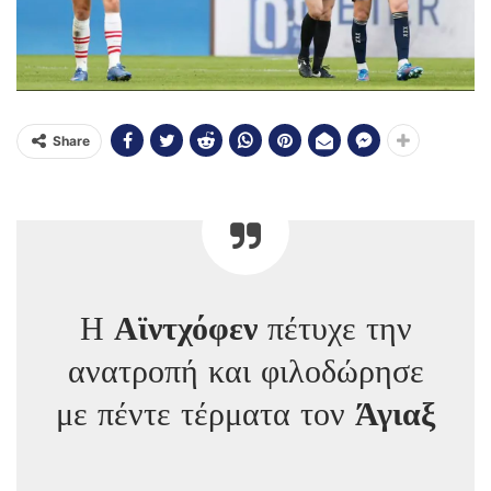
Share
Η
Αϊντχόφεν
πέτυχε την
ανατροπή και φιλοδώρησε
με πέντε τέρματα τον
Άγιαξ