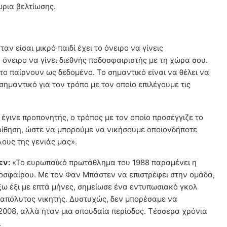
ώρια βελτίωσης.
αν είσαι μικρό παιδί έχει το όνειρο να γίνεις
 όνειρο να γίνει διεθνής ποδοσφαιριστής με τη χώρα σου.
το παίρνουν ως δεδομένο. Το σημαντικό είναι να θέλει να
 σημαντικό για τον τρόπο με τον οποίο επιλέγουμε τις
έγινε προπονητής, ο τρόπος με τον οποίο προσέγγιζε το
εποίθηση, ώστε να μπορούμε να νικήσουμε οποιονδήποτε
λους της γενιάς μας».
εν:
«Το ευρωπαϊκό πρωτάθλημα του 1988 παραμένει η
δοσφαίρου. Με τον Φαν Μπάστεν να επιστρέφει στην ομάδα,
ξω έξι με επτά μήνες, σημείωσε ένα εντυπωσιακό γκολ
 απόλυτος νικητής. Δυστυχώς, δεν μπορέσαμε να
008, αλλά ήταν μια σπουδαία περίοδος. Τέσσερα χρόνια
.