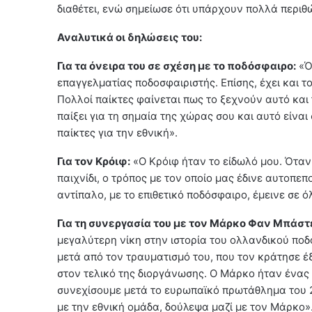
διαθέτει, ενώ σημείωσε ότι υπάρχουν πολλά περιθ
Αναλυτικά οι δηλώσεις του:
Για τα όνειρα του σε σχέση με το ποδόσφαιρο:
«Ότ
επαγγελματίας ποδοσφαιριστής. Επίσης, έχει και το
Πολλοί παίκτες φαίνεται πως το ξεχνούν αυτό και 
παίξει για τη σημαία της χώρας σου και αυτό είναι
παίκτες για την εθνική».
Για τον Κρόιφ:
«Ο Κρόιφ ήταν το είδωλό μου. Όταν 
παιχνίδι, ο τρόπος με τον οποίο μας έδινε αυτοπ
αντίπαλο, με το επιθετικό ποδόσφαιρο, έμεινε σε ό
Για τη συνεργασία του με τον Μάρκο Φαν Μπάστ
μεγαλύτερη νίκη στην ιστορία του ολλανδικού πο
μετά από τον τραυματισμό του, που τον κράτησε έ
στον τελικό της διοργάνωσης. Ο Μάρκο ήταν ένας
συνεχίσουμε μετά το ευρωπαϊκό πρωτάθλημα του 2
με την εθνική ομάδα, δούλεψα μαζί με τον Μάρκο»