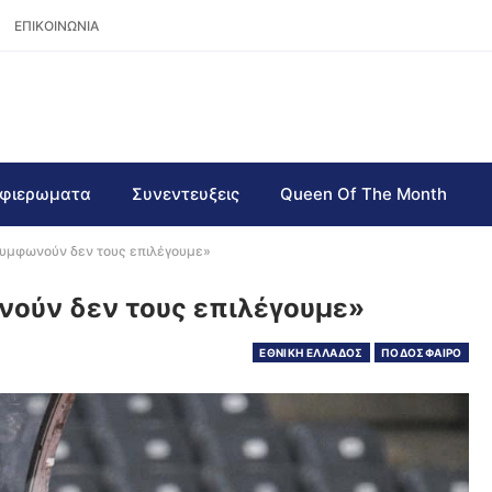
ΕΠΙΚΟΙΝΩΝΙΑ
φιερωματα
Συνεντευξεις
Queen Of The Month
 συμφωνούν δεν τους επιλέγουμε»
νούν δεν τους επιλέγουμε»
ΕΘΝΙΚΗ ΕΛΛΑΔΟΣ
ΠΟΔΟΣΦΑΙΡΟ