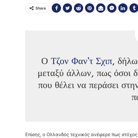
Share
Ο
Τζον Φαν’τ Σχιπ
, δήλω
μεταξύ άλλων, πως όσοι 
που θέλει να περάσει στη
π
Επίσης, ο Ολλανδός τεχνικός ανέφερε πως στόχος 