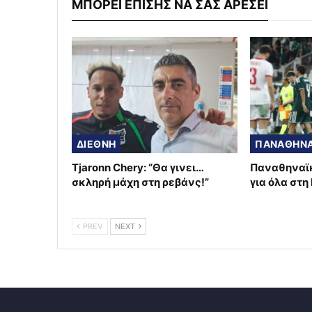
ΜΠΟΡΕΙ ΕΠΙΣΗΣ ΝΑ ΣΑΣ ΑΡΕΣΕΙ
ΔΙΕΘΝΗ
ΠΑΝΑΘΗΝΑ
Tjaronn Chery: “Θα γινει…
Παναθηναϊκ
σκληρή μάχη στη ρεβάνς!”
για όλα στη
PREV
NEXT