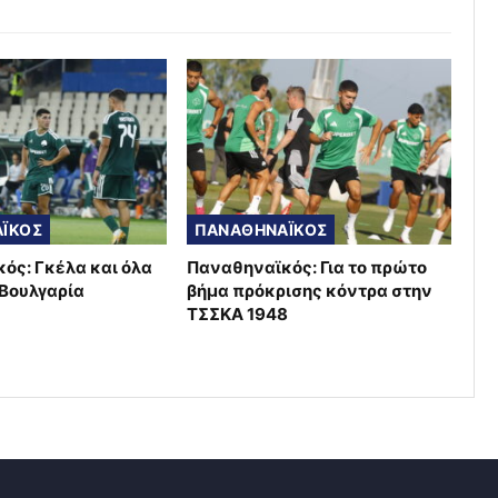
ΪΚΟΣ
ΠΑΝΑΘΗΝΑΪΚΟΣ
ός: Γκέλα και όλα
Παναθηναϊκός: Για το πρώτο
 Βουλγαρία
βήμα πρόκρισης κόντρα στην
ΤΣΣΚΑ 1948