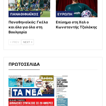
ΠΑΝΑΘΗΝΑΪΚΟΣ
ΕΥΡΩΠΗ
Παναθηναϊκός: Γκέλα
Επίσημα στη Χαλ ο
και όλα για όλα στη
Κωνσταντής Τζολάκης
Βουλγαρία
PREV
NEXT
ΠΡΩΤΟΣΕΛΙΔΑ