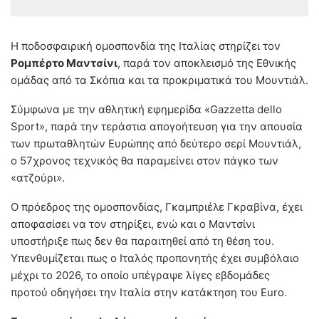
Η ποδοσφαιρική ομοσπονδία της Ιταλίας στηρίζει τον
Ρομπέρτο Μαντσίνι
, παρά τον αποκλεισμό της Εθνικής
ομάδας από τα Σκόπια και τα προκριματικά του Μουντιάλ.
Σύμφωνα με την αθλητική εφημερίδα «Gazzetta dello
Sport», παρά την τεράστια απογοήτευση για την απουσία
των πρωταθλητών Ευρώπης από δεύτερο σερί Μουντιάλ,
ο 57χρονος τεχνικός θα παραμείνει στον πάγκο των
«ατζούρι».
Ο πρόεδρος της ομοσπονδίας, Γκαμπριέλε Γκραβίνα, έχει
αποφασίσει να τον στηρίξει, ενώ και ο Μαντσίνι
υποστήριξε πως δεν θα παραιτηθεί από τη θέση του.
Υπενθυμίζεται πως ο Ιταλός προπονητής έχει συμβόλαιο
μέχρι το 2026, το οποίο υπέγραψε λίγες εβδομάδες
προτού οδηγήσει την Ιταλία στην κατάκτηση του Euro.