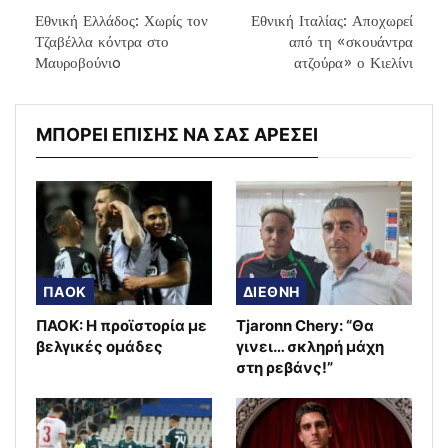
Εθνική Ελλάδος: Χωρίς τον
Εθνική Ιταλίας: Αποχωρεί
Τζαβέλλα κόντρα στο
από τη «σκουάντρα
Μαυροβούνιo
ατζούρα» ο Κιελίνι
ΜΠΟΡΕΙ ΕΠΙΣΗΣ ΝΑ ΣΑΣ ΑΡΕΣΕΙ
ΠΑΟΚ
ΔΙΕΘΝΗ
ΠΑΟΚ: Η προϊστορία με
Tjaronn Chery: “Θα
βελγικές ομάδες
γινει… σκληρή μάχη
στη ρεβάνς!”