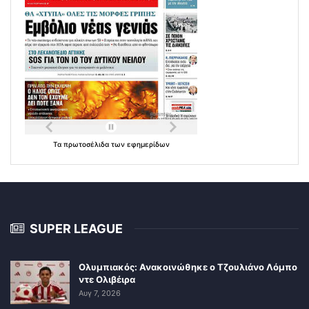
Τα
πρωτοσέλιδα
των
εφημερίδων
SUPER LEAGUE
Ολυμπιακός: Ανακοινώθηκε ο Τζουλιάνο Λόμπο
ντε Ολιβέιρα
Αυγ 7, 2026