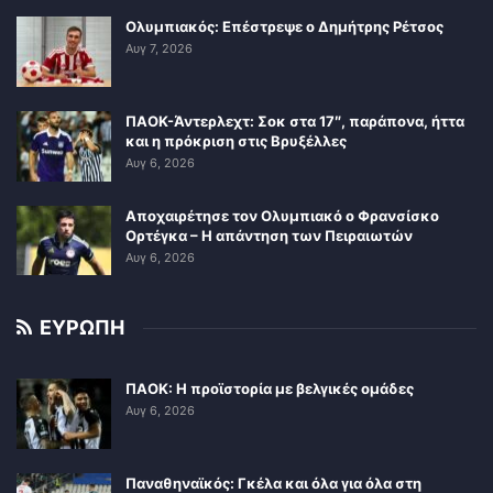
Ολυμπιακός: Επέστρεψε ο Δημήτρης Ρέτσος
Αυγ 7, 2026
ΠΑΟΚ-Άντερλεχτ: Σοκ στα 17″, παράπονα, ήττα
και η πρόκριση στις Βρυξέλλες
Αυγ 6, 2026
Αποχαιρέτησε τον Ολυμπιακό ο Φρανσίσκο
Ορτέγκα – Η απάντηση των Πειραιωτών
Αυγ 6, 2026
ΕΥΡΩΠΗ
ΠΑΟΚ: Η προϊστορία με βελγικές ομάδες
Αυγ 6, 2026
Παναθηναϊκός: Γκέλα και όλα για όλα στη