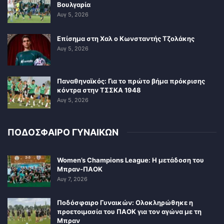
Βουλγαρία
Αυγ 5, 2026
Επίσημα στη Χαλ ο Κωνσταντής Τζολάκης
Αυγ 5, 2026
Παναθηναϊκός: Για το πρώτο βήμα πρόκρισης
κόντρα στην ΤΣΣΚΑ 1948
Αυγ 5, 2026
ΠΟΔΟΣΦΑΙΡΟ ΓΥΝΑΙΚΩΝ
Women’s Champions League: Η μετάδοση του
Μπραν-ΠΑΟΚ
Αυγ 7, 2026
Ποδόσφαιρο Γυναικών: Ολοκληρώθηκε η
προετοιμασία του ΠΑΟΚ για τον αγώνα με τη
Μπραν