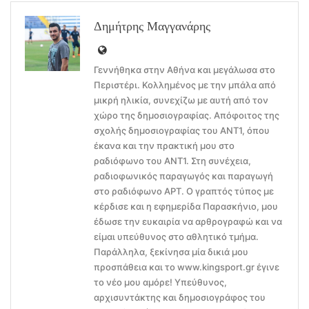
Δημήτρης Μαγγανάρης
Γεννήθηκα στην Αθήνα και μεγάλωσα στο
Περιστέρι. Κολλημένος με την μπάλα από
μικρή ηλικία, συνεχίζω με αυτή από τον
χώρο της δημοσιογραφίας. Απόφοιτος της
σχολής δημοσιογραφίας του ΑΝΤ1, όπου
έκανα και την πρακτική μου στο
ραδιόφωνο του ΑΝΤ1. Στη συνέχεια,
ραδιοφωνικός παραγωγός και παραγωγή
στο ραδιόφωνο ΑΡΤ. Ο γραπτός τύπος με
κέρδισε και η εφημερίδα Παρασκήνιο, μου
έδωσε την ευκαιρία να αρθρογραφώ και να
είμαι υπεύθυνος στο αθλητικό τμήμα.
Παράλληλα, ξεκίνησα μία δικιά μου
προσπάθεια και το www.kingsport.gr έγινε
το νέο μου αμόρε! Υπεύθυνος,
αρχισυντάκτης και δημοσιογράφος του