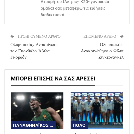
Ατρομήτου (Άντρες- Κ20- γυναικεία
ομάδα) σας μεταφέρω τις ειδήσεις
διαδικτυακά.
ΠΡΟΗΓΟΥΜΕΝΟ ΑΡΘΡΟ
ΕΠΟΜΕΝΟ ΑΡΘΡΟ
Ολυμπιακός: Ανακοίνωσε
Ολυμπιακός:
τον Γκονθάλο Άβιλα
Ανακοινώθηκε ο Φίλιπ
Γκορδόν
Ζινκερνάγκελ
ΜΠΟΡΕΙ ΕΠΙΣΗΣ ΝΑ ΣΑΣ ΑΡΕΣΕΙ
ΠΑΝΑΘΗΝΑΪΚΟΣ ΜΠΑΣΚΕΤ
ΠΟΛΟ