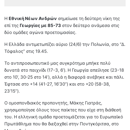
Η
Εθνική Νέων Ανδρών
σημείωσε τη δεύτερη νίκη της
επί της
Γεωργίας με 85-73
στον δεύτερο ανάμεσα στις
δύο ομάδες αγώνα προετοιμασίας.
Η Ελλάδα αντιμετωπίζει αύριο (24/6) την Πολωνία, στο “Δ.
Τόφαλος” στις 19.45.
Το αντιπροσωπευτικό μας συγκρότημα μπήκε πολύ
δυνατά στο παιχνίδι (17-3, 6’). Η Γεωργία απείλησε (23-18
στο 10’, 30-25 στο 14’), αλλά η διαφορά ανέβηκε και πάλι.
Έφτασε στο +14 (41-27, 16’30’’) και στο +20 (58-38,
23’15’’).
Ο ομοσπονδιακός προπονητής, Μάκης Γιατράς,
χρησιμοποίησε όλους τους παίκτες που είχε στη διάθεσή
του. Η ελληνική ομάδα προετοιμάζεται για το Ευρωπαϊκό
Πρωτάθλημα που θα διεξαχθεί στην Ποντγκόριτσα, στο