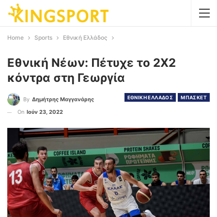
Home
Sports
Εθνική Ελλάδος
Εθνική Νέων: Πέτυχε το 2Χ2
κόντρα στη Γεωργία
ΕΘΝΙΚΗ ΕΛΛΑΔΟΣ
ΜΠΑΣΚΕΤ
By
Δημήτρης Μαγγανάρης
On
Ιούν 23, 2022