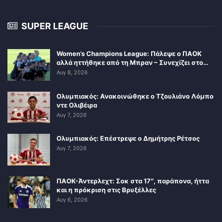
SUPER LEAGUE
Women’s Champions League: Πάλεψε ο ΠΑΟΚ
αλλά ηττήθηκε από τη Μπραν – Συνεχίζει στο…
Αυγ 8, 2026
Ολυμπιακός: Ανακοινώθηκε ο Τζουλιάνο Λόμπο
ντε Ολιβέιρα
Αυγ 7, 2026
Ολυμπιακός: Επέστρεψε ο Δημήτρης Ρέτσος
Αυγ 7, 2026
ΠΑΟΚ-Άντερλεχτ: Σοκ στα 17″, παράπονα, ήττα
και η πρόκριση στις Βρυξέλλες
Αυγ 6, 2026