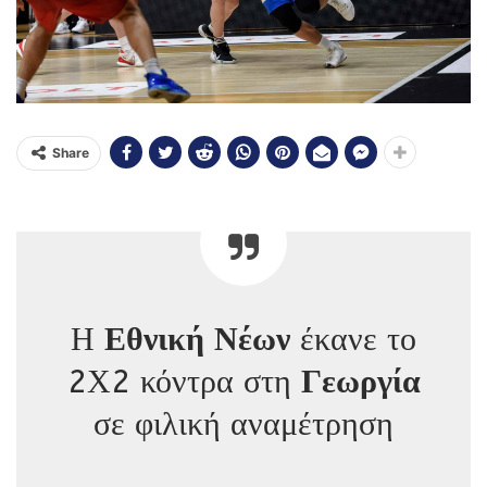
Share
Η
Εθνική Νέων
έκανε το
2Χ2 κόντρα στη
Γεωργία
σε φιλική αναμέτρηση