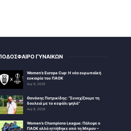
ΠΟΔΟΣΦΑΙΡΟ ΓΥΝΑΙΚΩΝ
Women’s Europa Cup: Η νέα ευρωπαϊκή
ευκαιρία του ΠΑΟΚ
Αυγ 9, 2026
Θανάσης Πατρικίδης: “Συνεχίζουμε τη
δουλειά με το κεφάλι ψηλά”
Αυγ 8, 2026
Women’s Champions League: Πάλεψε ο
ΠΑΟΚ αλλά ηττήθηκε από τη Μπραν –