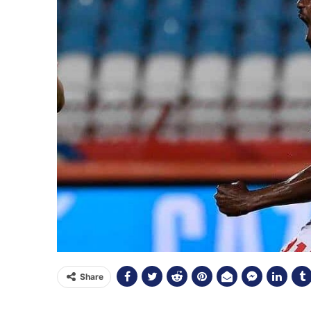
Share