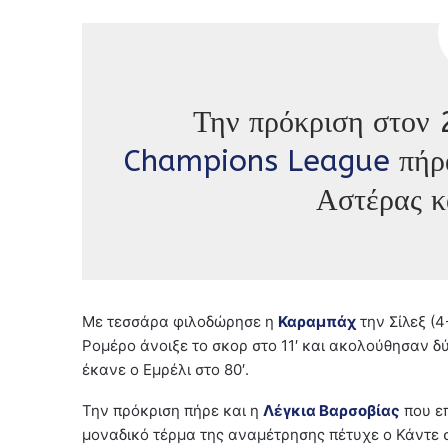
Την πρόκριση στον 
Champions League
πήρα
Αστέρας κ
Με τεσσάρα φιλοδώρησε η
Καραμπάχ
την Σίλεξ (
Ρομέρο άνοιξε το σκορ στο 11′ και ακολούθησαν δύο
έκανε ο Εμρέλι στο 80′.
Την πρόκριση πήρε και η
Λέγκια Βαρσοβίας
που επ
μοναδικό τέρμα της αναμέτρησης πέτυχε ο Κάντε στο