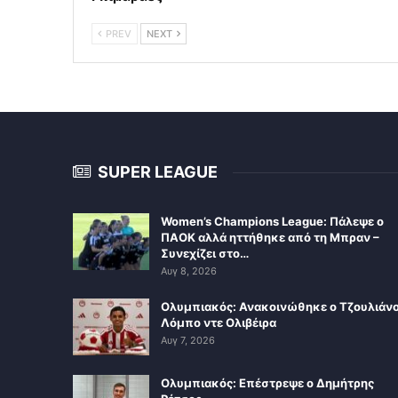
PREV
NEXT
SUPER LEAGUE
Women’s Champions League: Πάλεψε ο
ΠΑΟΚ αλλά ηττήθηκε από τη Μπραν –
Συνεχίζει στο…
Αυγ 8, 2026
Ολυμπιακός: Ανακοινώθηκε ο Τζουλιάν
Λόμπο ντε Ολιβέιρα
Αυγ 7, 2026
Ολυμπιακός: Επέστρεψε ο Δημήτρης