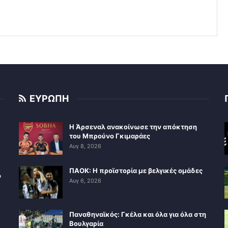
ΕΥΡΩΠΗ
Η Άρσεναλ ανακοίνωσε την απόκτηση
του Μπρούνο Γκιμαράες
Αυγ 8, 2026
ΠΑΟΚ: Η προϊστορία με βελγικές ομάδες
ο
Αυγ 6, 2026
Παναθηναϊκός: Γκέλα και όλα για όλα στη
Βουλγαρία