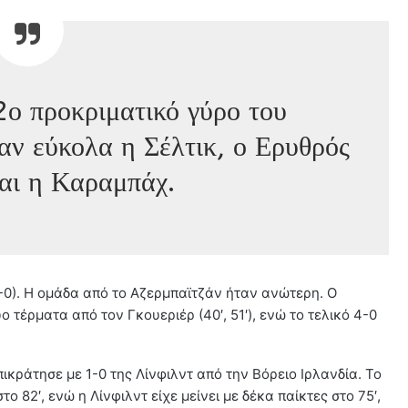
2ο προκριματικό γύρο του
ν εύκολα η Σέλτικ, ο Ερυθρός
αι η Καραμπάχ.
4-0). Η ομάδα από το Αζερμπαϊτζάν ήταν ανώτερη. Ο
 τέρματα από τον Γκουεριέρ (40′, 51′), ενώ το τελικό 4-0
ικράτησε με 1-0 της Λίνφιλντ από την Βόρειο Ιρλανδία. Το
 82′, ενώ η Λίνφιλντ είχε μείνει με δέκα παίκτες στο 75′,