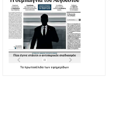
Τα
πρωτοσέλιδα
των
εφημερίδων