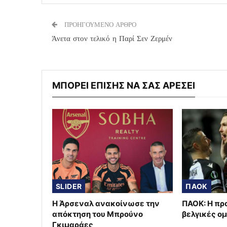
ΠΡΟΗΓΟΥΜΕΝΟ ΑΡΘΡΟ
Άνετα στον τελικό η Παρί Σεν Ζερμέν
ΜΠΟΡΕΙ ΕΠΙΣΗΣ ΝΑ ΣΑΣ ΑΡΕΣΕΙ
SLIDER
ΠΑΟΚ
Η Άρσεναλ ανακοίνωσε την
ΠΑΟΚ: Η πρ
απόκτηση του Μπρούνο
βελγικές ο
Γκιμαράες