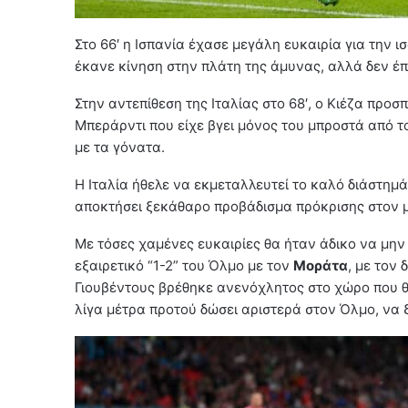
Στο 66′ η Ισπανία έχασε μεγάλη ευκαιρία για την 
έκανε κίνηση στην πλάτη της άμυνας, αλλά δεν έ
Στην αντεπίθεση της Ιταλίας στο 68′, ο Κιέζα προσ
Μπεράρντι που είχε βγει μόνος του μπροστά από 
με τα γόνατα.
H Ιταλία ήθελε να εκμεταλλευτεί το καλό διάστημά
αποκτήσει ξεκάθαρο προβάδισμα πρόκρισης στον μ
Με τόσες χαμένες ευκαιρίες θα ήταν άδικο να μην 
εξαιρετικό “1-2” του Όλμο με τον
Μοράτα
, με τον
Γιουβέντους βρέθηκε ανενόχλητος στο χώρο που θ
λίγα μέτρα προτού δώσει αριστερά στον Όλμο, να ξ