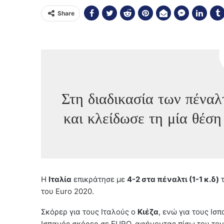
Share
Στη διαδικασία των πέναλ
και κλείδωσε τη μία θέση
Η
Ιταλία
επικράτησε με
4-2 στα πέναλτι (1-1 κ.δ)
του Euro 2020.
Σκόρερ για τους Ιταλούς ο
Κιέζα
, ενώ για τους Ισ
Ισπανός σκόρερ σε EURO, αφήνοντας πίσω του τον 