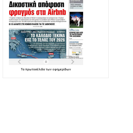
Τα
πρωτοσέλιδα
των
εφημερίδων