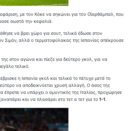
ισοφάριση, με τον Κόκε να σηκώνει για τον Οϊαρθάμπαλ, που
πιασε σωστά την κεφαλιά.
πάθησε να βρει χώρο για σουτ, τελικά έδωσε στον
τον Σιμόν, αλλά ο τερματοφύλακας της Ισπανίας απέκρουσε
 της στον αγώνα και πίεζε για δεύτερο γκολ, για να
εγάλο τελικό.
έβρισκε η Ισπανία γκολ και τελικά το πέτυχε μετά το
 δεύτερο να αποδεικνύεται χρυσή αλλαγή. Ο άσος της
α έπρεπε να υπάρχει ο αμυντικός της Ιταλίας, προχώρησε
αναπάρει και να πλασάρει στο τετ α τετ για το
1-1
.