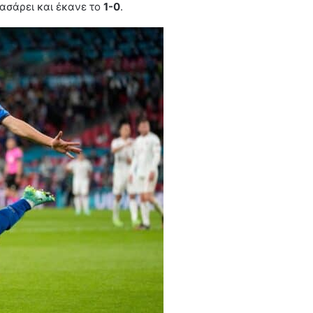
λασάρει και έκανε το
1-0
.