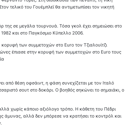
τον τελικό του Γουέμπλεϊ θα αντιμετωπίσει τον νικητή
όρ της σε μεγάλα τουρνουά. Τόσα γκολ έχει σημειώσει στο
1982 και στο Παγκόσμιο Κϋπελλο 2006.
 κορυφή των συμμετοχών στο Euro τον Τζιαλουίτζι
αγώνες έπιασε στην κορυφή των συμμετοχών στο Euro τους
ία
ει από θέση οφσάιντ, η φάση συνεχίζεται με τον Ιταλό
σαριστό σουτ στο δοκάρι. Ο βοηθός σηκώνει το σημαιάκι, ο
αλλά χωρίς κάποιο αξιόλογο τρόπο. Η κάθετη του Πέδρι
ς άμυνας, αλλά δεν μπόρεσε να κρατήσει το κοντρόλ και
.