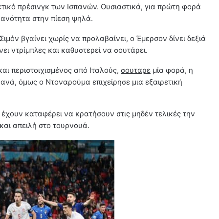
ρετικό πρέσινγκ των Ισπανών. Ουσιαστικά, για πρώτη φορά
κανότητα στην πίεση ψηλά.
Σιμόν βγαίνει χωρίς να προλαβαίνει, ο Έμερσον δίνει δεξιά
νει ντρίμπλες και καθυστερεί να σουτάρει.
και περιστοιχισμένος από Ιταλούς,
σουταρε
μία φορά, η
ξανά, όμως ο Ντοναρούμα επιχείρησε μια εξαιρετική
έχουν καταφέρει να κρατήσουν στις μηδέν τελικές την
 και απειλή στο τουρνουά.