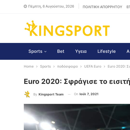
Πέμπτη, 6 Αυγούστου, 2026
ΠΟΛΙΤΙΚΗ ΑΠΟΡΡΗΤΟΥ
Ε
Sports
Bet
Υγεια
Lifestyle
Α
Home
Sports
ποδόσφαιρο
UEFA Euro
Euro 2020: Σφ
Euro 2020: Σφράγισε το εισιτή
On
Ιούλ 7, 2021
By
Kingsport Team