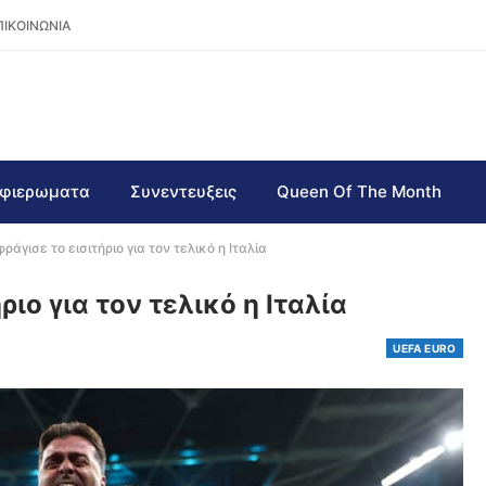
ΠΙΚΟΙΝΩΝΙΑ
φιερωματα
Συνεντευξεις
Queen Of The Month
ράγισε το εισιτήριο για τον τελικό η Ιταλία
ριο για τον τελικό η Ιταλία
UEFA EURO