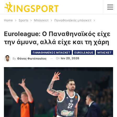
Home
Sports
Μπάσκετ
Παναθηναϊκός μπάσκετ
Euroleague: Ο Παναθηναϊκός είχε
την άμυνα, αλλά είχε και τη χάρη
ΠΑΝΑΘΗΝΑΪΚΟΣ ΜΠΑΣΚΕΤ
EUROLEAGUE
ΜΠΑΣΚΕΤ
On
Ιαν 20, 2026
By
Θάνος Φωτόπουλος