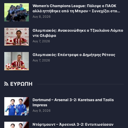
Women’s Champions League: Πάλεψε ο ΠΑΟΚ
αλλά ηττήθηκε από τη Μπραν – Συνεχίζει στο…
Αυγ 8, 2026
Ολυμπιακός: Ανακοινώθηκε ο Τζουλιάνο Λόμπο
ντε Ολιβέιρα
Αυγ 7, 2026
Ολυμπιακός: Επέστρεψε ο Δημήτρης Ρέτσος
Αυγ 7, 2026
ΕΥΡΩΠΗ
Dortmund – Arsenal 3-2: Karetsas and Tzolis
Impress
Αυγ 9, 2026
Ντόρτμουντ – Άρσεναλ 3-2: Εντυπωσίασαν