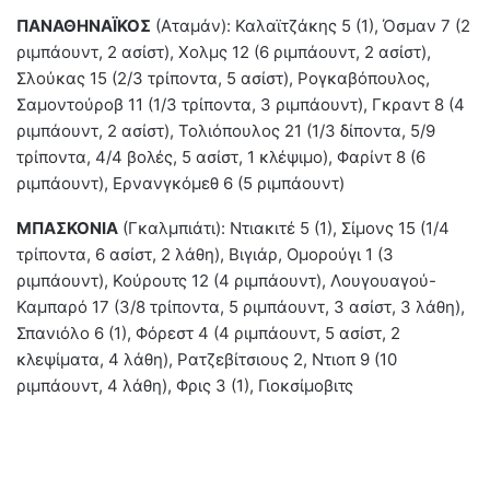
ΠΑΝΑΘΗΝΑΪΚΟΣ
(Αταμάν): Καλαϊτζάκης 5 (1), Όσμαν 7 (2
ριμπάουντ, 2 ασίστ), Χολμς 12 (6 ριμπάουντ, 2 ασίστ),
Σλούκας 15 (2/3 τρίποντα, 5 ασίστ), Ρογκαβόπουλος,
Σαμοντούροβ 11 (1/3 τρίποντα, 3 ριμπάουντ), Γκραντ 8 (4
ριμπάουντ, 2 ασίστ), Τολιόπουλος 21 (1/3 δίποντα, 5/9
τρίποντα, 4/4 βολές, 5 ασίστ, 1 κλέψιμο), Φαρίντ 8 (6
ριμπάουντ), Ερνανγκόμεθ 6 (5 ριμπάουντ)
ΜΠΑΣΚΟΝΙΑ
(Γκαλμπιάτι): Ντιακιτέ 5 (1), Σίμονς 15 (1/4
τρίποντα, 6 ασίστ, 2 λάθη), Βιγιάρ, Ομορούγι 1 (3
ριμπάουντ), Κούρουτς 12 (4 ριμπάουντ), Λουγουαγού-
Καμπαρό 17 (3/8 τρίποντα, 5 ριμπάουντ, 3 ασίστ, 3 λάθη),
Σπανιόλο 6 (1), Φόρεστ 4 (4 ριμπάουντ, 5 ασίστ, 2
κλεψίματα, 4 λάθη), Ρατζεβίτσιους 2, Ντιοπ 9 (10
ριμπάουντ, 4 λάθη), Φρις 3 (1), Γιοκσίμοβιτς