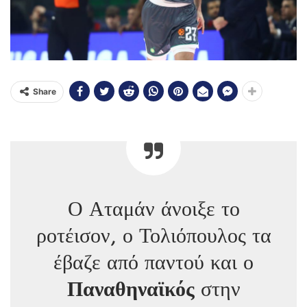
Share
Ο Αταμάν άνοιξε το
ροτέισον, ο Τολιόπουλος τα
έβαζε από παντού και ο
Παναθηναϊκός
στην