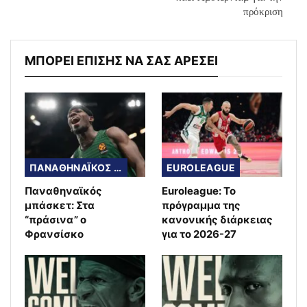
πρόκριση
ΜΠΟΡΕΙ ΕΠΙΣΗΣ ΝΑ ΣΑΣ ΑΡΕΣΕΙ
ΠΑΝΑΘΗΝΑΪΚΟΣ ΜΠΑΣΚΕΤ
EUROLEAGUE
Παναθηναϊκός
Euroleague: Το
μπάσκετ: Στα
πρόγραμμα της
“πράσινα” ο
κανονικής διάρκειας
Φρανσίσκο
για το 2026-27