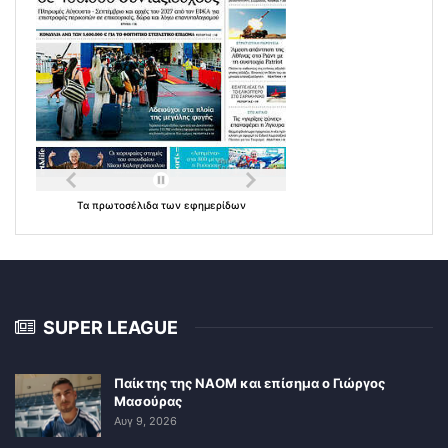
Τα
πρωτοσέλιδα
των
εφημερίδων
SUPER LEAGUE
Παίκτης της ΝΑΟΜ και επίσημα ο Γιώργος
Μασούρας
Αυγ 9, 2026