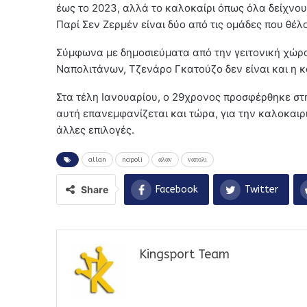
έως το 2023, αλλά το καλοκαίρι όπως όλα δείχνο
Παρί Σεν Ζερμέν είναι δύο από τις ομάδες που θέ
Σύμφωνα με δημοσιεύματα από την γειτονική χώρα
Ναπολιτάνων, Τζενάρο Γκατούζο δεν είναι και η 
Στα τέλη Ιανουαρίου, ο 29χρονος προσφέρθηκε στ
αυτή επανεμφανίζεται και τώρα, για την καλοκαι
άλλες επιλογές.
allan
napoli
αλαν
ναπολι
Share
Facebook
Twitter
Kingsport Team