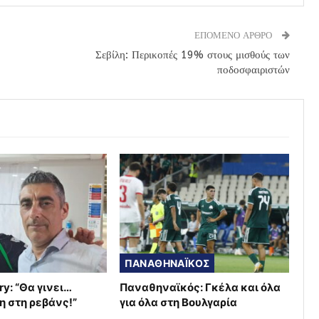
ΕΠΟΜΕΝΟ ΑΡΘΡΟ
Σεβίλη: Περικοπές 19% στους μισθούς των
ποδοσφαιριστών
ΠΑΝΑΘΗΝΑΪΚΟΣ
ry: “Θα γινει…
Παναθηναϊκός: Γκέλα και όλα
η στη ρεβάνς!”
για όλα στη Βουλγαρία