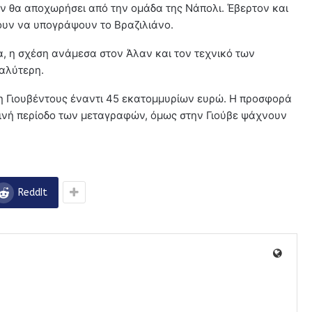
υν θα αποχωρήσει από την ομάδα της Νάπολι. Έβερτον και
λουν να υπογράψουν το Βραζιλιάνο.
, η σχέση ανάμεσα στον Άλαν και τον τεχνικό των
καλύτερη.
η Γιουβέντους έναντι 45 εκατομμυρίων ευρώ. Η προσφορά
ρινή περίοδο των μεταγραφών, όμως στην Γιούβε ψάχνουν
ReddIt