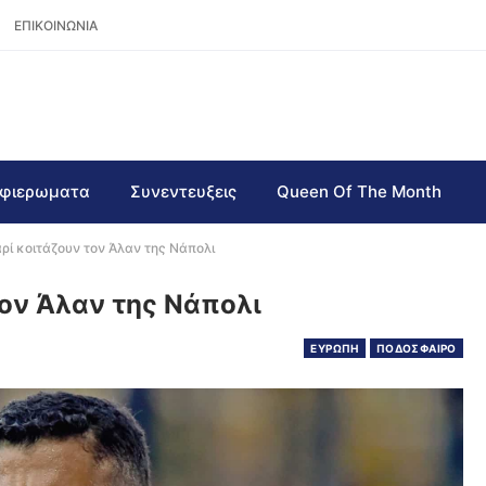
ΕΠΙΚΟΙΝΩΝΙΑ
φιερωματα
Συνεντευξεις
Queen Of The Month
ρί κοιτάζουν τον Άλαν της Νάπολι
τον Άλαν της Νάπολι
ΕΥΡΩΠΗ
ΠΟΔΟΣΦΑΙΡΟ