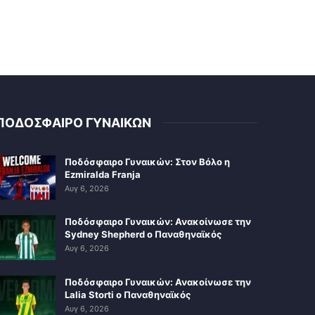
ΠΟΔΟΣΦΑΙΡΟ ΓΥΝΑΙΚΩΝ
Ποδόσφαιρο Γυναικών: Στον Βόλο η
Ezmiralda Franja
Αυγ 6, 2026
Ποδόσφαιρο Γυναικών: Ανακοίνωσε την
Sydney Shepherd ο Παναθηναϊκός
Αυγ 6, 2026
Ποδόσφαιρο Γυναικών: Ανακοίνωσε την
Lalia Storti ο Παναθηναϊκός
Αυγ 6, 2026