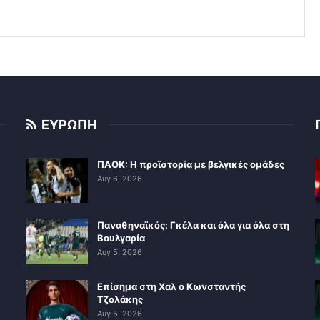
ΕΥΡΩΠΗ
ΠΑΟΚ: Η προϊστορία με βελγικές ομάδες
Αυγ 6, 2026
Παναθηναϊκός: Γκέλα και όλα για όλα στη
Βουλγαρία
Αυγ 5, 2026
Επίσημα στη Χαλ ο Κωνσταντής
Τζολάκης
Αυγ 5, 2026