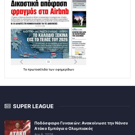
Τα
πρωτοσέλιδα
των
εφημερίδων
SUPER LEAGUE
Ποδόσφαιρο Γυναικών: Ανακοίνωσε την Νάνσυ
Ατάκο Εμπάγια ο Ολυμπιακός
Αυγ 6, 2026