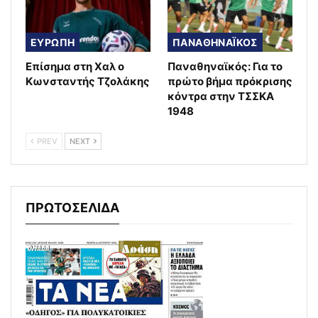
ΕΥΡΩΠΗ
ΠΑΝΑΘΗΝΑΪΚΟΣ
Επίσημα στη Χαλ ο
Παναθηναϊκός: Για το
Κωνσταντής Τζολάκης
πρώτο βήμα πρόκρισης
κόντρα στην ΤΣΣΚΑ
1948
PREV
NEXT
ΠΡΩΤΟΣΕΛΙΔΑ