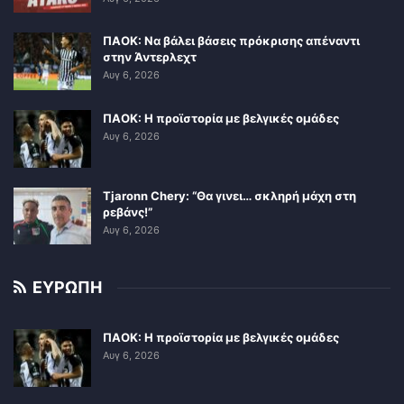
ΠΑΟΚ: Να βάλει βάσεις πρόκρισης απέναντι
στην Άντερλεχτ
Αυγ 6, 2026
ΠΑΟΚ: Η προϊστορία με βελγικές ομάδες
Αυγ 6, 2026
Tjaronn Chery: “Θα γινει… σκληρή μάχη στη
ρεβάνς!”
Αυγ 6, 2026
ΕΥΡΩΠΗ
ΠΑΟΚ: Η προϊστορία με βελγικές ομάδες
Αυγ 6, 2026