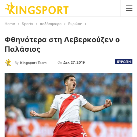
Home
Sports
ποδόσφαιρο
Ευρώπη
Φθηνότερα στη Λεβερκούζεν ο
Παλάσιος
ΕΥΡΩΠΗ
On
Δεκ 27, 2019
By
Kingsport Team