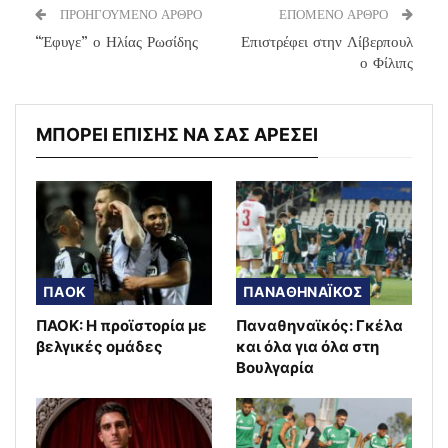
ΠΡΟΗΓΟΥΜΕΝΟ ΑΡΘΡΟ
ΕΠΟΜΕΝΟ ΑΡΘΡΟ
“Έφυγε” ο Ηλίας Ρωσίδης
Επιστρέφει στην Λίβερπουλ
ο Φίλιπς
ΜΠΟΡΕΙ ΕΠΙΣΗΣ ΝΑ ΣΑΣ ΑΡΕΣΕΙ
ΠΑΟΚ
ΠΑΝΑΘΗΝΑΪΚΟΣ
ΠΑΟΚ: Η προϊστορία με
Παναθηναϊκός: Γκέλα
βελγικές ομάδες
και όλα για όλα στη
Βουλγαρία