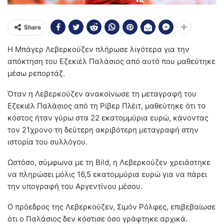
Share
Η Μπάγερ Λεβερκούζεν πλήρωσε λιγότερα για την
απόκτηση του Εζεκιέλ Παλάσιος από αυτό που μαθεύτηκε
μέσω ρεπορτάζ.
Όταν η Λεβερκούζεν ανακοίνωσε τη μεταγραφή του
Εζεκιέλ Παλάσιος από τη Ρίβερ Πλέιτ, μαθεύτηκε ότι το
κόστος ήταν γύρω στα 22 εκατομμύρια ευρώ, κάνοντας
τον 21χρονο τη δεύτερη ακριβότερη μεταγραφή στην
ιστορία του συλλόγου.
Ωστόσο, σύμφωνα με τη Bild, η Λεβερκούζεν χρειάστηκε
να πληρώσει μόλις 16,5 εκατομμύρια ευρώ για να πάρει
την υπογραφή του Αργεντίνου μέσου.
Ο πρόεδρος της Λεβερκούζεν, Σιμόν Ρόλφες, επιβεβαίωσε
ότι ο Παλάσιος δεν κόστισε όσο γράφτηκε αρχικά.