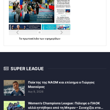
Τα
πρωτοσέλιδα
των
εφημερίδων
SUPER LEAGUE
Παίκτης της ΝΑΟΜ και επίσημα ο Γιώργος
Μασούρας
Αυγ 9, 2026
Women’s Champions League: Πάλεψε ο ΠΑΟΚ
αλλά ηττήθηκε από τη Μπραν – Συνεχίζει στο…