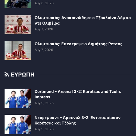
Αυγ 8, 2026
Ολυμπιακός: Ανακοινώθηκε ο Τζουλιάνο Λόμπο
ντε Ολιβέιρα
Αυγ 7, 2026
Ολυμπιακός: Επέστρεψε ο Δημήτρης Ρέτσος
Αυγ 7, 2026
ΕΥΡΩΠΗ
Dortmund – Arsenal 3-2: Karetsas and Tzolis
Impress
Αυγ 9, 2026
Ντόρτμουντ – Άρσεναλ 3-2: Εντυπωσίασαν
Καρέτσας και Τζόλης
Αυγ 9, 2026