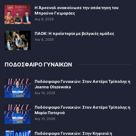
Η Άρσεναλ ανακοίνωσε την απόκτηση του
Μπρούνο Γκιμαράες
Αυγ 8, 2026
ΠΑΟΚ: Η προϊστορία με βελγικές ομάδες
Αυγ 6, 2026
ΠΟΔΟΣΦΑΙΡΟ ΓΥΝΑΙΚΩΝ
Ποδόσφαιρο Γυναικών: Στον Αστέρα Τρίπολης η
Joanna Olszewska
Αυγ 10, 2026
Ποδόσφαιρο Γυναικών: Στον Αστέρα Τρίπολης η
Μαρία Πατερνά
Αυγ 10, 2026
Ποδόσφαιρο Γυναικών: Στην Κηφισιά η