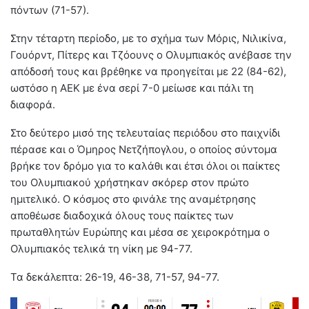
πόντων (71-57).
Στην τέταρτη περίοδο, με το σχήμα των Μόρις, Νιλικίνα,
Γουόρντ, Πίτερς και Τζόουνς ο Ολυμπιακός ανέβασε την
απόδοσή τους και βρέθηκε να προηγείται με 22 (84-62),
ωστόσο η ΑΕΚ με ένα σερί 7-0 μείωσε και πάλι τη
διαφορά.
Στο δεύτερο μισό της τελευταίας περιόδου στο παιχνίδι
πέρασε και ο Όμηρος Νετζήπογλου, ο οποίος σύντομα
βρήκε τον δρόμο για το καλάθι και έτσι όλοι οι παίκτες
του Ολυμπιακού χρήστηκαν σκόρερ στον πρώτο
ημιτελικό. Ο κόσμος στο φινάλε της αναμέτρησης
αποθέωσε διαδοχικά όλους τους παίκτες των
πρωταθλητών Ευρώπης και μέσα σε χειροκρότημα ο
Ολυμπιακός τελικά τη νίκη με 94-77.
Τα δεκάλεπτα: 26-19, 46-38, 71-57, 94-77.