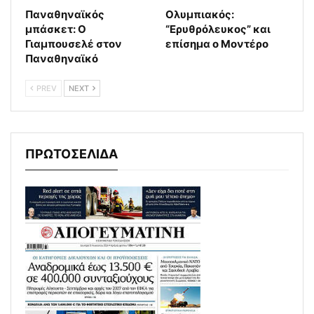
Παναθηναϊκός
Ολυμπιακός:
μπάσκετ: Ο
“Ερυθρόλευκος” και
Γιαμπουσελέ στον
επίσημα ο Μοντέρο
Παναθηναϊκό
PREV
NEXT
ΠΡΩΤΟΣΕΛΙΔΑ