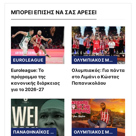
ΜΠΟΡΕΙ ΕΠΙΣΗΣ ΝΑ ΣΑΣ ΑΡΕΣΕΙ
EUROLEAGUE
ΟΛΥΜΠΙΑΚΟΣ ΜΠΑΣΚΕΤ
Euroleague: Το
Ολυμπιακός: Για πάντα
πρόγραμμα της
στο Λιμάνι ο Κώστας
κανονικής διάρκειας
Παπανικολάου
για το 2026-27
ΠΑΝΑΘΗΝΑΪΚΟΣ ΜΠΑΣΚΕΤ
ΟΛΥΜΠΙΑΚΟΣ ΜΠΑΣΚΕΤ