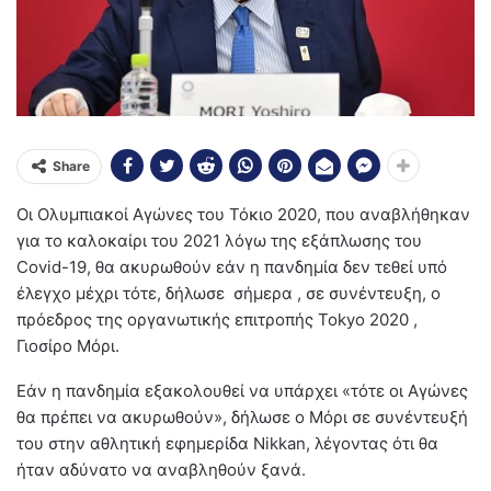
Share
Οι Ολυμπιακοί Αγώνες του Τόκιο 2020, που αναβλήθηκαν
για το καλοκαίρι του 2021 λόγω της εξάπλωσης του
Covid-19, θα ακυρωθούν εάν η πανδημία δεν τεθεί υπό
έλεγχο μέχρι τότε, δήλωσε σήμερα , σε συνέντευξη, ο
πρόεδρος της οργανωτικής επιτροπής Tokyo 2020 ,
Γιοσίρο Μόρι.
Εάν η πανδημία εξακολουθεί να υπάρχει «τότε οι Αγώνες
θα πρέπει να ακυρωθούν», δήλωσε ο Μόρι σε συνέντευξή
του στην αθλητική εφημερίδα Nikkan, λέγοντας ότι θα
ήταν αδύνατο να αναβληθούν ξανά.