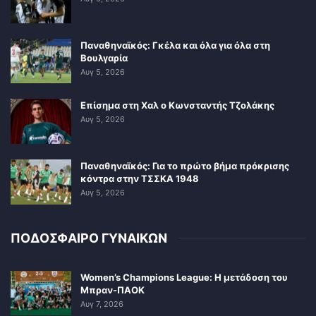
Παναθηναϊκός: Γκέλα και όλα για όλα στη
Βουλγαρία
Αυγ 5, 2026
Επίσημα στη Χαλ ο Κωνσταντής Τζολάκης
Αυγ 5, 2026
Παναθηναϊκός: Για το πρώτο βήμα πρόκρισης
κόντρα στην ΤΣΣΚΑ 1948
Αυγ 5, 2026
ΠΟΔΟΣΦΑΙΡΟ ΓΥΝΑΙΚΩΝ
Women’s Champions League: Η μετάδοση του
Μπραν-ΠΑΟΚ
Αυγ 7, 2026