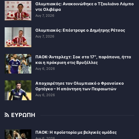
Ολυμπιακός: Ανακοινώθηκε ο Τζουλιάνο Λόμπο
ντε Ολιβέιρα
Αυγ 7, 2026
Ολυμπιακός: Επέστρεψε ο Δημήτρης Ρέτσος
Αυγ 7, 2026
ΠΑΟΚ-Άντερλεχτ: Σοκ στα 17″, παράπονα, ήττα
και η πρόκριση στις Βρυξέλλες
Αυγ 6, 2026
Αποχαιρέτησε τον Ολυμπιακό ο Φρανσίσκο
Ορτέγκα – Η απάντηση των Πειραιωτών
Αυγ 6, 2026
ΕΥΡΩΠΗ
ΠΑΟΚ: Η προϊστορία με βελγικές ομάδες
Αυγ 6, 2026