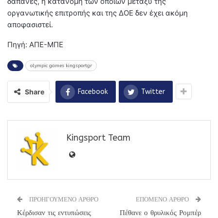
δαπάνες, η κατανομή των οποίων μεταξύ της
οργανωτικής επιτροπής και της ΔΟΕ δεν έχει ακόμη
αποφασιστεί.
Πηγή: ΑΠΕ-ΜΠΕ
olympic games kingsportgr
Share
Facebook
Twitter
Kingsport Team
ΠΡΟΗΓΟΥΜΕΝΟ ΑΡΘΡΟ
ΕΠΟΜΕΝΟ ΑΡΘΡΟ
Κέρδισαν τις εντυπώσεις
Πέθανε ο θρυλικός Ρομπέρ