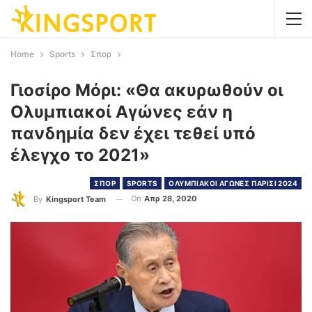
Home
Sports
Σπορ
Γιοσίρο Μόρι: «Θα ακυρωθούν οι
Ολυμπιακοί Αγώνες εάν η
πανδημία δεν έχει τεθεί υπό
έλεγχο το 2021»
ΣΠΟΡ
SPORTS
ΟΛΥΜΠΙΑΚΟΙ ΑΓΩΝΕΣ ΠΑΡΙΣΙ 2024
On
Απρ 28, 2020
By
Kingsport Team