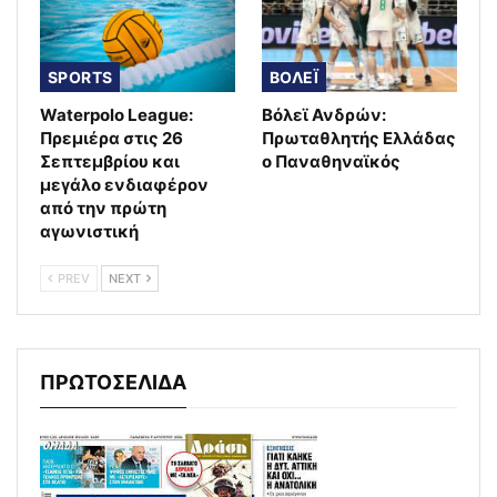
SPORTS
ΒΟΛΕΪ
Waterpolo League:
Βόλεϊ Ανδρών:
Πρεμιέρα στις 26
Πρωταθλητής Ελλάδας
Σεπτεμβρίου και
ο Παναθηναϊκός
μεγάλο ενδιαφέρον
από την πρώτη
αγωνιστική
PREV
NEXT
ΠΡΩΤΟΣΕΛΙΔΑ