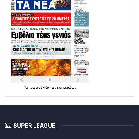
Τα
πρωτοσέλιδα
των
εφημερίδων
SUPER LEAGUE