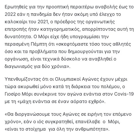
Ερωτηθείς για την προοπτική περαιτέρω αναβολής έως το
2022 εάν η πανδημία δεν ήταν ακόμη υπό έλεγχο το
καλοκαίρι του 2021, ο πρόεδρος της οργανωτικής
επιτροπής ήταν κατηγορηματικός, απορρίπτοντας αυτή τη
δυνατότητα. Ο Μόρι είχε ήδη υπογραμμίσει την
περασμένη Πέμπτη ότι «σκεφτόμαστε τόσο τους αθλητές
όσο και τα προβλήματα που δημιουργούνται για την
οργάνωση, είναι τεχνικά δύσκολο να αναβληθεί ο
διαγωνισμός για δύο χρόνια».
Υπενθυμίζοντας ότι οι Ολυμπιακοί Αγώνες έχουν μέχρι
τώρα ακυρωθεί μόνο κατά τη διάρκεια του πολέμου, ο
Γιοσίρο Μόρι συνέκρινε τον αγώνα ενάντια στον Covis-19
με τη «μάχη ενάντια σε έναν αόρατο εχθρό».
«Θα διοργανώσουμε τους Αγώνες σε ειρήνη τον επόμενο
χρόνο», εάν ο ιός συγκρατηθεί, επανέλαβε ο Μόρι,
«είναι το στοίχημα για όλη την ανθρωπότητα».