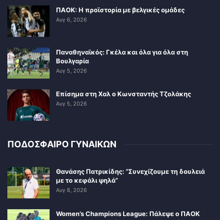
ΠΑΟΚ: Η προϊστορία με βελγικές ομάδες
Αυγ 6, 2026
Παναθηναϊκός: Γκέλα και όλα για όλα στη
Βουλγαρία
Αυγ 5, 2026
Επίσημα στη Χαλ ο Κωνσταντής Τζολάκης
Αυγ 5, 2026
ΠΟΔΟΣΦΑΙΡΟ ΓΥΝΑΙΚΩΝ
Θανάσης Πατρικίδης: “Συνεχίζουμε τη δουλειά
με το κεφάλι ψηλά”
Αυγ 8, 2026
Women’s Champions League: Πάλεψε ο ΠΑΟΚ