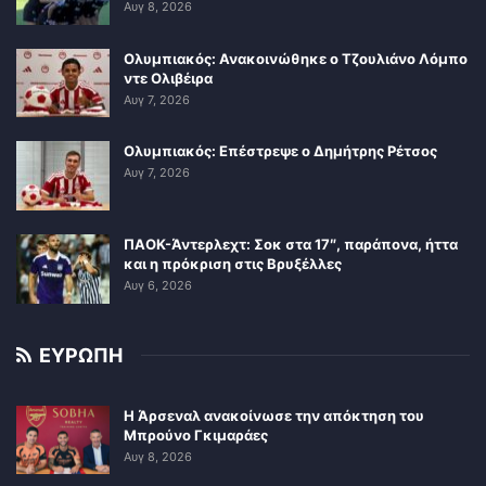
Αυγ 8, 2026
Ολυμπιακός: Ανακοινώθηκε ο Τζουλιάνο Λόμπο
ντε Ολιβέιρα
Αυγ 7, 2026
Ολυμπιακός: Επέστρεψε ο Δημήτρης Ρέτσος
Αυγ 7, 2026
ΠΑΟΚ-Άντερλεχτ: Σοκ στα 17″, παράπονα, ήττα
και η πρόκριση στις Βρυξέλλες
Αυγ 6, 2026
ΕΥΡΩΠΗ
Η Άρσεναλ ανακοίνωσε την απόκτηση του
Μπρούνο Γκιμαράες
Αυγ 8, 2026