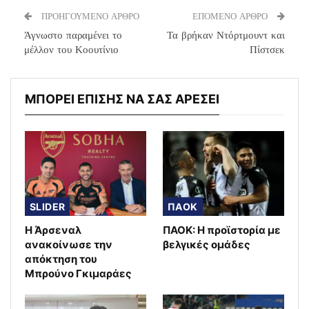
ΠΡΟΗΓΟΥΜΕΝΟ ΑΡΘΡΟ
ΕΠΟΜΕΝΟ ΑΡΘΡΟ
Άγνωστο παραμένει το
Τα βρήκαν Ντόρτμουντ και
μέλλον του Κοουτίνιο
Πίστσεκ
ΜΠΟΡΕΙ ΕΠΙΣΗΣ ΝΑ ΣΑΣ ΑΡΕΣΕΙ
SLIDER
ΠΑΟΚ
Η Άρσεναλ
ΠΑΟΚ: Η προϊστορία με
ανακοίνωσε την
βελγικές ομάδες
απόκτηση του
Μπρούνο Γκιμαράες