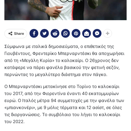
Share
Σύμφωνα με ιταλικά δημοσιεύματα, ο επιθετικός της
Γιουβέντους, Φρεντερίκο Μπερναρντέσκι θα αποχωρήσει
από τη «Μεγάλη Κυρία» το καλοκαίρι. Ο 26χρονος δεν
κατάφερε να πάρει φανέλα βασικού την φετινή σεζόν,
περνώντας το μεγαλύτερο διάστημα στον πάγκο.
Ο Μπερναρντέσκι μετακίνησε στο Τορίνο το καλοκαίρι
του 2017, από την Φιορεντίνα έναντι 40 εκατομμυρίων
ευρώ. Ο Ιταλός μέτρα 94 συμμετοχές με την φανέλα των
«μπιανκονέρι», με 9 μόλις τέρματα και 12 ασίστ, σε όλες
τις διοργανώσεις. Το συμβόλαιο του λήγει το καλοκαίρι
του 2022.