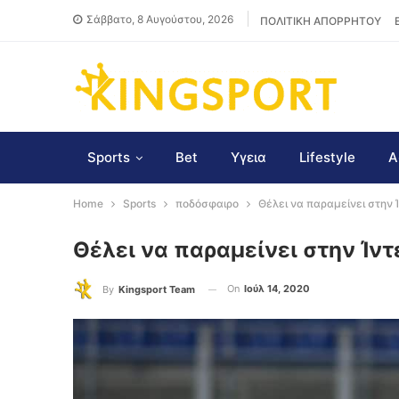
Σάββατο, 8 Αυγούστου, 2026
ΠΟΛΙΤΙΚΗ ΑΠΟΡΡΗΤΟΥ
Sports
Bet
Υγεια
Lifestyle
Α
Home
Sports
ποδόσφαιρο
Θέλει να παραμείνει στην Ί
Θέλει να παραμείνει στην Ίντ
On
Ιούλ 14, 2020
By
Kingsport Team