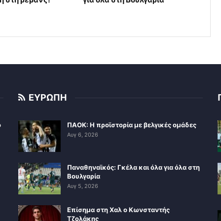
ΕΥΡΩΠΗ
ο
ΠΑΟΚ: Η προϊστορία με βελγικές ομάδες
Αυγ 6, 2026
Παναθηναϊκός: Γκέλα και όλα για όλα στη
Βουλγαρία
Αυγ 5, 2026
Επίσημα στη Χαλ ο Κωνσταντής
Τζολάκης