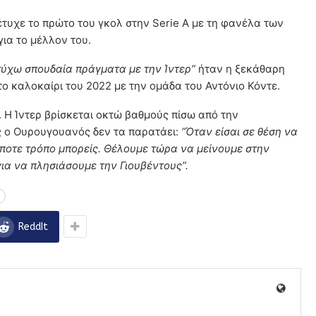
τυχε το πρώτο του γκολ στην Serie Α με τη φανέλα των
για το μέλλον του.
τύχω σπουδαία πράγματα με την Ίντερ”
ήταν η ξεκάθαρη
το καλοκαίρι του 2022 με την ομάδα του Αντόνιο Κόντε.
. Η Ίντερ βρίσκεται οκτώ βαθμούς πίσω από την
ς ο Ουρουγουανός δεν τα παρατάει:
“Όταν είσαι σε θέση να
δήποτε τρόπο μπορείς. Θέλουμε τώρα να μείνουμε στην
για να πλησιάσουμε την Γιουβέντους”.
ReddIt