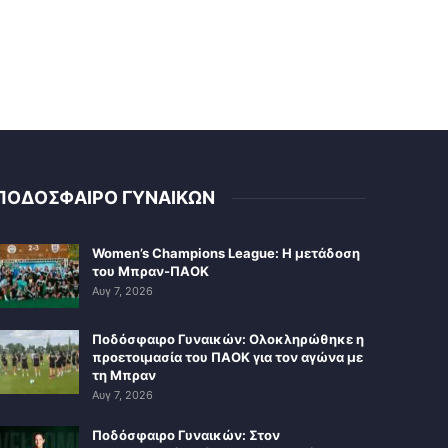
ΠΟΔΟΣΦΑΙΡΟ ΓΥΝΑΙΚΩΝ
Women’s Champions League: Η μετάδοση
του Μπραν-ΠΑΟΚ
Αυγ 7, 2026
Ποδόσφαιρο Γυναικών: Ολοκληρώθηκε η
προετοιμασία του ΠΑΟΚ για τον αγώνα με
τη Μπραν
Αυγ 7, 2026
Ποδόσφαιρο Γυναικών: Στον