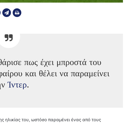
θάρισε πως έχει μπροστά του
αίρου και θέλει να παραμείνει
ην
Ίντερ
.
της ηλικίας του, ωστόσο παραμένει ένας από τους