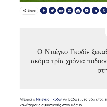
Share
Ο Ντιέγκο Γκοδίν ξεκα
ακόμα τρία χρόνια ποδοσφ
στ
Μπορεί ο
Ντιέγκο Γκοδίν
να βαδίζει στο 35ο έτος 
καλύτερους αμυντικούς στον κόσμο.