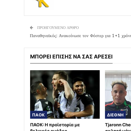
ΠΡΟΗΓΟΥΜΕΝΟ ΑΡΘΡΟ
Παναθηναϊκός: Ανακοίνωσε τον Φόστερ για 1+1 χρόν
ΜΠΟΡΕΙ ΕΠΙΣΗΣ ΝΑ ΣΑΣ ΑΡΕΣΕΙ
ΠΑΟΚ
ΔΙΕΘΝΗ
ΠΑΟΚ: Η προϊστορία με
Tjaronn Che
βελγικές ομάδες
σκληρή μάχ