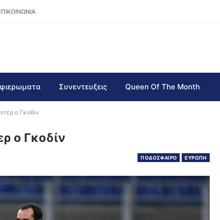
ΕΠΙΚΟΙΝΩΝΙΑ
φιερωματα
Συνεντευξεις
Queen Of The Month
ντερ ο Γκοδίν
ερ ο Γκοδίν
ΠΟΔΟΣΦΑΙΡΟ
ΕΥΡΩΠΗ