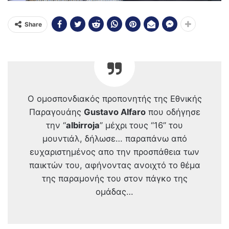
Share
Ο ομοσπονδιακός προπονητής της Εθνικής
Παραγουάης
Gustavo Alfaro
που οδήγησε
την “
albirroja
” μέχρι τους “16” του
μουντιάλ, δήλωσε… παραπάνω από
ευχαριστημένος απο την προσπάθεια των
παικτών του, αφήνοντας ανοιχτό το θέμα
της παραμονής του στον πάγκο της
ομάδας…