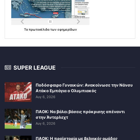
Τα
πρωτοσέλιδα
των
εφημερίδων
SUPER LEAGUE
Ποδόσφαιρο Γυναικών: Ανακοίνωσε την Νάνσυ
Ατάκο Εμπάγια ο Ολυμπιακός
Αυγ 6, 2026
ΠΑΟΚ: Να βάλει βάσεις πρόκρισης απέναντι
στην Άντερλεχτ
Αυγ 6, 2026
ΠΑΟΚ: Η προϊστορία με βελγικές ομάδες