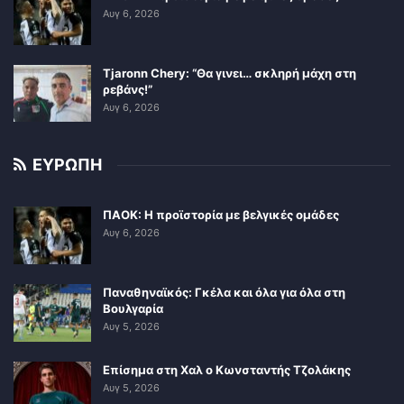
Αυγ 6, 2026
Tjaronn Chery: “Θα γινει… σκληρή μάχη στη
ρεβάνς!”
Αυγ 6, 2026
ΕΥΡΩΠΗ
ΠΑΟΚ: Η προϊστορία με βελγικές ομάδες
Αυγ 6, 2026
Παναθηναϊκός: Γκέλα και όλα για όλα στη
Βουλγαρία
Αυγ 5, 2026
Επίσημα στη Χαλ ο Κωνσταντής Τζολάκης
Αυγ 5, 2026