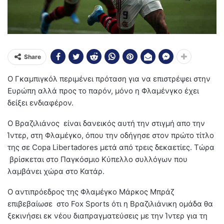
Share
Ο Γκαμπιγκόλ περιμένει πρόταση για να επιστρέψει στην
Ευρώπη αλλά προς το παρόν, μόνο η Φλαμένγκο έχει
δείξει ενδιαφέρον.
Ο Βραζιλιάνος είναι δανεικός αυτή την στιγμή απο την
Ίντερ, στη Φλαμέγκο, όπου την οδήγησε στον πρώτο τίτλο
της σε Copa Libertadores μετά από τρεις δεκαετίες. Τώρα
βρίσκεται στο Παγκόσμιο Κύπελλο συλλόγων που
λαμβάνει χώρα στο Κατάρ.
Ο αντιπρόεδρος της Φλαμέγκο Μάρκος Μπράζ
επιβεβαίωσε στο Fox Sports ότι η Βραζιλιάνικη ομάδα θα
ξεκινήσει εκ νέου διαπραγματεύσεις με την Ίντερ για τη