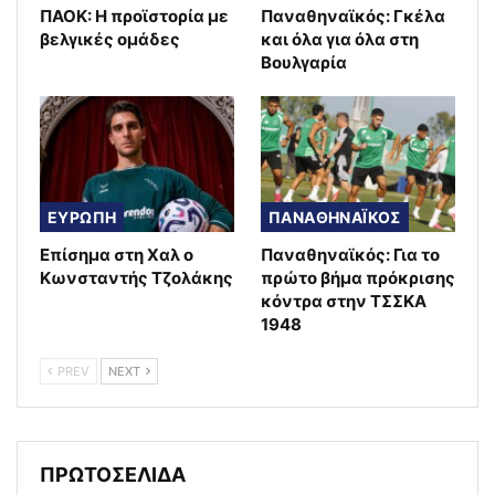
ΠΑΟΚ: Η προϊστορία με
Παναθηναϊκός: Γκέλα
βελγικές ομάδες
και όλα για όλα στη
Βουλγαρία
ΕΥΡΩΠΗ
ΠΑΝΑΘΗΝΑΪΚΟΣ
Επίσημα στη Χαλ ο
Παναθηναϊκός: Για το
Κωνσταντής Τζολάκης
πρώτο βήμα πρόκρισης
κόντρα στην ΤΣΣΚΑ
1948
PREV
NEXT
ΠΡΩΤΟΣΕΛΙΔΑ