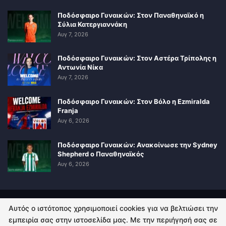
Ποδόσφαιρο Γυναικών: Στον Παναθηναϊκό η
Σύλια Κατεργιαννάκη
Αυγ 7, 2026
Ποδόσφαιρο Γυναικών: Στον Αστέρα Τρίπολης η
Αντωνία Νίκα
Αυγ 7, 2026
Ποδόσφαιρο Γυναικών: Στον Βόλο η Ezmiralda
Franja
Αυγ 6, 2026
Ποδόσφαιρο Γυναικών: Ανακοίνωσε την Sydney
Shepherd ο Παναθηναϊκός
Αυγ 6, 2026
Αυτός ο ιστότοπος χρησιμοποιεί cookies για να βελτιώσει την
ΠΟΛΙΤΙΚΗ ΑΠΟΡΡΗΤΟΥ
ΕΠΙΚΟΙΝΩΝΙΑ
εμπειρία σας στην ιστοσελίδα μας. Με την περιήγησή σας σε