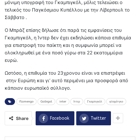
μόνιμη υπογραφή του Γκαμπιγκόλ, μόλις τελειώσει ο
τελικός του Παγκόσμιου Κυπέλλου με την Λίβερπουλ το
Σάββατο .
Ο Μπράζ επίσης δήλωσε ότι παρά τις εμφανίσεις του
Γκαμπιγκόλ, η Ίντερ δεν έχει εκδηλώσει κάποια επιθυμία
για επιστροφή του παίκτη και η συμφωνία μπορεί να
ολοκληρωθεί με ένα ποσό γύρω στα 22 εκατομμύρια
ευρώ.
Ωστόσο, η επιθυμία του 23χρονου είναι να επιστρέψει
στην Ευρώπη και γι’ αυτό περιμένει μια προσφορά από
κάποιον ευρωπαϊκό σύλλογο.
flamengo
Gabigol
inter
Iντερ
Γκαμπιγκόλ
φλαμένγκο
Share
Facebook
Twitter