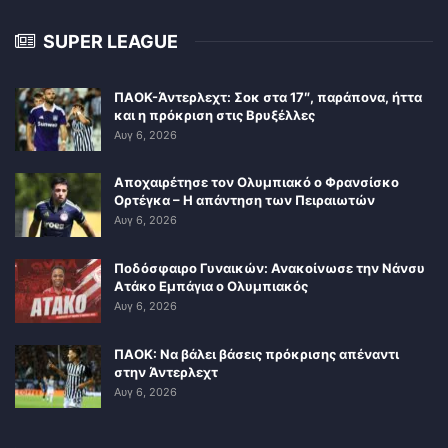
SUPER LEAGUE
ΠΑΟΚ-Άντερλεχτ: Σοκ στα 17″, παράπονα, ήττα
και η πρόκριση στις Βρυξέλλες
Αυγ 6, 2026
Αποχαιρέτησε τον Ολυμπιακό ο Φρανσίσκο
Ορτέγκα – Η απάντηση των Πειραιωτών
Αυγ 6, 2026
Ποδόσφαιρο Γυναικών: Ανακοίνωσε την Νάνσυ
Ατάκο Εμπάγια ο Ολυμπιακός
Αυγ 6, 2026
ΠΑΟΚ: Να βάλει βάσεις πρόκρισης απέναντι
στην Άντερλεχτ
Αυγ 6, 2026