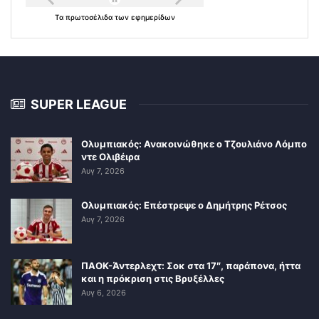
Τα
πρωτοσέλιδα
των
εφημερίδων
SUPER LEAGUE
Ολυμπιακός: Ανακοινώθηκε ο Τζουλιάνο Λόμπο
ντε Ολιβέιρα
Αυγ 7, 2026
Ολυμπιακός: Επέστρεψε ο Δημήτρης Ρέτσος
Αυγ 7, 2026
ΠΑΟΚ-Άντερλεχτ: Σοκ στα 17″, παράπονα, ήττα
και η πρόκριση στις Βρυξέλλες
Αυγ 6, 2026