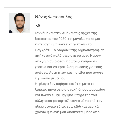
Θάνος Φωτόπουλος
Γεννήθηκα στην Αθήνα στις αρχές της
δεκαετίας του 1980 και μεγάλωσα σε μια
κατεξοχήν μπασκετική γειτονιά το
Παγκράτι. Το "σαράκι" της δημοσιογραφίας
μπήκε από πολύ νωρίς μέσα μου. Ήμουν
στο γυμνάσιο όταν πρωτοξεκίνησα να
γράφω και να κρατώ σημειώσεις για τους
αγώνες. Αυτή ήταν και η σπίθα που άναψε
τη φλόγα μέσα μου.
Η φλόγα δεν έσβησε και έτσι μετά το
λύκειο, πήγα σε μια σχολή δημοσιογραφίας
και πλέον είμαι μάχιμος υπηρέτης του
αθλητικού ρεπορτάζ πάντα μέσα από τον
ηλεκτρονικό τύπο, ενώ εδώ και μερικά
χρόνια η φωνή μου ακούγεται μέσα από