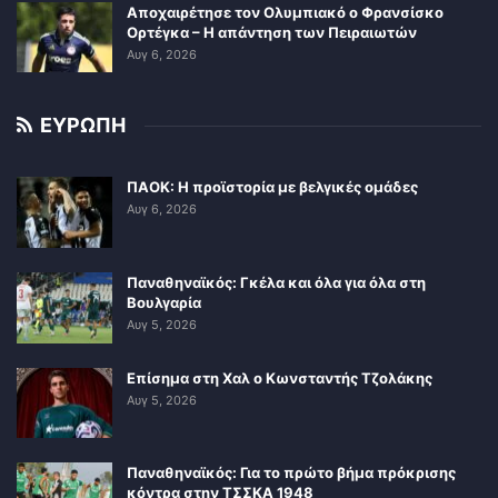
Αποχαιρέτησε τον Ολυμπιακό ο Φρανσίσκο
Ορτέγκα – Η απάντηση των Πειραιωτών
Αυγ 6, 2026
ΕΥΡΩΠΗ
ΠΑΟΚ: Η προϊστορία με βελγικές ομάδες
Αυγ 6, 2026
Παναθηναϊκός: Γκέλα και όλα για όλα στη
Βουλγαρία
Αυγ 5, 2026
Επίσημα στη Χαλ ο Κωνσταντής Τζολάκης
Αυγ 5, 2026
Παναθηναϊκός: Για το πρώτο βήμα πρόκρισης
κόντρα στην ΤΣΣΚΑ 1948