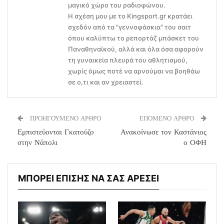
μαγικό χώρο του ραδιοφώνου.
Η σχέση μου με το Kingsport.gr κρατάει
σχεδόν από τα "γεννοφάσκια" του σαιτ
όπου καλύπτω το ρεπορτάζ μπάσκετ του
Παναθηναϊκού, αλλά και όλα όσα αφορούν
τη γυναικεία πλευρά του αθλητισμού,
χωρίς όμως ποτέ να αρνούμαι να βοηθάω
σε ο,τι και αν χρειαστεί.
ΠΡΟΗΓΟΥΜΕΝΟ ΑΡΘΡΟ
ΕΠΟΜΕΝΟ ΑΡΘΡΟ
Εμπιστεύονται Γκατούζο
Ανακοίνωσε τον Καστάνιος
στην Νάπολι
ο ΟΦΗ
ΜΠΟΡΕΙ ΕΠΙΣΗΣ ΝΑ ΣΑΣ ΑΡΕΣΕΙ