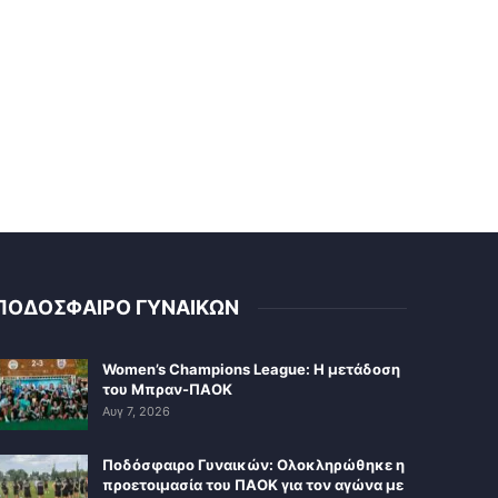
ΠΟΔΟΣΦΑΙΡΟ ΓΥΝΑΙΚΩΝ
Women’s Champions League: Η μετάδοση
του Μπραν-ΠΑΟΚ
Αυγ 7, 2026
Ποδόσφαιρο Γυναικών: Ολοκληρώθηκε η
προετοιμασία του ΠΑΟΚ για τον αγώνα με