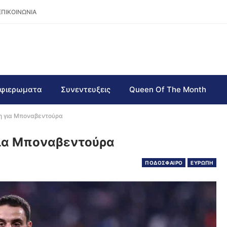
ΕΠΙΚΟΙΝΩΝΙΑ
φιερωματα
Συνεντευξεις
Queen Of The Month
ση για Μποναβεντούρα
για Μποναβεντούρα
ΠΟΔΟΣΦΑΙΡΟ
ΕΥΡΩΠΗ