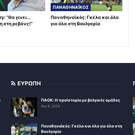
ΠΑΝΑΘΗΝΑΪΚΟΣ
ry: “Θα γινει…
Παναθηναϊκός: Γκέλα και όλα
η στη ρεβάνς!”
για όλα στη Βουλγαρία
ΕΥΡΩΠΗ
ο
ΠΑΟΚ: Η προϊστορία με βελγικές ομάδες
Αυγ 6, 2026
Παναθηναϊκός: Γκέλα και όλα για όλα στη
Βουλγαρία