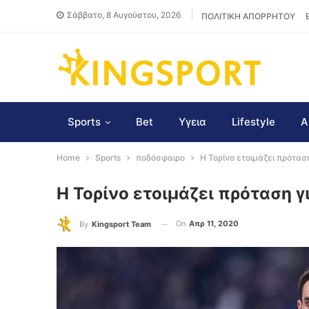
Σάββατο, 8 Αυγούστου, 2026
ΠΟΛΙΤΙΚΗ ΑΠΟΡΡΗΤΟΥ
Sports
Bet
Υγεια
Lifestyle
Α
Home
Sports
ποδόσφαιρο
Η Τορίνο ετοιμάζει πρότα
Η Τορίνο ετοιμάζει πρόταση 
On
Απρ 11, 2020
By
Kingsport Team