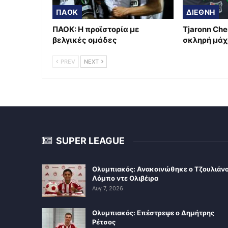
ΠΑΟΚ
ΔΙΕΘΝΗ
ΠΑΟΚ: Η προϊστορία με
Tjaronn Che
βελγικές ομάδες
σκληρή μάχ
PREV
NEXT
SUPER LEAGUE
Ολυμπιακός: Ανακοινώθηκε ο Τζουλιάν
Λόμπο ντε Ολιβέιρα
Αυγ 7, 2026
Ολυμπιακός: Επέστρεψε ο Δημήτρης
Ρέτσος