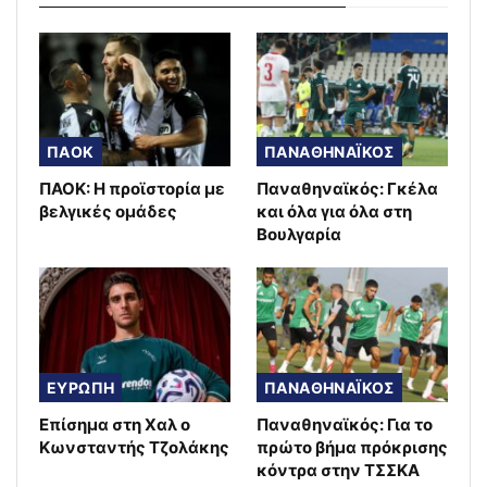
ΠΑΟΚ
ΠΑΝΑΘΗΝΑΪΚΟΣ
ΠΑΟΚ: Η προϊστορία με
Παναθηναϊκός: Γκέλα
βελγικές ομάδες
και όλα για όλα στη
Βουλγαρία
ΕΥΡΩΠΗ
ΠΑΝΑΘΗΝΑΪΚΟΣ
Επίσημα στη Χαλ ο
Παναθηναϊκός: Για το
Κωνσταντής Τζολάκης
πρώτο βήμα πρόκρισης
κόντρα στην ΤΣΣΚΑ