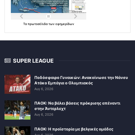
Τα
πρωτοσέλιδα
των
εφημερίδων
SUPER LEAGUE
Ποδόσφαιρο Γυναικών: Ανακοίνωσε την Νάνσυ
Ατάκο Εμπάγια ο Ολυμπιακός
Αυγ 6, 2026
ΠΑΟΚ: Να βάλει βάσεις πρόκρισης απέναντι
στην Άντερλεχτ
Αυγ 6, 2026
ΠΑΟΚ: Η προϊστορία με βελγικές ομάδες
Αυγ 6, 2026