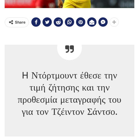
Share
H Ντόρτμουντ έθεσε την
τιμή ζήτησης και την
προθεσμία μεταγραφής του
για τον Τζέιντον Σάντσο.