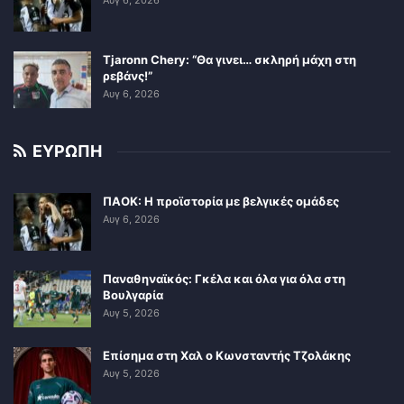
Tjaronn Chery: “Θα γινει… σκληρή μάχη στη
ρεβάνς!”
Αυγ 6, 2026
ΕΥΡΩΠΗ
ΠΑΟΚ: Η προϊστορία με βελγικές ομάδες
Αυγ 6, 2026
Παναθηναϊκός: Γκέλα και όλα για όλα στη
Βουλγαρία
Αυγ 5, 2026
Επίσημα στη Χαλ ο Κωνσταντής Τζολάκης
Αυγ 5, 2026