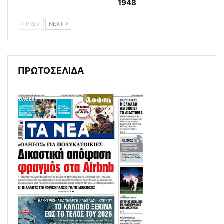
1948
PREV
NEXT
ΠΡΩΤΟΣΕΛΙΔΑ