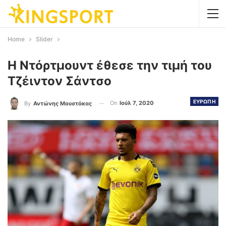
Home
Slider
Η Ντόρτμουντ έθεσε την τιμή του
Τζέιντον Σάντσο
ΕΥΡΩΠΗ
On
Ιούλ 7, 2020
By
Αντώνης Μουστάκας