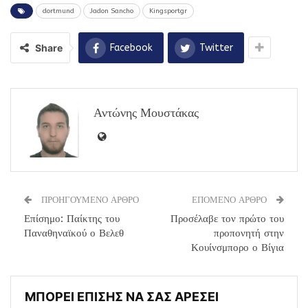
dortmund
Jadon Sancho
Kingsportgr
Share
Facebook
Twitter
Αντώνης Μουστάκας
ΠΡΟΗΓΟΥΜΕΝΟ ΑΡΘΡΟ
ΕΠΟΜΕΝΟ ΑΡΘΡΟ
Επίσημο: Παίκτης του
Προσέλαβε τον πρώτο του
Παναθηναϊκού ο Βελεθ
προπονητή στην
Κουίνσμπορο ο Βίγια
ΜΠΟΡΕΙ ΕΠΙΣΗΣ ΝΑ ΣΑΣ ΑΡΕΣΕΙ