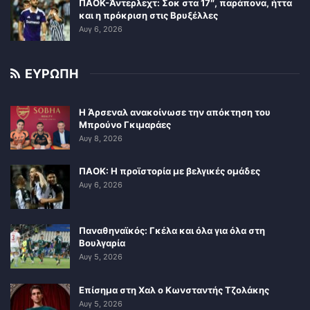
ΠΑΟΚ-Άντερλεχτ: Σοκ στα 17″, παράπονα, ήττα
και η πρόκριση στις Βρυξέλλες
Αυγ 6, 2026
ΕΥΡΩΠΗ
Η Άρσεναλ ανακοίνωσε την απόκτηση του
Μπρούνο Γκιμαράες
Αυγ 8, 2026
ΠΑΟΚ: Η προϊστορία με βελγικές ομάδες
Αυγ 6, 2026
Παναθηναϊκός: Γκέλα και όλα για όλα στη
Βουλγαρία
Αυγ 5, 2026
Επίσημα στη Χαλ ο Κωνσταντής Τζολάκης
Αυγ 5, 2026