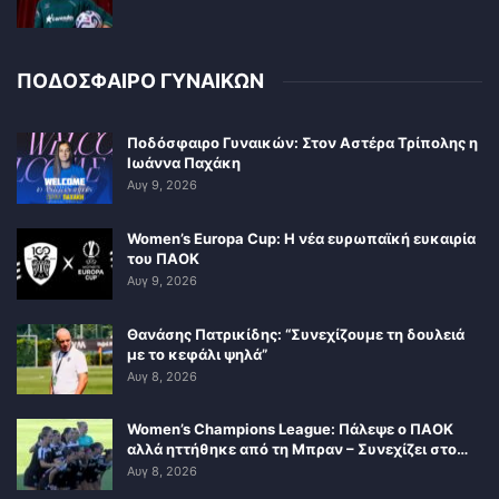
ΠΟΔΟΣΦΑΙΡΟ ΓΥΝΑΙΚΩΝ
Ποδόσφαιρο Γυναικών: Στον Αστέρα Τρίπολης η
Ιωάννα Παχάκη
Αυγ 9, 2026
Women’s Europa Cup: Η νέα ευρωπαϊκή ευκαιρία
του ΠΑΟΚ
Αυγ 9, 2026
Θανάσης Πατρικίδης: “Συνεχίζουμε τη δουλειά
με το κεφάλι ψηλά”
Αυγ 8, 2026
Women’s Champions League: Πάλεψε ο ΠΑΟΚ
αλλά ηττήθηκε από τη Μπραν – Συνεχίζει στο…
Αυγ 8, 2026