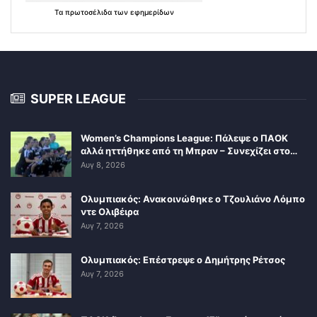
Τα
πρωτοσέλιδα
των
εφημερίδων
SUPER LEAGUE
Women’s Champions League: Πάλεψε ο ΠΑΟΚ
αλλά ηττήθηκε από τη Μπραν – Συνεχίζει στο…
Αυγ 8, 2026
Ολυμπιακός: Ανακοινώθηκε ο Τζουλιάνο Λόμπο
ντε Ολιβέιρα
Αυγ 7, 2026
Ολυμπιακός: Επέστρεψε ο Δημήτρης Ρέτσος
Αυγ 7, 2026