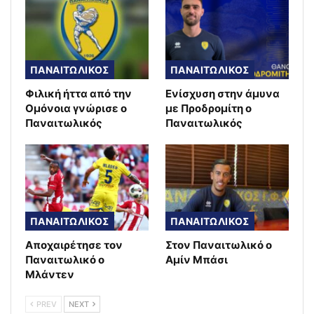
ΠΑΝΑΙΤΩΛΙΚΟΣ
ΠΑΝΑΙΤΩΛΙΚΟΣ
Φιλική ήττα από την
Ενίσχυση στην άμυνα
Ομόνοια γνώρισε ο
με Προδρομίτη ο
Παναιτωλικός
Παναιτωλικός
ΠΑΝΑΙΤΩΛΙΚΟΣ
ΠΑΝΑΙΤΩΛΙΚΟΣ
Αποχαιρέτησε τον
Στον Παναιτωλικό ο
Παναιτωλικό ο
Αμίν Μπάσι
Μλάντεν
PREV
NEXT