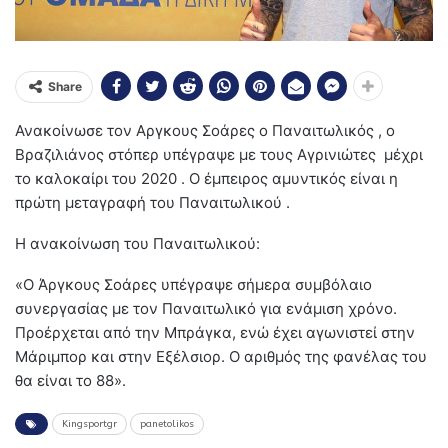
Share
Ανακοίνωσε τον Αργκους Σοάρες ο Παναιτωλικός , ο
Βραζιλιάνος στόπερ υπέγραψε με τους Αγρινιώτες μέχρι
το καλοκαίρι του 2020 . Ο έμπειρος αμυντικός είναι η
πρώτη μεταγραφή του Παναιτωλικού .
Η ανακοίνωση του Παναιτωλικού:
«Ο Άργκους Σοάρες υπέγραψε σήμερα συμβόλαιο
συνεργασίας με τον Παναιτωλικό για ενάμιση χρόνο.
Προέρχεται από την Μπράγκα, ενώ έχει αγωνιστεί στην
Μάριμπορ και στην Εξέλσιορ. Ο αριθμός της φανέλας του
θα είναι το 88».
Kingsportgr
panetolikos