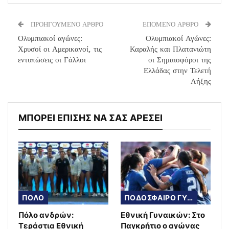
ΠΡΟΗΓΟΥΜΕΝΟ ΑΡΘΡΟ
ΕΠΟΜΕΝΟ ΑΡΘΡΟ
Ολυμπιακοί αγώνες:
Ολυμπιακοί Αγώνες:
Χρυσοί οι Αμερικανοί, τις
Καραλής και Πλατανιώτη
εντυπώσεις οι Γάλλοι
οι Σημαιοφόροι της
Ελλάδας στην Τελετή
Λήξης
ΜΠΟΡΕΙ ΕΠΙΣΗΣ ΝΑ ΣΑΣ ΑΡΕΣΕΙ
ΠΟΛΟ
ΠΟΔΟΣΦΑΙΡΟ ΓΥΝΑΙΚΩΝ
Πόλο ανδρών:
Εθνική Γυναικών: Στο
Τεράστια Εθνική
Παγκρήτιο ο αγώνας