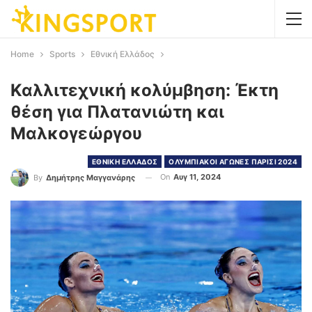
Home
Sports
Εθνική Ελλάδος
Καλλιτεχνική κολύμβηση: Έκτη
θέση για Πλατανιώτη και
Μαλκογεώργου
ΕΘΝΙΚΗ ΕΛΛΑΔΟΣ
ΟΛΥΜΠΙΑΚΟΙ ΑΓΩΝΕΣ ΠΑΡΙΣΙ 2024
On
Αυγ 11, 2024
By
Δημήτρης Μαγγανάρης