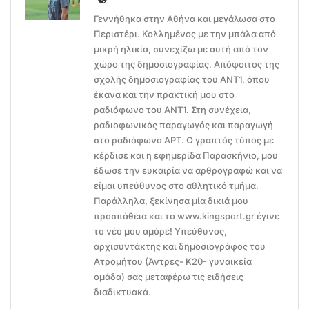
Γεννήθηκα στην Αθήνα και μεγάλωσα στο
Περιστέρι. Κολλημένος με την μπάλα από
μικρή ηλικία, συνεχίζω με αυτή από τον
χώρο της δημοσιογραφίας. Απόφοιτος της
σχολής δημοσιογραφίας του ΑΝΤ1, όπου
έκανα και την πρακτική μου στο
ραδιόφωνο του ΑΝΤ1. Στη συνέχεια,
ραδιοφωνικός παραγωγός και παραγωγή
στο ραδιόφωνο ΑΡΤ. Ο γραπτός τύπος με
κέρδισε και η εφημερίδα Παρασκήνιο, μου
έδωσε την ευκαιρία να αρθρογραφώ και να
είμαι υπεύθυνος στο αθλητικό τμήμα.
Παράλληλα, ξεκίνησα μία δικιά μου
προσπάθεια και το www.kingsport.gr έγινε
το νέο μου αμόρε! Υπεύθυνος,
αρχισυντάκτης και δημοσιογράφος του
Ατρομήτου (Άντρες- Κ20- γυναικεία
ομάδα) σας μεταφέρω τις ειδήσεις
διαδικτυακά.