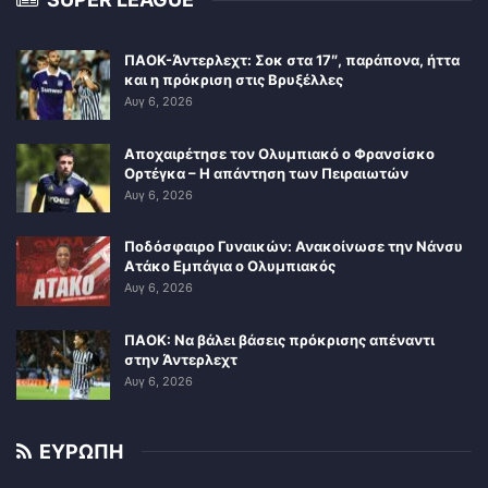
ΠΑΟΚ-Άντερλεχτ: Σοκ στα 17″, παράπονα, ήττα
και η πρόκριση στις Βρυξέλλες
Αυγ 6, 2026
Αποχαιρέτησε τον Ολυμπιακό ο Φρανσίσκο
Ορτέγκα – Η απάντηση των Πειραιωτών
Αυγ 6, 2026
Ποδόσφαιρο Γυναικών: Ανακοίνωσε την Νάνσυ
Ατάκο Εμπάγια ο Ολυμπιακός
Αυγ 6, 2026
ΠΑΟΚ: Να βάλει βάσεις πρόκρισης απέναντι
στην Άντερλεχτ
Αυγ 6, 2026
ΕΥΡΩΠΗ