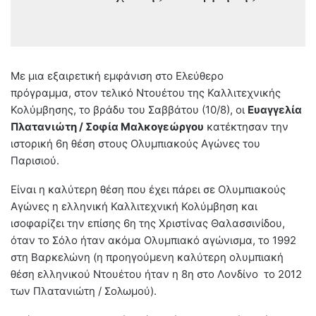
Με μια εξαιρετική εμφάνιση στο Ελεύθερο
πρόγραμμα, στον τελικό Ντουέτου της Καλλιτεχνικής
Κολύμβησης, το βράδυ του Σαββάτου (10/8), οι
Ευαγγελία
Πλατανιώτη / Σοφία Μαλκογεώργου
κατέκτησαν την
ιστορική 6η θέση στους Ολυμπιακούς Αγώνες του
Παρισιού.
Είναι η καλύτερη θέση που έχει πάρει σε Ολυμπιακούς
Αγώνες η ελληνική Καλλιτεχνική Κολύμβηση και
ισοφαρίζει την επίσης 6η της Χριστίνας Θαλασσινίδου,
όταν το Σόλο ήταν ακόμα Ολυμπιακό αγώνισμα, το 1992
στη Βαρκελώνη (η προηγούμενη καλύτερη ολυμπιακή
θέση ελληνικού Ντουέτου ήταν η 8η στο Λονδίνο το 2012
των Πλατανιώτη / Σολωμού).