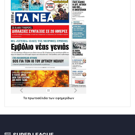
Τα
πρωτοσέλιδα
των
εφημερίδων
SUPER LEAGUE