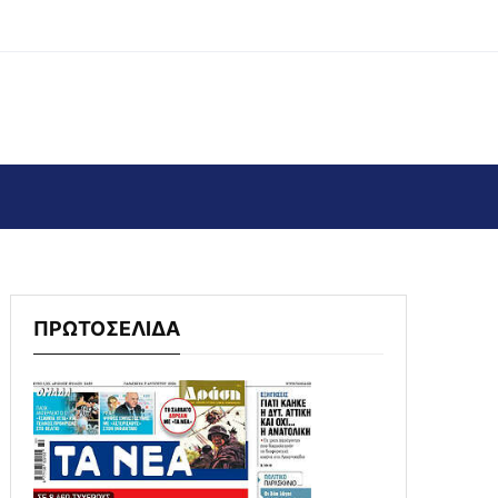
ΠΡΩΤΟΣΕΛΙΔΑ