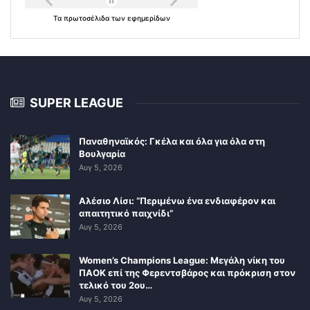
Τα
πρωτοσέλιδα
των
εφημερίδων
SUPER LEAGUE
Παναθηναϊκός: Γκέλα και όλα για όλα στη
Βουλγαρία
Αυγ 5, 2026
Αλέσιο Λίσι: “Περιμένω ένα ενδιαφέρον και
απαιτητικό παιχνίδι”
Αυγ 5, 2026
Women’s Champions League: Μεγάλη νίκη του
ΠΑΟΚ επί της Φερεντσβάρος και πρόκριση στον
τελικό του 2ου…
Αυγ 5, 2026