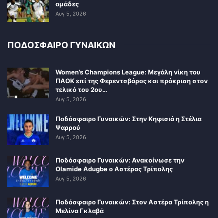
ομάδες
Αυγ 5, 2026
ΠΟΔΟΣΦΑΙΡΟ ΓΥΝΑΙΚΩΝ
Women’s Champions League: Μεγάλη νίκη του
ΠΑΟΚ επί της Φερεντσβάρος και πρόκριση στον
τελικό του 2ου…
Αυγ 5, 2026
Ποδόσφαιρο Γυναικών: Στην Κηφισιά η Στέλια
Ψαρρού
Αυγ 5, 2026
Ποδόσφαιρο Γυναικών: Ανακοίνωσε την
Olamide Adugbe ο Αστέρας Τρίπολης
Αυγ 5, 2026
Ποδόσφαιρο Γυναικών: Στον Αστέρα Τρίπολης η
Μελίνα Γκλαβά