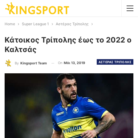
Home
Super League 1
Αστέρας Τρίπολης
Κάτοικος Τρίπολης έως το 2022 ο
Καλτσάς
ΑΣΤΕΡΑΣ ΤΡΙΠΟΛΗΣ
On
Μάι 13, 2019
By
Kingsport Team