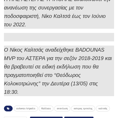
ανανέωση της συνεργασίας με τον
ποδοσφαιριστή, Νίκο Καλτσά έως τον Ιούνιο
του 2022.
Ο Νίκος Καλτσάς αναδείχθηκε BADOUNAS
MVP του ΑΣΤΕΡΑ για την σεζόν 2018-2019 και
θα βραβευτεί σε ειδική εκδήλωση που θα
πραγματοποιηθεί στο “Θεόδωρος
Κολοκοτρώνης” την Δευτέρα (13/05) στις
18:30.
asteras tripolis
Kaltsas
ανανέωση
αστερας τριπολης
καλτσάς