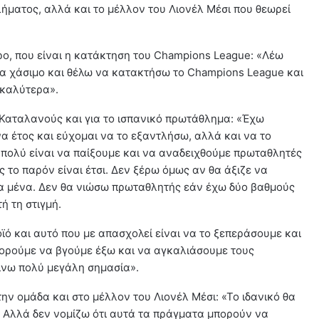
ματος, αλλά και το μέλλον του Λιονέλ Μέσι που θεωρεί
ρο, που είναι η κατάκτηση του Champions League: «Λέω
ια χάσιμο και θέλω να κατακτήσω το Champions League και
 καλύτερα».
ς Καταλανούς και για το ισπανικό πρωτάθλημα: «Έχω
να έτος και εύχομαι να το εξαντλήσω, αλλά και να το
πολύ είναι να παίξουμε και να αναδειχθούμε πρωταθλητές
 το παρόν είναι έτσι. Δεν ξέρω όμως αν θα άξιζε να
 για μένα. Δεν θα νιώσω πρωταθλητής εάν έχω δύο βαθμούς
ή τη στιγμή.
ό και αυτό που με απασχολεί είναι να το ξεπεράσουμε και
πορούμε να βγούμε έξω και να αγκαλιάσουμε τους
δίνω πολύ μεγάλη σημασία».
ην ομάδα και στο μέλλον του Λιονέλ Μέσι: «Το ιδανικό θα
. Αλλά δεν νομίζω ότι αυτά τα πράγματα μπορούν να