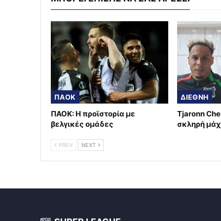
ΠΑΟΚ
ΔΙΕΘΝΗ
ΠΑΟΚ: Η προϊστορία με
Tjaronn Che
βελγικές ομάδες
σκληρή μάχ
PREV
NEXT