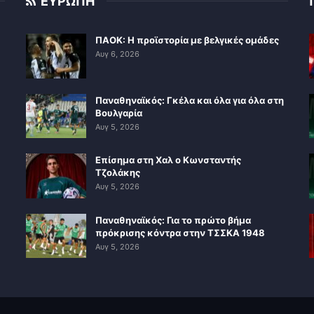
ΕΥΡΩΠΗ
ΠΑΟΚ: Η προϊστορία με βελγικές ομάδες
Αυγ 6, 2026
Παναθηναϊκός: Γκέλα και όλα για όλα στη
Βουλγαρία
Αυγ 5, 2026
Επίσημα στη Χαλ ο Κωνσταντής
Τζολάκης
Αυγ 5, 2026
Παναθηναϊκός: Για το πρώτο βήμα
πρόκρισης κόντρα στην ΤΣΣΚΑ 1948
Αυγ 5, 2026