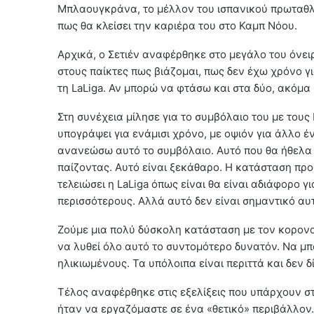
Μπλαουγκράνα, το μέλλον του ισπανικού πρωταθλή
πως θα κλείσει την καριέρα του στο Καμπ Νόου.
Αρχικά, ο Σετιέν αναφέρθηκε στο μεγάλο του όνει
στους παίκτες πως βιάζομαι, πως δεν έχω χρόνο γ
τη LaLiga. Αν μπορώ να φτάσω και στα δύο, ακόμα
Στη συνέχεια μίλησε για το συμβόλαιο του με του
υπογράψει για ενάμισι χρόνο, με οψιόν για άλλο έ
ανανεώσω αυτό το συμβόλαιο. Αυτό που θα ήθελα 
παίζοντας. Αυτό είναι ξεκάθαρο. Η κατάσταση προς
τελειώσει η LaLiga όπως είναι θα είναι αδιάφορο
περισσότερους. Αλλά αυτό δεν είναι σημαντικό αυτ
Ζούμε μια πολύ δύσκολη κατάσταση με τον κορονοϊ
να λυθεί όλο αυτό το συντομότερο δυνατόν. Να μ
ηλικιωμένους. Τα υπόλοιπα είναι περιττά και δεν 
Τέλος αναφέρθηκε στις εξελίξεις που υπάρχουν στ
ήταν να εργαζόμαστε σε ένα «θετικό» περιβάλλον