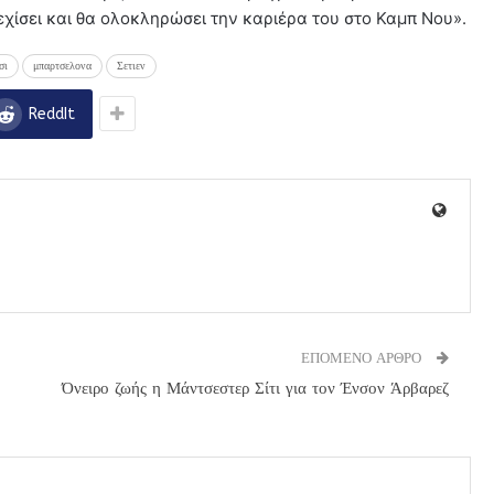
εχίσει και θα ολοκληρώσει την καριέρα του στο Καμπ Νου».
σι
μπαρτσελονα
Σετιεν
ReddIt
ΕΠΟΜΕΝΟ ΑΡΘΡΟ
Όνειρο ζωής η Μάντσεστερ Σίτι για τον Ένσον Άρβαρεζ