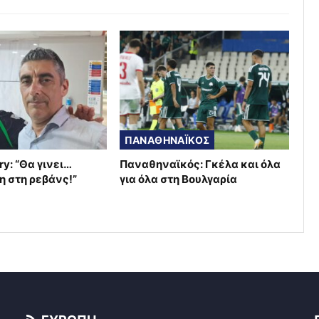
ΠΑΝΑΘΗΝΑΪΚΟΣ
ry: “Θα γινει…
Παναθηναϊκός: Γκέλα και όλα
η στη ρεβάνς!”
για όλα στη Βουλγαρία