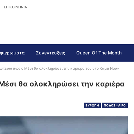
ΕΠΙΚΟΙΝΩΝΙΑ
φιερωματα
Συνεντευξεις
Queen Of The Month
Πιστεύω πως ο Μέσι θα ολοκληρώσει την καριέρα του στο Καμπ Νου»
 Μέσι θα ολοκληρώσει την καριέρα
ΕΥΡΩΠΗ
ΠΟΔΟΣΦΑΙΡΟ