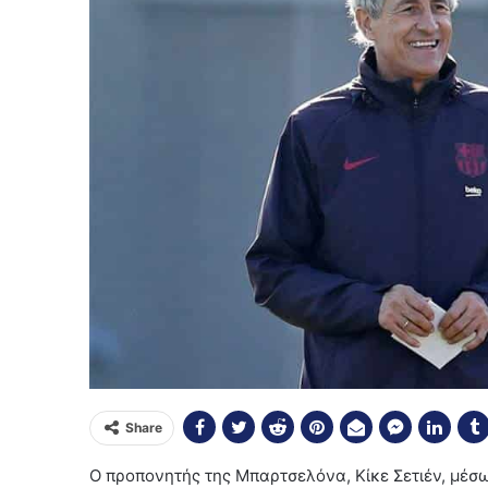
Share
Ο προπονητής της Μπαρτσελόνα, Κίκε Σετιέν, μέσ