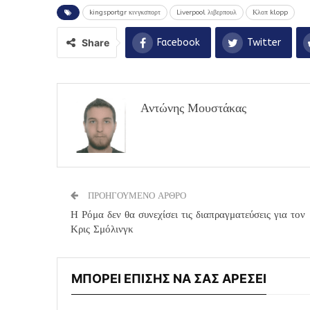
kingsportgr κινγκσπορτ
Liverpool λιβερπουλ
Κλοπ klopp
Share
Facebook
Twitter
Αντώνης Μουστάκας
ΠΡΟΗΓΟΥΜΕΝΟ ΑΡΘΡΟ
Η Ρόμα δεν θα συνεχίσει τις διαπραγματεύσεις για τον
Κρις Σμόλινγκ
ΜΠΟΡΕΙ ΕΠΙΣΗΣ ΝΑ ΣΑΣ ΑΡΕΣΕΙ