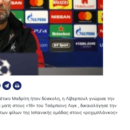
έτικο Μαδρίτη ήταν δύσκολη, η Λίβερπουλ γνώρισε την
 ματς στους «16» του Τσάμπιονς Λιγκ , δικαιολόγησε την
των φίλων της Ισπανικής ομάδας στους «ροχιμπλάνκος»