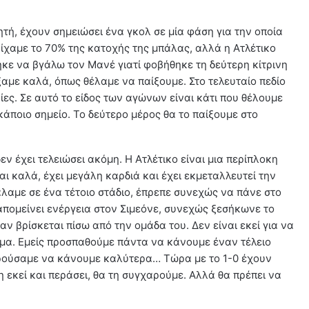
ητή, έχουν σημειώσει ένα γκολ σε μία φάση για την οποία
ίχαμε το 70% της κατοχής της μπάλας, αλλά η Ατλέτικο
κε να βγάλω τον Μανέ γιατί φοβήθηκε τη δεύτερη κίτρινη
αμε καλά, όπως θέλαμε να παίξουμε. Στο τελευταίο πεδίο
ες. Σε αυτό το είδος των αγώνων είναι κάτι που θέλουμε
άποιο σημείο. Το δεύτερο μέρος θα το παίξουμε στο
ν έχει τελειώσει ακόμη. Η Ατλέτικο είναι μια περίπλοκη
ι καλά, έχει μεγάλη καρδιά και έχει εκμεταλλευτεί την
άλαμε σε ένα τέτοιο στάδιο, έπρεπε συνεχώς να πάνε στο
 απομείνει ενέργεια στον Σιμεόνε, συνεχώς ξεσήκωνε το
ταν βρίσκεται πίσω από την ομάδα του. Δεν είναι εκεί για να
μα. Εμείς προσπαθούμε πάντα να κάνουμε έναν τέλειο
ορούσαμε να κάνουμε καλύτερα… Τώρα με το 1-0 έχουν
η εκεί και περάσει, θα τη συγχαρούμε. Αλλά θα πρέπει να