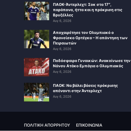
ΠΑΟΚ-Άντερλεχτ: Σοκ στα 17″,
παράπονα, ήττα και η πρόκριση στις
Βρυξέλλες
Αυγ 6, 2026
Αποχαιρέτησε τον Ολυμπιακό ο
Φρανσίσκο Ορτέγκα – Η απάντηση των
Πειραιωτών
Αυγ 6, 2026
Ποδόσφαιρο Γυναικών: Ανακοίνωσε την
Νάνσυ Ατάκο Εμπάγια ο Ολυμπιακός
Αυγ 6, 2026
ΠΑΟΚ: Να βάλει βάσεις πρόκρισης
απέναντι στην Άντερλεχτ
Αυγ 6, 2026
ΠΟΛΙΤΙΚΗ ΑΠΟΡΡΗΤΟΥ
ΕΠΙΚΟΙΝΩΝΙΑ