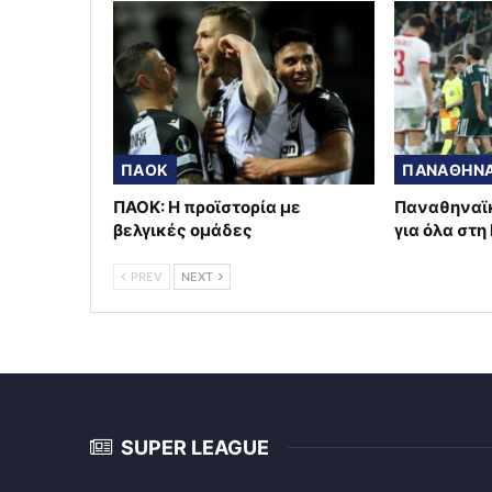
ΠΑΟΚ
ΠΑΝΑΘΗΝΑ
ΠΑΟΚ: Η προϊστορία με
Παναθηναϊκ
βελγικές ομάδες
για όλα στη
PREV
NEXT
SUPER LEAGUE