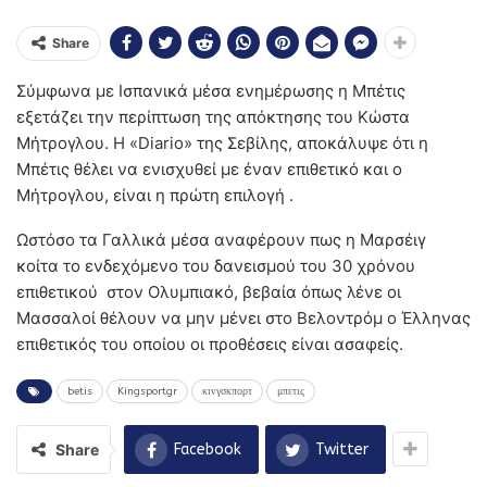
Share
Σύμφωνα με Ισπανικά μέσα ενημέρωσης η Μπέτις
εξετάζει την περίπτωση της απόκτησης του Κώστα
Μήτρογλου. Η «Diario» της Σεβίλης, αποκάλυψε ότι η
Μπέτις θέλει να ενισχυθεί με έναν επιθετικό και ο
Μήτρογλου, είναι η πρώτη επιλογή .
Ωστόσο τα Γαλλικά μέσα αναφέρουν πως η Μαρσέιγ
κοίτα το ενδεχόμενο του δανεισμού του 30 χρόνου
επιθετικού στον Ολυμπιακό, βεβαία όπως λένε οι
Μασσαλοί θέλουν να μην μένει στο Βελοντρόμ ο Έλληνας
επιθετικός του οποίου οι προθέσεις είναι ασαφείς.
betis
Kingsportgr
κινγσκπορτ
μπετις
Share
Facebook
Twitter