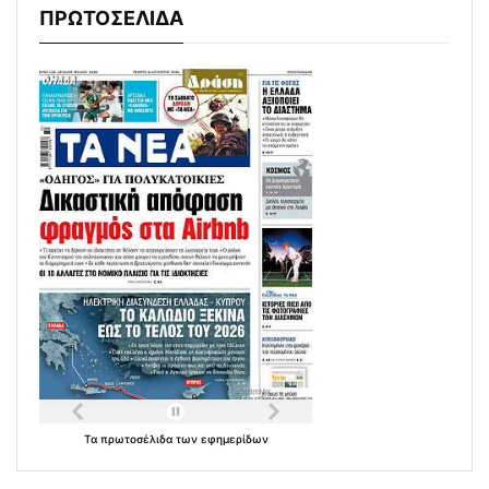
ΠΡΩΤΟΣΕΛΙΔΑ
Τα
πρωτοσέλιδα
των
εφημερίδων