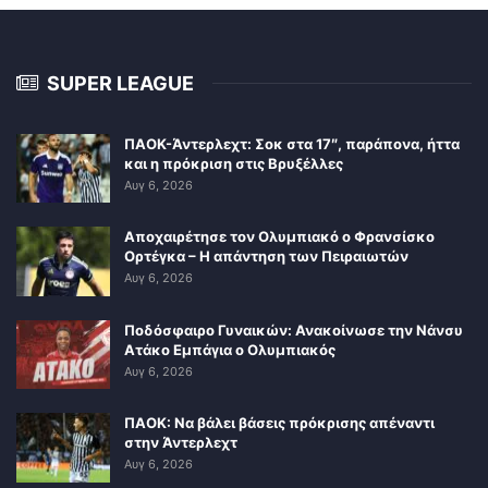
SUPER LEAGUE
ΠΑΟΚ-Άντερλεχτ: Σοκ στα 17″, παράπονα, ήττα
και η πρόκριση στις Βρυξέλλες
Αυγ 6, 2026
Αποχαιρέτησε τον Ολυμπιακό ο Φρανσίσκο
Ορτέγκα – Η απάντηση των Πειραιωτών
Αυγ 6, 2026
Ποδόσφαιρο Γυναικών: Ανακοίνωσε την Νάνσυ
Ατάκο Εμπάγια ο Ολυμπιακός
Αυγ 6, 2026
ΠΑΟΚ: Να βάλει βάσεις πρόκρισης απέναντι
στην Άντερλεχτ
Αυγ 6, 2026