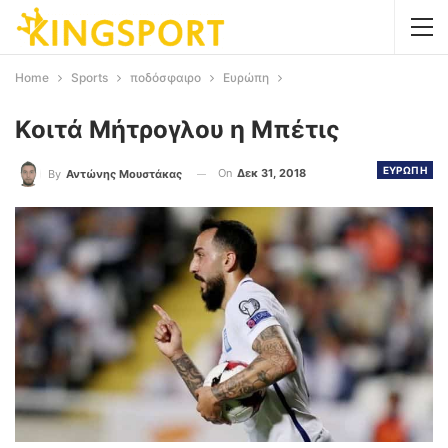
Home
Sports
ποδόσφαιρο
Ευρώπη
Κοιτά Μήτρογλου η Μπέτις
ΕΥΡΩΠΗ
On
Δεκ 31, 2018
By
Αντώνης Μουστάκας