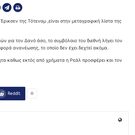
ρικσεν της Τότεναμ ,είναι στην μεταγραφική λίστα της
ών για τον Δανό άσο, το συμβόλαιο του διεθνή λήγει τον
σφορά ανανέωσης, το οποίο δεν έχει δεχτεί ακόμα.
τητα καθως εκτός από χρήματα η Ρεάλ προσφέρει και τον
ReddIt