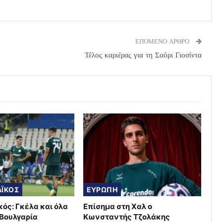
ΕΠΟΜΕΝΟ ΑΡΘΡΟ
Τέλος καριέρας για τη Σαόρι Γιοσίντα
ΪΚΟΣ
ΕΥΡΩΠΗ
ός: Γκέλα και όλα
Επίσημα στη Χαλ ο
 Βουλγαρία
Κωνσταντής Τζολάκης