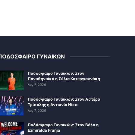
ΠΟΔΟΣΦΑΙΡΟ ΓΥΝΑΙΚΩΝ
Ποδόσφαιρο Γυναικών: Στον
Παναθηναϊκό η Σύλια Κατεργιαννάκη
Αυγ 7, 2026
Ποδόσφαιρο Γυναικών: Στον Αστέρα
Τρίπολης η Αντωνία Νίκα
Αυγ 7, 2026
Ποδόσφαιρο Γυναικών: Στον Βόλο η
Ezmiralda Franja