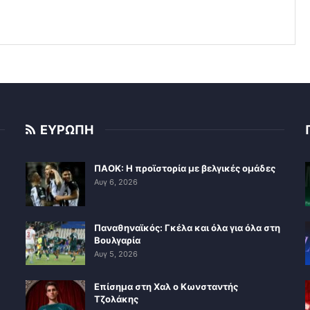
ΕΥΡΩΠΗ
ΠΑΟΚ: Η προϊστορία με βελγικές ομάδες
Αυγ 6, 2026
Παναθηναϊκός: Γκέλα και όλα για όλα στη
Βουλγαρία
Αυγ 5, 2026
Επίσημα στη Χαλ ο Κωνσταντής
Τζολάκης