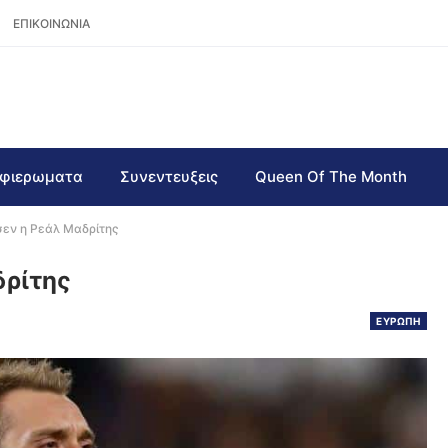
ΕΠΙΚΟΙΝΩΝΙΑ
φιερωματα
Συνεντευξεις
Queen Of The Month
σεν η Ρεάλ Μαδρίτης
δρίτης
ΕΥΡΩΠΗ