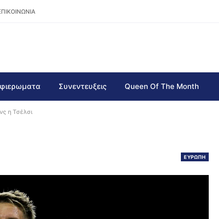
ΕΠΙΚΟΙΝΩΝΙΑ
φιερωματα
Συνεντευξεις
Queen Of The Month
νς η Τσέλσι
ΕΥΡΩΠΗ