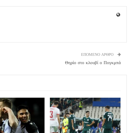
ΕΠΟΜΕΝΟ ΑΡΘΡΟ
Θηρίο στο κλουβί ο Πογκμπά