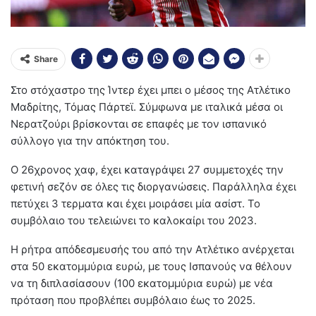
Share
Στο στόχαστρο της Ίντερ έχει μπει ο μέσος της Ατλέτικο
Μαδρίτης, Τόμας Πάρτεϊ. Σύμφωνα με ιταλικά μέσα οι
Νερατζούρι βρίσκονται σε επαφές με τον ισπανικό
σύλλογο για την απόκτηση του.
Ο 26χρονος χαφ, έχει καταγράψει 27 συμμετοχές την
φετινή σεζόν σε όλες τις διοργανώσεις. Παράλληλα έχει
πετύχει 3 τερματα και έχει μοιράσει μία ασίστ. Το
συμβόλαιο του τελειώνει το καλοκαίρι του 2023.
Η ρήτρα απόδεσμευσής του από την Ατλέτικο ανέρχεται
στα 50 εκατομμύρια ευρώ, με τους Ισπανούς να θέλουν
να τη διπλασίασουν (100 εκατομμύρια ευρώ) με νέα
πρόταση που προβλέπει συμβόλαιο έως το 2025.