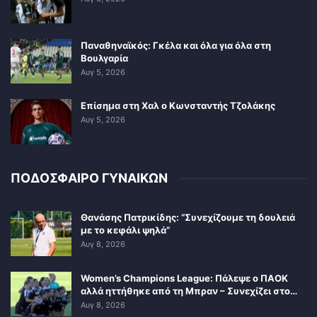
Παναθηναϊκός: Γκέλα και όλα για όλα στη
Βουλγαρία
Αυγ 5, 2026
Επίσημα στη Χαλ ο Κωνσταντής Τζολάκης
Αυγ 5, 2026
ΠΟΔΟΣΦΑΙΡΟ ΓΥΝΑΙΚΩΝ
Θανάσης Πατρικίδης: “Συνεχίζουμε τη δουλειά
με το κεφάλι ψηλά”
Αυγ 8, 2026
Women’s Champions League: Πάλεψε ο ΠΑΟΚ
αλλά ηττήθηκε από τη Μπραν – Συνεχίζει στο…
Αυγ 8, 2026