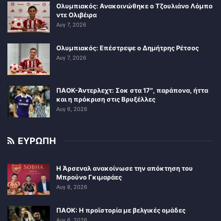
Ολυμπιακός: Ανακοινώθηκε ο Τζουλιάνο Λόμπο
ντε Ολιβέιρα
Αυγ 7, 2026
Ολυμπιακός: Επέστρεψε ο Δημήτρης Ρέτσος
Αυγ 7, 2026
ΠΑΟΚ-Άντερλεχτ: Σοκ στα 17″, παράπονα, ήττα
και η πρόκριση στις Βρυξέλλες
Αυγ 6, 2026
ΕΥΡΩΠΗ
Η Άρσεναλ ανακοίνωσε την απόκτηση του
Μπρούνο Γκιμαράες
Αυγ 8, 2026
ΠΑΟΚ: Η προϊστορία με βελγικές ομάδες
Αυγ 6, 2026