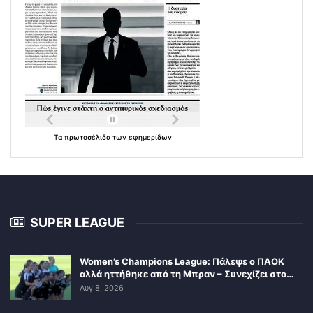
Τα
πρωτοσέλιδα
των
εφημερίδων
SUPER LEAGUE
Women’s Champions League: Πάλεψε ο ΠΑΟΚ
αλλά ηττήθηκε από τη Μπραν – Συνεχίζει στο…
Αυγ 8, 2026