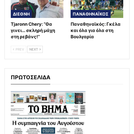
ΔΙΕΘΝΗ
ΠΑΝΑΘΗΝΑΪΚΟΣ
Tjaronn Chery: “Θα
Παναθηναϊκός: Γκέλα
γινει… σκληρή μάχη
και όλα για όλα στη
στη ρεβάνς!”
Βουλγαρία
PREV
NEXT
ΠΡΩΤΟΣΕΛΙΔΑ