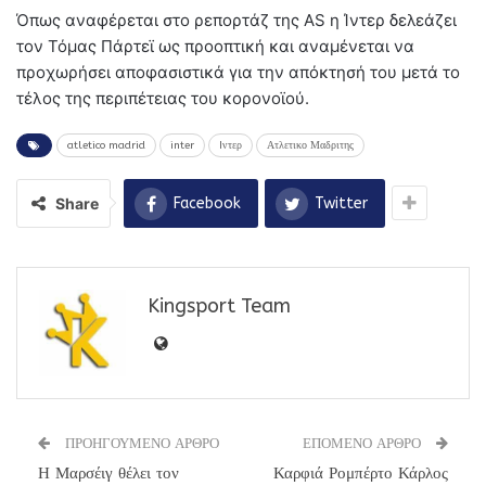
Όπως αναφέρεται στο ρεπορτάζ της AS η Ίντερ δελεάζει
τον Τόμας Πάρτεϊ ως προοπτική και αναμένεται να
προχωρήσει αποφασιστικά για την απόκτησή του μετά το
τέλος της περιπέτειας του κορονοϊού.
atletico madrid
inter
Iντερ
Ατλετικο Μαδριτης
Share
Facebook
Twitter
Kingsport Team
ΠΡΟΗΓΟΥΜΕΝΟ ΑΡΘΡΟ
ΕΠΟΜΕΝΟ ΑΡΘΡΟ
Η Μαρσέιγ θέλει τον
Καρφιά Ρομπέρτο Κάρλος