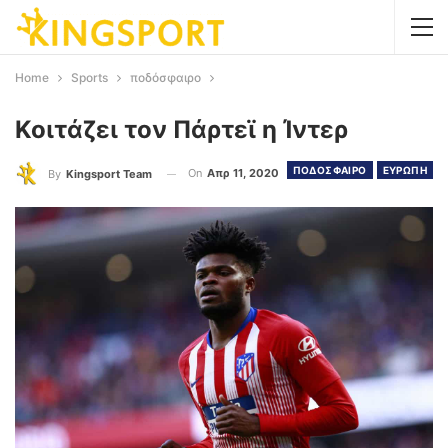
Home
Sports
ποδόσφαιρο
Κοιτάζει τον Πάρτεϊ η Ίντερ
ΠΟΔΟΣΦΑΙΡΟ
ΕΥΡΩΠΗ
On
Απρ 11, 2020
By
Kingsport Team