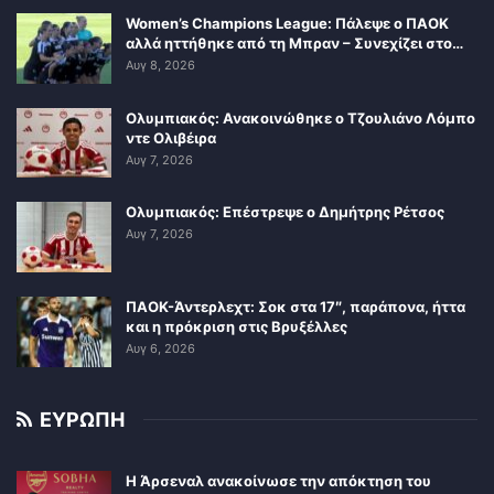
Women’s Champions League: Πάλεψε ο ΠΑΟΚ
αλλά ηττήθηκε από τη Μπραν – Συνεχίζει στο…
Αυγ 8, 2026
Ολυμπιακός: Ανακοινώθηκε ο Τζουλιάνο Λόμπο
ντε Ολιβέιρα
Αυγ 7, 2026
Ολυμπιακός: Επέστρεψε ο Δημήτρης Ρέτσος
Αυγ 7, 2026
ΠΑΟΚ-Άντερλεχτ: Σοκ στα 17″, παράπονα, ήττα
και η πρόκριση στις Βρυξέλλες
Αυγ 6, 2026
ΕΥΡΩΠΗ
Η Άρσεναλ ανακοίνωσε την απόκτηση του