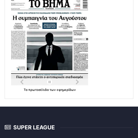
Τα
πρωτοσέλιδα
των
εφημερίδων
SUPER LEAGUE