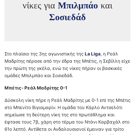
νίκες για
Μπιλμπάο
και
Σοσιεδάδ
Στο πλαίσιο της 3ης αγωνιστικής της
La Liga
, η Ρεάλ
Μαδρίτης πέρασε από την έδρα της Μπέτις, η Σεβίλλη είχε
την πρώτη της γκέλα, ενώ τις νίκες πήραν οι βασκικές
ομάδες Μπιλμπάο και Σοσιεδάδ.
Μπέτις- Ρεάλ Μαδρίτης 0-1
Δύσκολη νίκη πήρε η Ρεάλ Μαδρίτης με 0-1 επί της Μπέτις
στο Μπενίτο Βιγιαμαρίν. Η ομάδα του Κάρλο Αντσελότι
σημείωσε τη δεύτερη νίκη της στο πρωτάθλημα και
έφτασε τους 7β, χάρη στο τέρμα του Ντάνι Καρβαχάλ στο
61ο λεπτό. Αντίθετα οι Ανδαλουσιανοί έμειναν για τρίτο