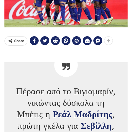
Share
Πέρασε από το Βιγιαμαρίν,
νικώντας δύσκολα τη
Μπέτις η
Ρεάλ Μαδρίτης
,
πρώτη γκέλα για
Σεβίλλη
,