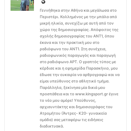
Γεννήθηκα στην Αθήνα και μεγάλωσα στο
Περιστέρι. Κολλημένος με την μπάλα από
μικρή ηλικία, συνεχίζω με αυτή από τον
χώρο της δημοσιογραφίας. Απόφοιτος της
σχολής δημοσιογραφίας του ΑΝΤ1, όπου
έκανα και την πρακτική μου στο
ραδιόφωνο του ΑΝΤ1. Στη συνέχεια,
ραδιοφωνικός παραγωγός και παραγωγή
στο ραδιόφωνο ΑΡΤ. Ο γραπτός τύπος με
κέρδισε και η εφημερίδα Παρασκήνιο, μου
έδωσε την ευκαιρία να αρθρογραφώ και να
είμαι υπεύθυνος στο αθλητικό τμήμα.
Παράλληλα, ξεκίνησα μία δικιά μου
προσπάθεια και το www.kingsport.gr έγινε
το νέο μου αμόρε! Υπεύθυνος,
αρχισυντάκτης και δημοσιογράφος του
Ατρομήτου (Άντρες- Κ20- γυναικεία
ομάδα) σας μεταφέρω τις ειδήσεις
διαδικτυακά.