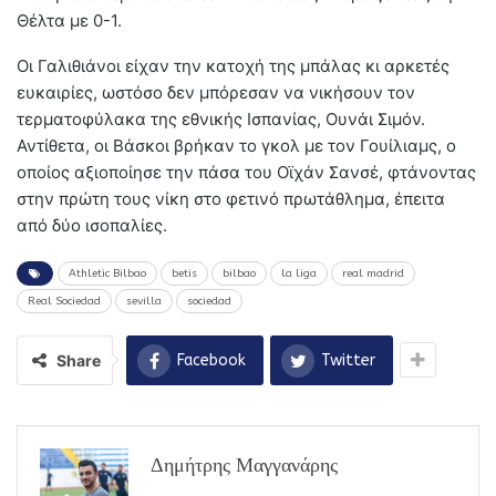
Θέλτα με 0-1.
Οι Γαλιθιάνοι είχαν την κατοχή της μπάλας κι αρκετές
ευκαιρίες, ωστόσο δεν μπόρεσαν να νικήσουν τον
τερματοφύλακα της εθνικής Ισπανίας, Ουνάι Σιμόν.
Αντίθετα, οι Βάσκοι βρήκαν το γκολ με τον Γουίλιαμς, ο
οποίος αξιοποίησε την πάσα του Οϊχάν Σανσέ, φτάνοντας
στην πρώτη τους νίκη στο φετινό πρωτάθλημα, έπειτα
από δύο ισοπαλίες.
Athletic Bilbao
betis
bilbao
la liga
real madrid
Real Sociedad
sevilla
sociedad
Share
Facebook
Twitter
Δημήτρης Μαγγανάρης