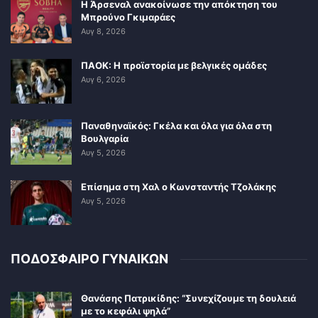
Η Άρσεναλ ανακοίνωσε την απόκτηση του
Μπρούνο Γκιμαράες
Αυγ 8, 2026
ΠΑΟΚ: Η προϊστορία με βελγικές ομάδες
Αυγ 6, 2026
Παναθηναϊκός: Γκέλα και όλα για όλα στη
Βουλγαρία
Αυγ 5, 2026
Επίσημα στη Χαλ ο Κωνσταντής Τζολάκης
Αυγ 5, 2026
ΠΟΔΟΣΦΑΙΡΟ ΓΥΝΑΙΚΩΝ
Θανάσης Πατρικίδης: “Συνεχίζουμε τη δουλειά
με το κεφάλι ψηλά”