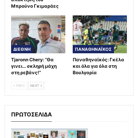
Μπρούνο Γκιμαράες
ΔΙΕΘΝΗ
ΠΑΝΑΘΗΝΑΪΚΟΣ
Tjaronn Chery: “Θα
Παναθηναϊκός: Γκέλα
γινει… σκληρή μάχη
και όλα για όλα στη
στη ρεβάνς!”
Βουλγαρία
PREV
NEXT
ΠΡΩΤΟΣΕΛΙΔΑ