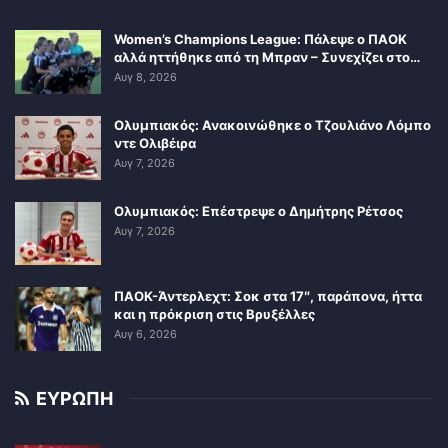
Women’s Champions League: Πάλεψε ο ΠΑΟΚ
αλλά ηττήθηκε από τη Μπραν – Συνεχίζει στο…
Αυγ 8, 2026
Ολυμπιακός: Ανακοινώθηκε ο Τζουλιάνο Λόμπο
ντε Ολιβέιρα
Αυγ 7, 2026
Ολυμπιακός: Επέστρεψε ο Δημήτρης Ρέτσος
Αυγ 7, 2026
ΠΑΟΚ-Άντερλεχτ: Σοκ στα 17″, παράπονα, ήττα
και η πρόκριση στις Βρυξέλλες
Αυγ 6, 2026
ΕΥΡΩΠΗ