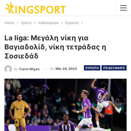
Home
Sports
ποδόσφαιρο
Ευρώπη
La liga: Μεγάλη νίκη για
Βαγιαδολίδ, νίκη τετράδας η
Σοσιεδάδ
ΕΥΡΩΠΗ
ΠΟΔΟΣΦΑΙΡΟ
On
Μάι 24, 2023
By
Γιώτα Μίχου