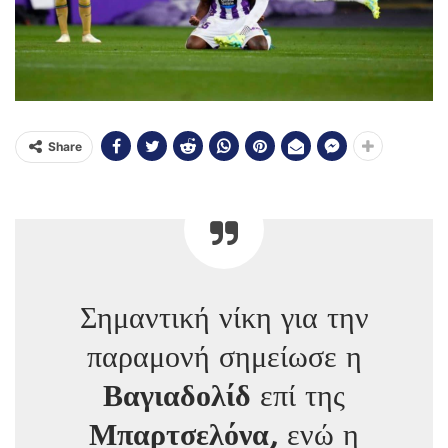
Share
Σημαντική νίκη για την
παραμονή σημείωσε η
Βαγιαδολίδ
επί της
Μπαρτσελόνα,
ενώ η