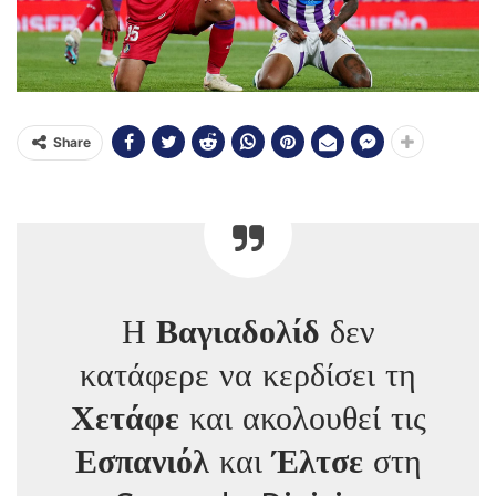
Share
Η
Βαγιαδολίδ
δεν
κατάφερε να κερδίσει τη
Χετάφε
και ακολουθεί τις
Εσπανιόλ
και
Έλτσε
στη