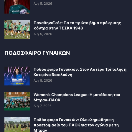
Αυγ 5, 2026
Παναθηναϊκός: Για το πρώτο βήμα πρόκρισης
κόντρα στην ΤΣΣΚΑ 1948
Αυγ 5, 2026
ΠΟΔΟΣΦΑΙΡΟ ΓΥΝΑΙΚΩΝ
Ποδόσφαιρο Γυναικών: Στον Αστέρα Τρίπολης η
Κατερίνα Βασιλούνη
Αυγ 8, 2026
Women’s Champions League: Η μετάδοση του
Μπραν-ΠΑΟΚ
Αυγ 7, 2026
Ποδόσφαιρο Γυναικών: Ολοκληρώθηκε η
προετοιμασία του ΠΑΟΚ για τον αγώνα με τη
Μπραν