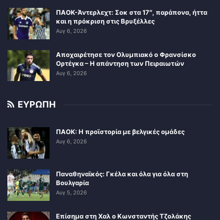
ΠΑΟΚ-Άντερλεχτ: Σοκ στα 17″, παράπονα, ήττα
και η πρόκριση στις Βρυξέλλες
Αυγ 6, 2026
Αποχαιρέτησε τον Ολυμπιακό ο Φρανσίσκο
Ορτέγκα – Η απάντηση των Πειραιωτών
Αυγ 6, 2026
ΕΥΡΩΠΗ
ΠΑΟΚ: Η προϊστορία με βελγικές ομάδες
Αυγ 6, 2026
Παναθηναϊκός: Γκέλα και όλα για όλα στη
Βουλγαρία
Αυγ 5, 2026
Επίσημα στη Χαλ ο Κωνσταντής Τζολάκης