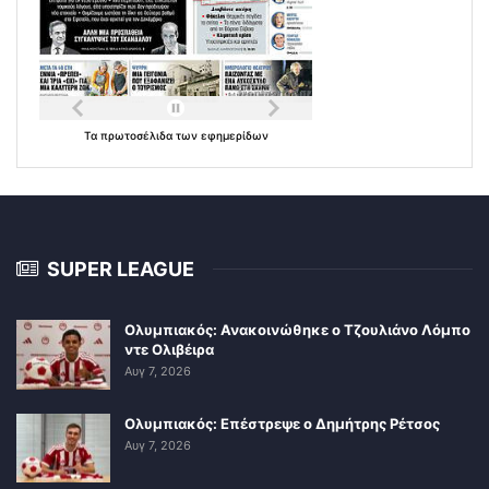
Τα
πρωτοσέλιδα
των
εφημερίδων
SUPER LEAGUE
Ολυμπιακός: Ανακοινώθηκε ο Τζουλιάνο Λόμπο
ντε Ολιβέιρα
Αυγ 7, 2026
Ολυμπιακός: Επέστρεψε ο Δημήτρης Ρέτσος
Αυγ 7, 2026