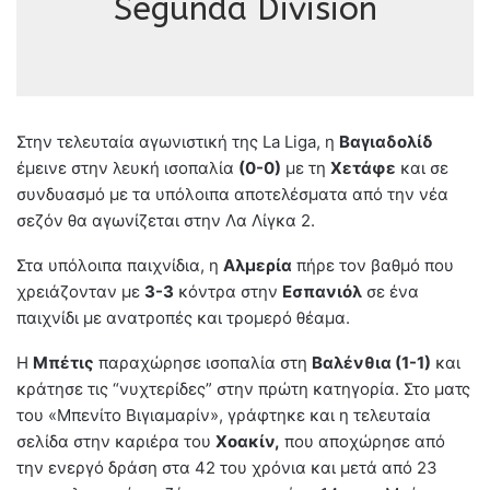
Segunda Division
Στην τελευταία αγωνιστική της La Liga, η
Βαγιαδολίδ
έμεινε στην λευκή ισοπαλία
(0-0)
με τη
Χετάφε
και σε
συνδυασμό με τα υπόλοιπα αποτελέσματα από την νέα
σεζόν θα αγωνίζεται στην Λα Λίγκα 2.
Στα υπόλοιπα παιχνίδια, η
Αλμερία
πήρε τον βαθμό που
χρειάζονταν με
3-3
κόντρα στην
Εσπανιόλ
σε ένα
παιχνίδι με ανατροπές και τρομερό θέαμα.
Η
Μπέτις
παραχώρησε ισοπαλία στη
Βαλένθια (1-1)
και
κράτησε τις “νυχτερίδες” στην πρώτη κατηγορία. Στο ματς
του «Μπενίτο Βιγιαμαρίν», γράφτηκε και η τελευταία
σελίδα στην καριέρα του
Χοακίν,
που αποχώρησε από
την ενεργό δράση στα 42 του χρόνια και μετά από 23