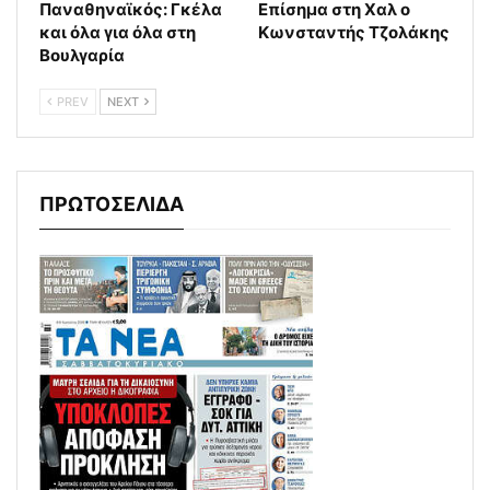
Παναθηναϊκός: Γκέλα
Επίσημα στη Χαλ ο
και όλα για όλα στη
Κωνσταντής Τζολάκης
Βουλγαρία
PREV
NEXT
ΠΡΩΤΟΣΕΛΙΔΑ