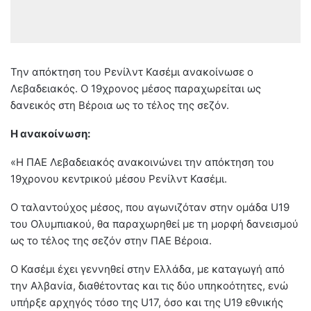
Την απόκτηση του Ρενίλντ Κασέμι ανακοίνωσε ο
Λεβαδειακός. Ο 19χρονος μέσος παραχωρείται ως
δανεικός στη Βέροια ως το τέλος της σεζόν.
Η ανακοίνωση:
«Η ΠΑΕ Λεβαδειακός ανακοινώνει την απόκτηση του
19χρονου κεντρικού μέσου Ρενίλντ Κασέμι.
Ο ταλαντούχος μέσος, που αγωνιζόταν στην ομάδα U19
του Ολυμπιακού, θα παραχωρηθεί με τη μορφή δανεισμού
ως το τέλος της σεζόν στην ΠΑΕ Βέροια.
Ο Κασέμι έχει γεννηθεί στην Ελλάδα, με καταγωγή από
την Αλβανία, διαθέτοντας και τις δύο υπηκοότητες, ενώ
υπήρξε αρχηγός τόσο της U17, όσο και της U19 εθνικής