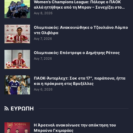
Women’s Champions League: Πάλεψε ο ΠΑΟΚ
αλλά ηττήθηκε από τη Μπραν – Συνεχίζει στο…
Αυγ 8, 2026
Ολυμπιακός: Ανακοινώθηκε ο Τζουλιάνο Λόμπο
ντε Ολιβέιρα
Αυγ 7, 2026
Ολυμπιακός: Επέστρεψε ο Δημήτρης Ρέτσος
Αυγ 7, 2026
ΠΑΟΚ-Άντερλεχτ: Σοκ στα 17″, παράπονα, ήττα
και η πρόκριση στις Βρυξέλλες
Αυγ 6, 2026
ΕΥΡΩΠΗ
Η Άρσεναλ ανακοίνωσε την απόκτηση του
Μπρούνο Γκιμαράες