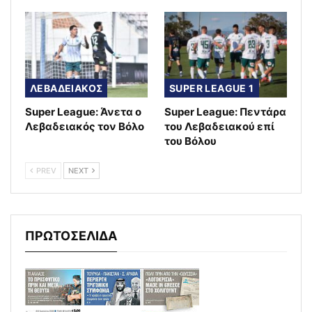
ΛΕΒΑΔΕΙΑΚΟΣ
SUPER LEAGUE 1
Super League: Άνετα ο
Super League: Πεντάρα
Λεβαδειακός τον Βόλο
του Λεβαδειακού επί
του Βόλου
PREV
NEXT
ΠΡΩΤΟΣΕΛΙΔΑ