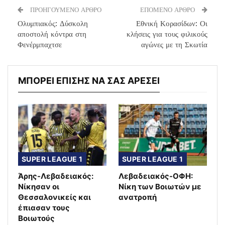
ΠΡΟΗΓΟΥΜΕΝΟ ΑΡΘΡΟ
ΕΠΟΜΕΝΟ ΑΡΘΡΟ
Ολυμπιακός: Δύσκολη
Εθνική Κορασίδων: Οι
αποστολή κόντρα στη
κλήσεις για τους φιλικούς
Φενέρμπαχτσε
αγώνες με τη Σκωτία
ΜΠΟΡΕΙ ΕΠΙΣΗΣ ΝΑ ΣΑΣ ΑΡΕΣΕΙ
SUPER LEAGUE 1
SUPER LEAGUE 1
Άρης-Λεβαδειακός:
Λεβαδειακός-ΟΦΗ:
Νίκησαν οι
Νίκη των Βοιωτών με
Θεσσαλονικείς και
ανατροπή
έπιασαν τους
Βοιωτούς