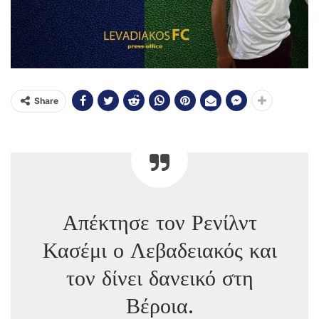
Share
Απέκτησε τον Ρενίλντ
Κασέμι ο Λεβαδειακός και
τον δίνει δανεικό στη
Βέροια.