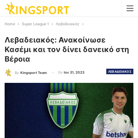
Home
Super League 1
Λεβαδειακός
Λεβαδειακός: Ανακοίνωσε
Κασέμι και τον δίνει δανεικό στη
Βέροια
ΛΕΒΑΔΕΙΑΚΟΣ
On
Ιαν 31, 2023
By
Kingsport Team