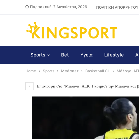
Παρασκευή, 7 Αυγούστου, 2026
ΠΟΛΙΤΙΚΗ ΑΠΟΡΡΗΤΟΥ
Sports
Bet
Υγεια
Lifestyle
Α
Home
Sports
Μπάσκετ
Basketball CL
Μάλαγα-ΑΕΚ:
Επιστροφή στο "Μάλαγα-ΑΕΚ: Γκρέμισε την Μάλαγα και βλ