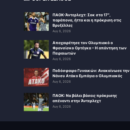
ΠΑΟΚ-Άντερλεχτ: Σοκ στα 17″,
παράπονα, ήττα και η πρόκριση στις
Βρυξέλλες
Αυγ 6, 2026
Αποχαιρέτησε τον Ολυμπιακό ο
Φρανσίσκο Ορτέγκα – Η απάντηση των
Πειραιωτών
Αυγ 6, 2026
Ποδόσφαιρο Γυναικών: Ανακοίνωσε την
Νάνσυ Ατάκο Εμπάγια ο Ολυμπιακός
Αυγ 6, 2026
ΠΑΟΚ: Να βάλει βάσεις πρόκρισης
απέναντι στην Άντερλεχτ
Αυγ 6, 2026