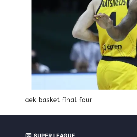
aek basket final four
SUPER LEAGUE