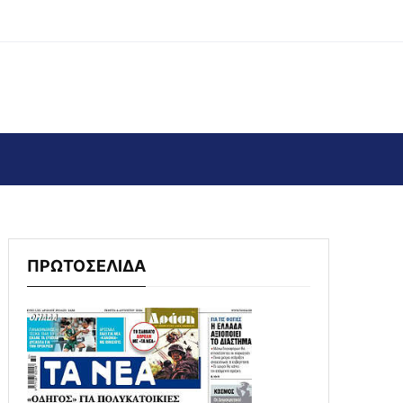
ΠΡΩΤΟΣΕΛΙΔΑ