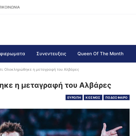
ΠΙΚΟΙΝΩΝΙΑ
φιερωματα
Συνεντευξεις
Queen Of The Month
τι: Ολοκληρώθηκε η μεταγραφή του Αλβάρες
ηκε η μεταγραφή του Αλβάρες
ΕΥΡΩΠΗ
ΚΟΣΜΟΣ
ΠΟΔΟΣΦΑΙΡΟ