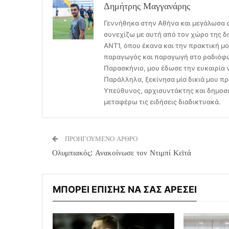
Δημήτρης Μαγγανάρης
Γεννήθηκα στην Αθήνα και μεγάλωσα σ
συνεχίζω με αυτή από τον χώρο της δ
ΑΝΤ1, όπου έκανα και την πρακτική μ
παραγωγός και παραγωγή στο ραδιόφων
Παρασκήνιο, μου έδωσε την ευκαιρία 
Παράλληλα, ξεκίνησα μία δικιά μου πρ
Υπεύθυνος, αρχισυντάκτης και δημοσι
μεταφέρω τις ειδήσεις διαδικτυακά.
ΠΡΟΗΓΟΥΜΕΝΟ ΑΡΘΡΟ
Ολυμπιακός: Ανακοίνωσε τον Ντιμπί Κεϊτά
ΜΠΟΡΕΙ ΕΠΙΣΗΣ ΝΑ ΣΑΣ ΑΡΕΣΕΙ