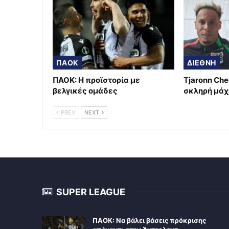
ΠΑΟΚ
ΔΙΕΘΝΗ
ΠΑΟΚ: Η προϊστορία με
Tjaronn Che
βελγικές ομάδες
σκληρή μάχ
PREV
NEXT
SUPER LEAGUE
ΠΑΟΚ: Να βάλει βάσεις πρόκρισης