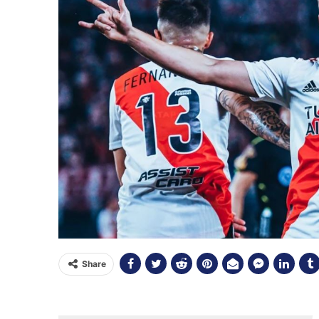
Share