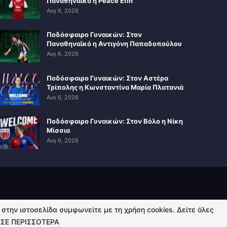
Παναθηναϊκό η Peace Efih
Αυγ 6, 2026
Ποδόσφαιρο Γυναικών: Στον
Παναθηναϊκό η Αντιγόνη Παπαδοπούλου
Αυγ 6, 2026
Ποδόσφαιρο Γυναικών: Στον Αστέρα
Τρίπολης η Κωνσταντίνα Μαρία Πλατανιά
Αυγ 6, 2026
Ποδόσφαιρο Γυναικών: Στον Βόλο η Νίκη
Μίσσια
Αυγ 6, 2026
ή στην ιστοσελίδα συμφωνείτε με τη χρήση cookies. Δείτε όλες
ΣΕ ΠΕΡΙΣΣΟΤΕΡΑ