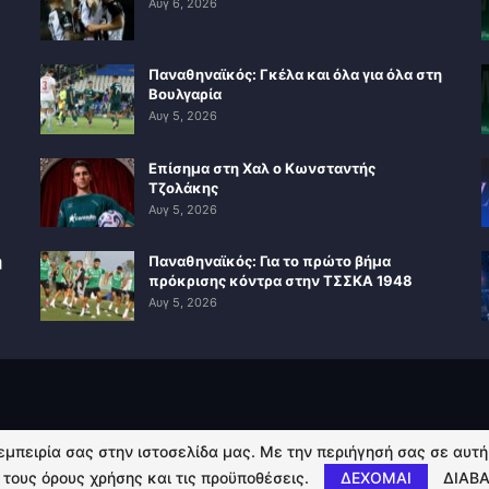
Αυγ 6, 2026
Παναθηναϊκός: Γκέλα και όλα για όλα στη
Βουλγαρία
Αυγ 5, 2026
Επίσημα στη Χαλ ο Κωνσταντής
Τζολάκης
Αυγ 5, 2026
η
Παναθηναϊκός: Για το πρώτο βήμα
πρόκρισης κόντρα στην ΤΣΣΚΑ 1948
Αυγ 5, 2026
 εμπειρία σας στην ιστοσελίδα μας. Με την περιήγησή σας σε αυτ
 τους όρους χρήσης και τις προϋποθέσεις.
ΔΕΧΟΜΑΙ
ΔΙΑΒΑ