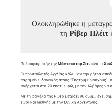
Ολοκληρώθηκε η μεταγρ
τη
Ρίβερ Πλέιτ
Ποδοσφαιριστής της
Μάντσεστερ Σίτι
είναι ο
Χού
Οι πρωταθλητές Αγγλίας κάλυψαν την ρήτρα αποδέ
παραμείνει δανεικός στους “Εκατομμυριούχους” μέ
ανέρχεται στα 20 εκατ. ευρώ, με τον Αλβάρες να 
Με τη φανέλα της Ρίβερ μετράει 96 συμμ., έχει ση
είναι και διεθνής με την Εθνική Αργεντινής.