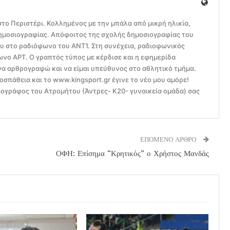
το Περιστέρι. Κολλημένος με την μπάλα από μικρή ηλικία,
ημοσιογραφίας. Απόφοιτος της σχολής δημοσιογραφίας του
ου στο ραδιόφωνο του ΑΝΤ1. Στη συνέχεια, ραδιοφωνικός
ο ΑΡΤ. Ο γραπτός τύπος με κέρδισε και η εφημερίδα
να αρθρογραφώ και να είμαι υπεύθυνος στο αθλητικό τμήμα.
οσπάθεια και το www.kingsport.gr έγινε το νέο μου αμόρε!
ογράφος του Ατρομήτου (Άντρες- Κ20- γυναικεία ομάδα) σας
ΕΠΟΜΕΝΟ ΑΡΘΡΟ
ΟΦΗ: Επίσημα “Κρητικός” ο Χρήστος Μανδάς