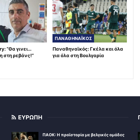
ΠΑΝΑΘΗΝΑΪΚΟΣ
ry: “Θα γινει…
Παναθηναϊκός: Γκέλα και όλα
η στη ρεβάνς!”
για όλα στη Βουλγαρία
ΕΥΡΩΠΗ
ΠΑΟΚ: Η προϊστορία με βελγικές ομάδες