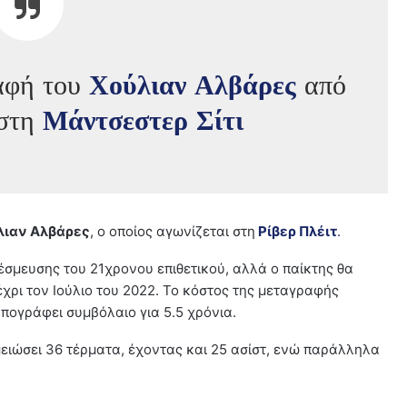
αφή του
Χούλιαν Αλβάρες
από
στη
Μάντσεστερ Σίτι
λιαν Αλβάρες
, ο οποίος αγωνίζεται στη
Ρίβερ Πλέιτ
.
σμευσης του 21χρονου επιθετικού, αλλά ο παίκτης θα
χρι τον Ιούλιο του 2022. Το κόστος της μεταγραφής
υπογράφει συμβόλαιο για 5.5 χρόνια.
μειώσει 36 τέρματα, έχοντας και 25 ασίστ, ενώ παράλληλα