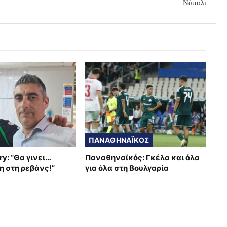
Νάπολι
ΠΑΝΑΘΗΝΑΪΚΟΣ
ry: “Θα γινει…
Παναθηναϊκός: Γκέλα και όλα
η στη ρεβάνς!”
για όλα στη Βουλγαρία