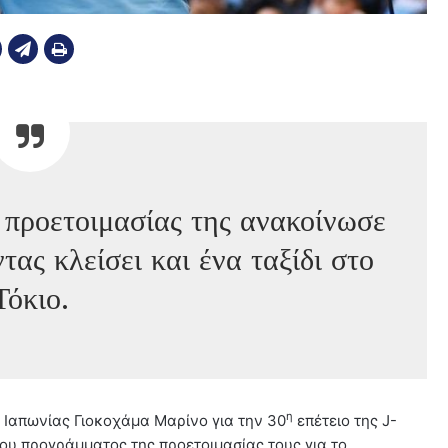
 προετοιμασίας της ανακοίνωσε
ντας κλείσει και ένα ταξίδι στο
Τόκιο.
η
 Ιαπωνίας Γιοκοχάμα Μαρίνο για την 30
επέτειο της J-
υ προγράμματος της προετοιμασίας τους για το