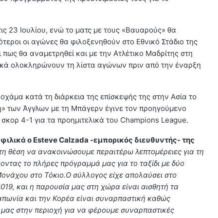
τις 23 Ιουλίου, ενώ το ματς με τους «Βαυαρούς» θα
φότεροι οι αγώνες θα φιλοξενηθούν στο Εθνικό Στάδιο της
 πως θα αναμετρηθεί και με την Ατλέτικο Μαδρίτης στη
ιλικά ολοκληρώνουν τη λίστα αγώνων πριν από την έναρξη
οκοχάμα κατά τη διάρκεια της επίσκεψής της στην Ασία το
η» των Άγγλων με τη Μπάγερν έγινε τον προηγούμενο
 σκορ 4-1 για τα προημιτελικά του Champions League.
φιλικά ο Esteve Calzada -εμπορικός διευθυντής- της
τη θέση να ανακοινώσουμε περαιτέρω λεπτομέρειες για τη
οντας το πλήρες πρόγραμμά μας για το ταξίδι με δύο
ονάχου στο Τόκιο.Ο σύλλογος είχε απολαύσει στο
019, και η παρουσία μας στη χώρα είναι αισθητή τα
Ιαπωνία και την Κορέα είναι συναρπαστική καθώς
μας στην περιοχή για να φέρουμε συναρπαστικές