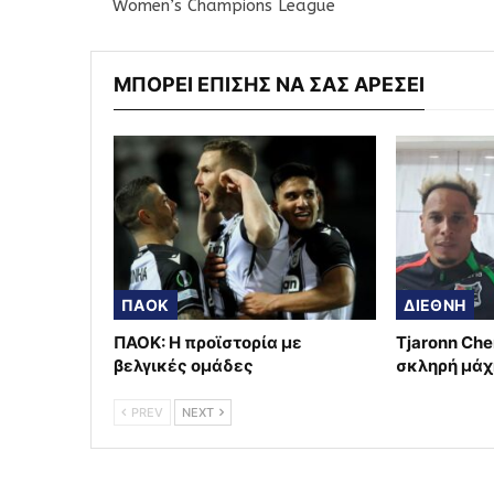
Women’s Champions League
ΜΠΟΡΕΙ ΕΠΙΣΗΣ ΝΑ ΣΑΣ ΑΡΕΣΕΙ
ΠΑΟΚ
ΔΙΕΘΝΗ
ΠΑΟΚ: Η προϊστορία με
Tjaronn Che
βελγικές ομάδες
σκληρή μάχ
PREV
NEXT