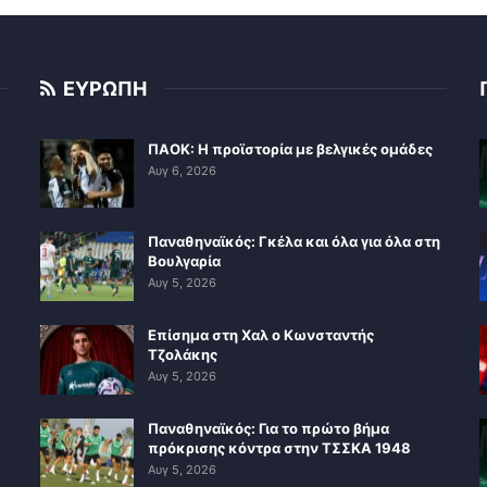
ΕΥΡΩΠΗ
ΠΑΟΚ: Η προϊστορία με βελγικές ομάδες
Αυγ 6, 2026
Παναθηναϊκός: Γκέλα και όλα για όλα στη
Βουλγαρία
Αυγ 5, 2026
Επίσημα στη Χαλ ο Κωνσταντής
Τζολάκης
Αυγ 5, 2026
Παναθηναϊκός: Για το πρώτο βήμα
πρόκρισης κόντρα στην ΤΣΣΚΑ 1948
Αυγ 5, 2026