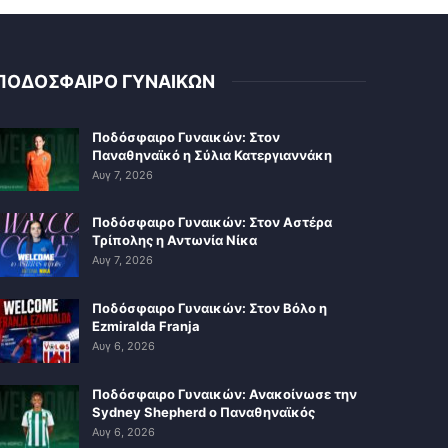
ΠΟΔΟΣΦΑΙΡΟ ΓΥΝΑΙΚΩΝ
Ποδόσφαιρο Γυναικών: Στον
Παναθηναϊκό η Σύλια Κατεργιαννάκη
Αυγ 7, 2026
Ποδόσφαιρο Γυναικών: Στον Αστέρα
Τρίπολης η Αντωνία Νίκα
Αυγ 7, 2026
Ποδόσφαιρο Γυναικών: Στον Βόλο η
Ezmiralda Franja
Αυγ 6, 2026
Ποδόσφαιρο Γυναικών: Ανακοίνωσε την
Sydney Shepherd ο Παναθηναϊκός
Αυγ 6, 2026