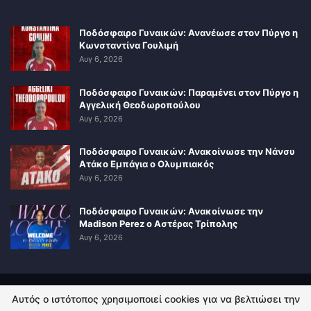
Ποδόσφαιρο Γυναικών: Ανανέωσε στον Πύργο η
Κωνσταντίνα Γουλιμή
Αυγ 6, 2026
Ποδόσφαιρο Γυναικών: Παραμένει στον Πύργο η
Αγγελική Θεοδωροπούλου
Αυγ 6, 2026
Ποδόσφαιρο Γυναικών: Ανακοίνωσε την Νάνσυ
Ατάκο Εμπάγια ο Ολυμπιακός
Αυγ 6, 2026
Ποδόσφαιρο Γυναικών: Ανακοίνωσε την
Madison Perez ο Αστέρας Τρίπολης
Αυγ 6, 2026
Αυτός ο ιστότοπος χρησιμοποιεί cookies για να βελτιώσει την
ΠΟΛΙΤΙΚΗ ΑΠΟΡΡΗΤΟΥ
ΕΠΙΚΟΙΝΩΝΙΑ