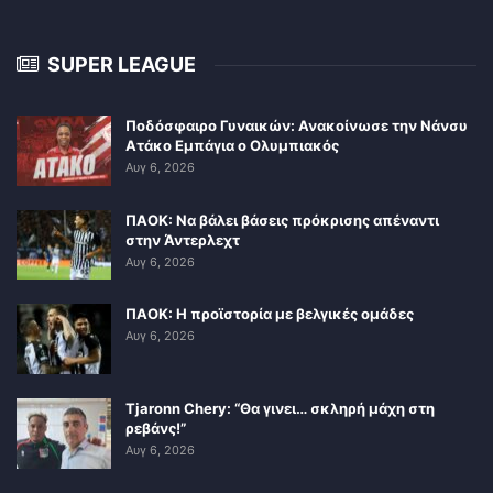
SUPER LEAGUE
Ποδόσφαιρο Γυναικών: Ανακοίνωσε την Νάνσυ
Ατάκο Εμπάγια ο Ολυμπιακός
Αυγ 6, 2026
ΠΑΟΚ: Να βάλει βάσεις πρόκρισης απέναντι
στην Άντερλεχτ
Αυγ 6, 2026
ΠΑΟΚ: Η προϊστορία με βελγικές ομάδες
Αυγ 6, 2026
Tjaronn Chery: “Θα γινει… σκληρή μάχη στη
ρεβάνς!”
Αυγ 6, 2026