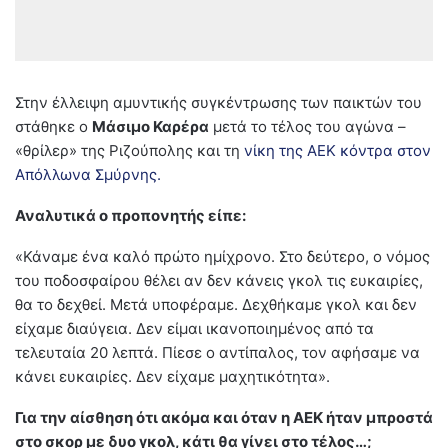
Στην έλλειψη αμυντικής συγκέντρωσης των παικτών του
στάθηκε ο
Μάσιμο Καρέρα
μετά το τέλος του αγώνα –
«θρίλερ» της Ριζούπολης και τη
νίκη της ΑΕΚ κόντρα στον
Απόλλωνα Σμύρνης.
Αναλυτικά ο προπονητής είπε:
«Κάναμε ένα καλό πρώτο ημίχρονο. Στο δεύτερο, ο νόμος
του ποδοσφαίρου θέλει αν δεν κάνεις γκολ τις ευκαιρίες,
θα το δεχθεί. Μετά υποφέραμε. Δεχθήκαμε γκολ και δεν
είχαμε διαύγεια. Δεν είμαι ικανοποιημένος από τα
τελευταία 20 λεπτά. Πίεσε ο αντίπαλος, τον αφήσαμε να
κάνει ευκαιρίες. Δεν είχαμε μαχητικότητα».
Για την αίσθηση ότι ακόμα και όταν η ΑΕΚ ήταν μπροστά
στο σκορ με δυο γκολ, κάτι θα γίνει στο τέλος…;