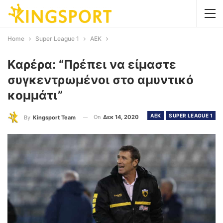
Home
Super League 1
AEK
Καρέρα: “Πρέπει να είμαστε
συγκεντρωμένοι στο αμυντικό
κομμάτι”
AEK
SUPER LEAGUE 1
On
Δεκ 14, 2020
By
Kingsport Team