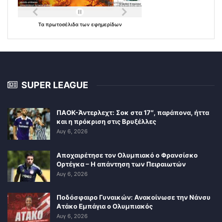
Τα
πρωτοσέλιδα
των
εφημερίδων
SUPER LEAGUE
ΠΑΟΚ-Άντερλεχτ: Σοκ στα 17″, παράπονα, ήττα
και η πρόκριση στις Βρυξέλλες
Αυγ 6, 2026
Αποχαιρέτησε τον Ολυμπιακό ο Φρανσίσκο
Ορτέγκα – Η απάντηση των Πειραιωτών
Αυγ 6, 2026
Ποδόσφαιρο Γυναικών: Ανακοίνωσε την Νάνσυ
Ατάκο Εμπάγια ο Ολυμπιακός
Αυγ 6, 2026