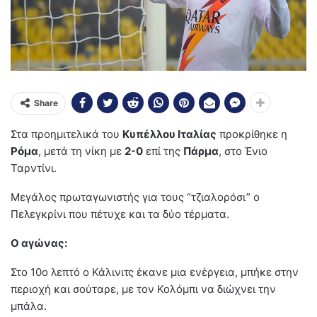
Share
Στα προημιτελικά του
Κυπέλλου Ιταλίας
προκρίθηκε η
Ρόμα
, μετά τη νίκη με
2-0
επί της
Πάρμα
, στο Ένιο
Ταρντίνι.
Μεγάλος πρωταγωνιστής για τους “τζιαλορόσι” ο
Πελεγκρίνι που πέτυχε και τα δύο τέρματα.
Ο αγώνας:
Στο 10ο λεπτό ο Κάλινιτς έκανε μια ενέργεια, μπήκε στην
περιοχή και σούταρε, με τον Κολόμπι να διώχνει την
μπάλα.