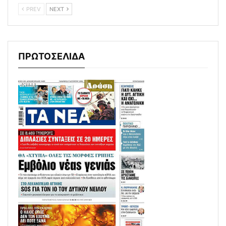
PREV
NEXT
ΠΡΩΤΟΣΕΛΙΔΑ