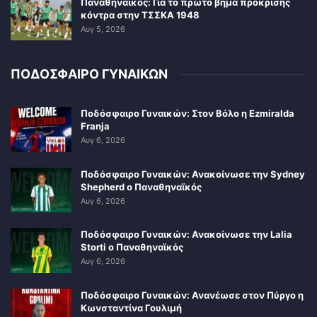
Παναθηναϊκός: Για το πρώτο βήμα πρόκρισης
κόντρα στην ΤΣΣΚΑ 1948
Αυγ 5, 2026
ΠΟΔΟΣΦΑΙΡΟ ΓΥΝΑΙΚΩΝ
Ποδόσφαιρο Γυναικών: Στον Βόλο η Ezmiralda
Franja
Αυγ 6, 2026
Ποδόσφαιρο Γυναικών: Ανακοίνωσε την Sydney
Shepherd ο Παναθηναϊκός
Αυγ 6, 2026
Ποδόσφαιρο Γυναικών: Ανακοίνωσε την Lalia
Storti ο Παναθηναϊκός
Αυγ 6, 2026
Ποδόσφαιρο Γυναικών: Ανανέωσε στον Πύργο η
Κωνσταντίνα Γουλιμή