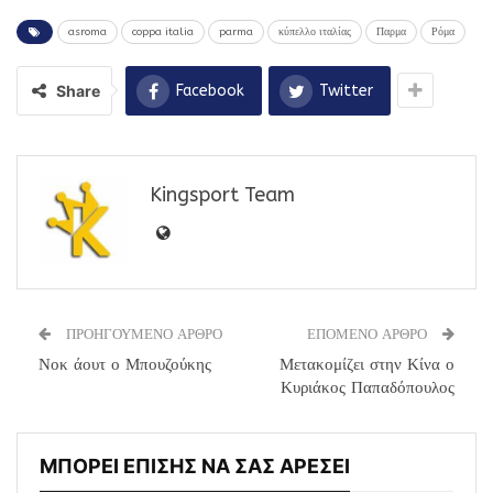
asroma
coppa italia
parma
κύπελλο ιταλίας
Παρμα
Ρόμα
Share
Facebook
Twitter
Kingsport Team
ΠΡΟΗΓΟΥΜΕΝΟ ΑΡΘΡΟ
ΕΠΟΜΕΝΟ ΑΡΘΡΟ
Νοκ άουτ ο Μπουζούκης
Μετακομίζει στην Κίνα ο
Κυριάκος Παπαδόπουλος
ΜΠΟΡΕΙ ΕΠΙΣΗΣ ΝΑ ΣΑΣ ΑΡΕΣΕΙ