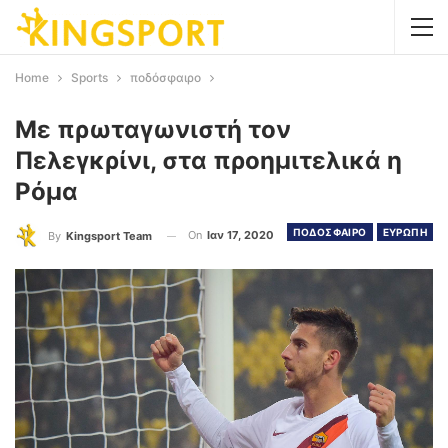
Home
Sports
ποδόσφαιρο
Με πρωταγωνιστή τον
Πελεγκρίνι, στα προημιτελικά η
Ρόμα
ΠΟΔΟΣΦΑΙΡΟ
ΕΥΡΩΠΗ
On
Ιαν 17, 2020
By
Kingsport Team