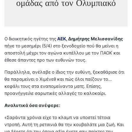
ομάδας από τον Ολυμπιακό
Ο διοικητικός ηγέτης της
AEK
, Δημήτρης Μελισσανίδης
πήγε το μεσημέρι (5/4) στο ξενοδοχείο πού θα μείνει η
αποστολή μέχρι τον αγώνα κυπέλλου με τον ΠΑΟΚ και
έθεσε άπαντες προ των ευθυνών τους.
Παράλληλα, ανέλαβε ο ίδιος την ευθύνη, ξεκαθάρισε ότι
θα παραμείνει ο Χιμένεθ και πώς όλοι παίζουν το…
κεφάλι τους στα εναπομείναντα ματς. Επίσης,
προανήγγειλε σαρωτικές αλλαγές το καλοκαίρι.
Αναλυτικά όσα ανέφερε:
«Σαράντα χρόνια είχε το κλαμπ να υποστεί τέτοια
ντροπή. Αυτή τη ρετσινιά θα την κουβαλάτε μια ζωή. Και
να ξέρετε ότι την όποια αξία έχετε σαν παίκτες την