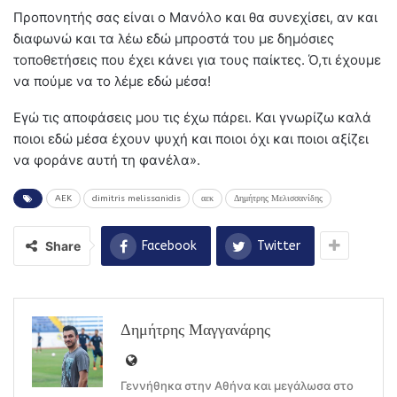
Προπονητής σας είναι ο Μανόλο και θα συνεχίσει, αν και
διαφωνώ και τα λέω εδώ μπροστά του με δημόσιες
τοποθετήσεις που έχει κάνει για τους παίκτες. Ό,τι έχουμε
να πούμε να το λέμε εδώ μέσα!
Εγώ τις αποφάσεις μου τις έχω πάρει. Και γνωρίζω καλά
ποιοι εδώ μέσα έχουν ψυχή και ποιοι όχι και ποιοι αξίζει
να φοράνε αυτή τη φανέλα».
AEK
dimitris melissanidis
αεκ
Δημήτρης Μελισσανίδης
Share
Facebook
Twitter
Δημήτρης Μαγγανάρης
Γεννήθηκα στην Αθήνα και μεγάλωσα στο