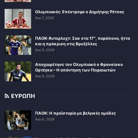
Ολυμπιακός: Επέστρεψε ο Δημήτρης Ρέτσος
Αυγ 7, 2026
ΠΑΟΚ-Άντερλεχτ: Σοκ στα 17″, παράπονα, ήττα
και η πρόκριση στις Βρυξέλλες
Αυγ 6, 2026
Αποχαιρέτησε τον Ολυμπιακό ο Φρανσίσκο
Ορτέγκα – Η απάντηση των Πειραιωτών
Αυγ 6, 2026
ΕΥΡΩΠΗ
ΠΑΟΚ: Η προϊστορία με βελγικές ομάδες
Αυγ 6, 2026