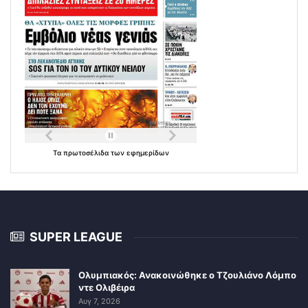
Τα
πρωτοσέλιδα
των
εφημερίδων
SUPER LEAGUE
Ολυμπιακός: Ανακοινώθηκε ο Τζουλιάνο Λόμπο
ντε Ολιβέιρα
Αυγ 7, 2026