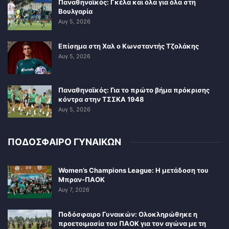
Παναθηναϊκός: Γκέλα και όλα για όλα στη
Βουλγαρία
Αυγ 5, 2026
Επίσημα στη Χαλ ο Κωνσταντής Τζολάκης
Αυγ 5, 2026
Παναθηναϊκός: Για το πρώτο βήμα πρόκρισης
κόντρα στην ΤΣΣΚΑ 1948
Αυγ 5, 2026
ΠΟΔΟΣΦΑΙΡΟ ΓΥΝΑΙΚΩΝ
Women’s Champions League: Η μετάδοση του
Μπραν-ΠΑΟΚ
Αυγ 7, 2026
Ποδόσφαιρο Γυναικών: Ολοκληρώθηκε η
προετοιμασία του ΠΑΟΚ για τον αγώνα με τη