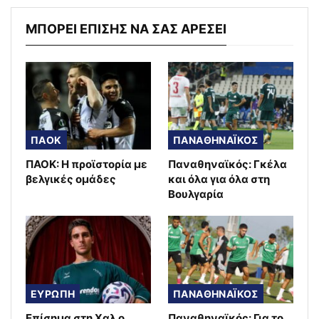
ΜΠΟΡΕΙ ΕΠΙΣΗΣ ΝΑ ΣΑΣ ΑΡΕΣΕΙ
ΠΑΟΚ
ΠΑΝΑΘΗΝΑΪΚΟΣ
ΠΑΟΚ: Η προϊστορία με
Παναθηναϊκός: Γκέλα
βελγικές ομάδες
και όλα για όλα στη
Βουλγαρία
ΕΥΡΩΠΗ
ΠΑΝΑΘΗΝΑΪΚΟΣ
Επίσημα στη Χαλ ο
Παναθηναϊκός: Για το