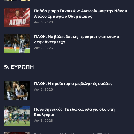
Ποδόσφαιρο Γυναικών: Ανακοίνωσε την Νάνσυ
Ατάκο Εμπάγια ο Ολυμπιακός
Αυγ 6, 2026
ΠΑΟΚ: Να βάλει βάσεις πρόκρισης απέναντι
στην Άντερλεχτ
Αυγ 6, 2026
ΕΥΡΩΠΗ
ΠΑΟΚ: Η προϊστορία με βελγικές ομάδες
Αυγ 6, 2026
Παναθηναϊκός: Γκέλα και όλα για όλα στη
Βουλγαρία
Αυγ 5, 2026