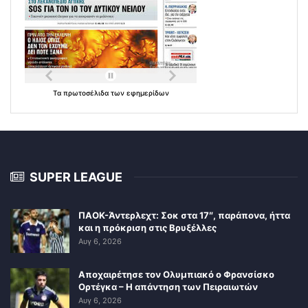
Τα
πρωτοσέλιδα
των
εφημερίδων
SUPER LEAGUE
ΠΑΟΚ-Άντερλεχτ: Σοκ στα 17″, παράπονα, ήττα
και η πρόκριση στις Βρυξέλλες
Αυγ 6, 2026
Αποχαιρέτησε τον Ολυμπιακό ο Φρανσίσκο
Ορτέγκα – Η απάντηση των Πειραιωτών
Αυγ 6, 2026