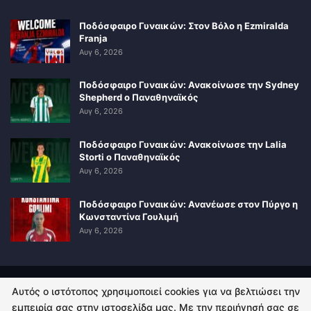
Ποδόσφαιρο Γυναικών: Στον Βόλο η Ezmiralda
Franja
Αυγ 6, 2026
Ποδόσφαιρο Γυναικών: Ανακοίνωσε την Sydney
Shepherd ο Παναθηναϊκός
Αυγ 6, 2026
Ποδόσφαιρο Γυναικών: Ανακοίνωσε την Lalia
Storti ο Παναθηναϊκός
Αυγ 6, 2026
Ποδόσφαιρο Γυναικών: Ανανέωσε στον Πύργο η
Κωνσταντίνα Γουλιμή
Αυγ 6, 2026
Αυτός ο ιστότοπος χρησιμοποιεί cookies για να βελτιώσει την
ΠΟΛΙΤΙΚΗ ΑΠΟΡΡΗΤΟΥ
ΕΠΙΚΟΙΝΩΝΙΑ
εμπειρία σας στην ιστοσελίδα μας. Με την περιήγησή σας σε