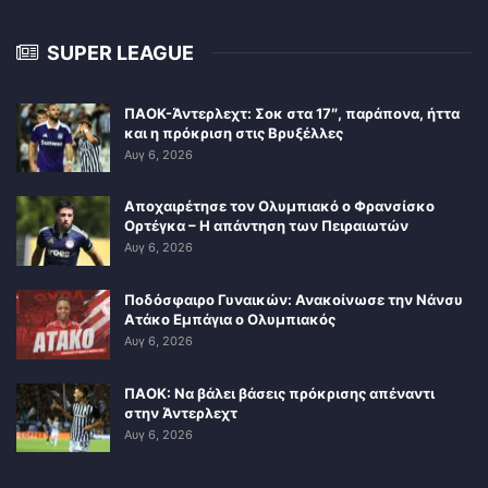
SUPER LEAGUE
ΠΑΟΚ-Άντερλεχτ: Σοκ στα 17″, παράπονα, ήττα
και η πρόκριση στις Βρυξέλλες
Αυγ 6, 2026
Αποχαιρέτησε τον Ολυμπιακό ο Φρανσίσκο
Ορτέγκα – Η απάντηση των Πειραιωτών
Αυγ 6, 2026
Ποδόσφαιρο Γυναικών: Ανακοίνωσε την Νάνσυ
Ατάκο Εμπάγια ο Ολυμπιακός
Αυγ 6, 2026
ΠΑΟΚ: Να βάλει βάσεις πρόκρισης απέναντι
στην Άντερλεχτ
Αυγ 6, 2026