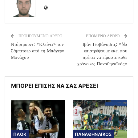
ΠΡΟΗΓΟΥΜΕΝΟ ΑΡΘΡΟ
ΕΠΟΜΕΝΟ ΑΡΘΡΟ
Ντόρτμουντ: «Κλείνει» τον
Ιβάν Γιοβάνοβιτς: «Nα
Σάμπιτσερ από τη Μπάγερν
επιστρέψουμε εκεί που
Μονάχου
πρέπει να είμαστε κάθε
χρόνο ως Παναθηναϊκός»
ΜΠΟΡΕΙ ΕΠΙΣΗΣ ΝΑ ΣΑΣ ΑΡΕΣΕΙ
ΠΑΟΚ
ΠΑΝΑΘΗΝΑΪΚΟΣ