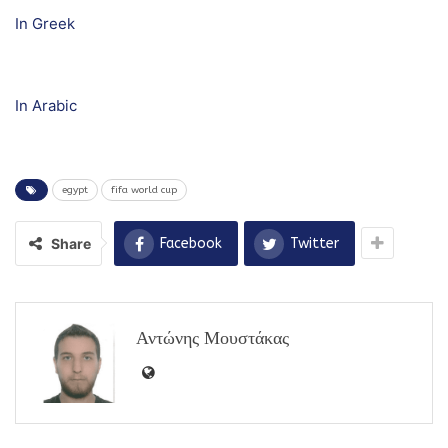
In Greek
In Arabic
egypt
fifa world cup
Share
Facebook
Twitter
Αντώνης Μουστάκας