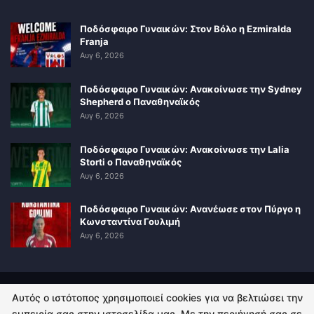
Ποδόσφαιρο Γυναικών: Στον Βόλο η Ezmiralda
Franja
Αυγ 6, 2026
Ποδόσφαιρο Γυναικών: Ανακοίνωσε την Sydney
Shepherd ο Παναθηναϊκός
Αυγ 6, 2026
Ποδόσφαιρο Γυναικών: Ανακοίνωσε την Lalia
Storti ο Παναθηναϊκός
Αυγ 6, 2026
Ποδόσφαιρο Γυναικών: Ανανέωσε στον Πύργο η
Κωνσταντίνα Γουλιμή
Αυγ 6, 2026
Αυτός ο ιστότοπος χρησιμοποιεί cookies για να βελτιώσει την
ΠΟΛΙΤΙΚΗ ΑΠΟΡΡΗΤΟΥ
ΕΠΙΚΟΙΝΩΝΙΑ
εμπειρία σας στην ιστοσελίδα μας. Με την περιήγησή σας σε