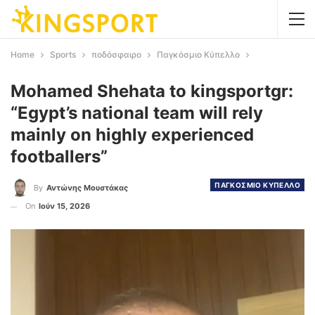
Home
Sports
ποδόσφαιρο
Παγκόσμιο Κύπελλο
Mohamed Shehata to kingsportgr:
“Egypt’s national team will rely
mainly on highly experienced
footballers”
ΠΑΓΚΟΣΜΙΟ ΚΥΠΕΛΛΟ
By
Αντώνης Μουστάκας
On
Ιούν 15, 2026