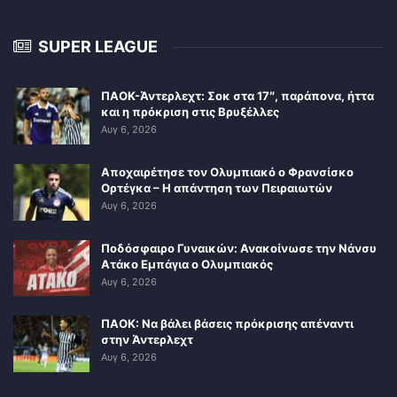
SUPER LEAGUE
ΠΑΟΚ-Άντερλεχτ: Σοκ στα 17″, παράπονα, ήττα
και η πρόκριση στις Βρυξέλλες
Αυγ 6, 2026
Αποχαιρέτησε τον Ολυμπιακό ο Φρανσίσκο
Ορτέγκα – Η απάντηση των Πειραιωτών
Αυγ 6, 2026
Ποδόσφαιρο Γυναικών: Ανακοίνωσε την Νάνσυ
Ατάκο Εμπάγια ο Ολυμπιακός
Αυγ 6, 2026
ΠΑΟΚ: Να βάλει βάσεις πρόκρισης απέναντι
στην Άντερλεχτ
Αυγ 6, 2026