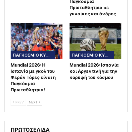
Παγκόσμια
Πρωταθλήτρια σε
γυναίκες και άνδρες
ΠΑΓΚΟΣΜΙΟ ΚΥΠΕΛΛΟ
ΠΑΓΚΟΣΜΙΟ ΚΥΠΕΛΛΟ
Mundial 2026: Η
Mundial 2026: Ισπανία
Ισπανία με γκολ του
και Αργεντινή για την
Φεράν Τόρες είναι η
κορυφή του κόσμου
Παγκόσμια
Πρωταθλήτρια!
PREV
NEXT
ΠΡΩΤΟΣΕΛΙΔΑ