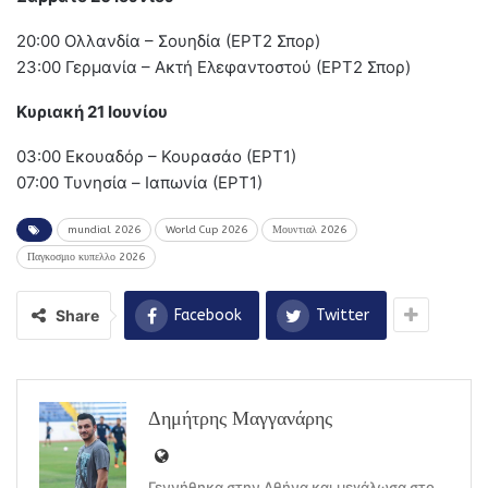
20:00 Ολλανδία – Σουηδία (ΕΡΤ2 Σπορ)
23:00 Γερμανία – Ακτή Ελεφαντοστού (ΕΡΤ2 Σπορ)
Κυριακή 21 Ιουνίου
03:00 Εκουαδόρ – Κουρασάο (ΕΡΤ1)
07:00 Τυνησία – Ιαπωνία (ΕΡΤ1)
mundial 2026
World Cup 2026
Μουντιαλ 2026
Παγκοσμιο κυπελλο 2026
Share
Facebook
Twitter
Δημήτρης Μαγγανάρης
Γεννήθηκα στην Αθήνα και μεγάλωσα στο