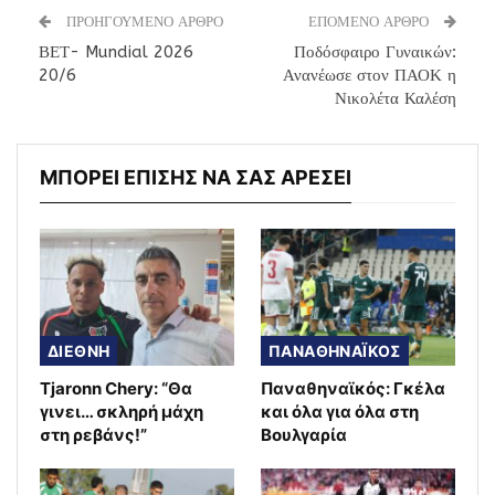
ΠΡΟΗΓΟΥΜΕΝΟ ΑΡΘΡΟ
ΕΠΟΜΕΝΟ ΑΡΘΡΟ
ΒΕΤ- Mundial 2026
Ποδόσφαιρο Γυναικών:
20/6
Ανανέωσε στον ΠΑΟΚ η
Νικολέτα Καλέση
ΜΠΟΡΕΙ ΕΠΙΣΗΣ ΝΑ ΣΑΣ ΑΡΕΣΕΙ
ΔΙΕΘΝΗ
ΠΑΝΑΘΗΝΑΪΚΟΣ
Tjaronn Chery: “Θα
Παναθηναϊκός: Γκέλα
γινει… σκληρή μάχη
και όλα για όλα στη
στη ρεβάνς!”
Βουλγαρία