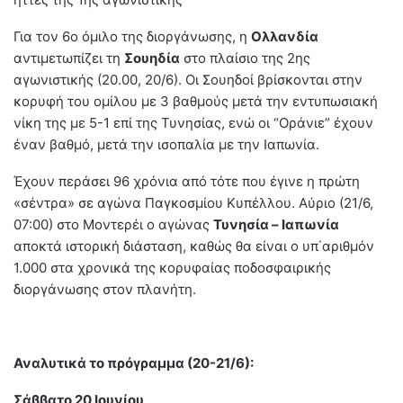
Για τον 6ο όμιλο της διοργάνωσης, η
Ολλανδία
αντιμετωπίζει τη
Σουηδία
στο πλαίσιο της 2ης
αγωνιστικής (20.00, 20/6). Οι Σουηδοί βρίσκονται στην
κορυφή του ομίλου με 3 βαθμούς μετά την εντυπωσιακή
νίκη της με 5-1 επί της Τυνησίας, ενώ οι “Οράνιε” έχουν
έναν βαθμό, μετά την ισοπαλία με την Ιαπωνία.
Έχουν περάσει 96 χρόνια από τότε που έγινε η πρώτη
«σέντρα» σε αγώνα Παγκοσμίου Κυπέλλου. Αύριο (21/6,
07:00) στο Μοντερέι ο αγώνας
Τυνησία – Ιαπωνία
αποκτά ιστορική διάσταση, καθώς θα είναι ο υπ΄αριθμόν
1.000 στα χρονικά της κορυφαίας ποδοσφαιρικής
διοργάνωσης στον πλανήτη.
Αναλυτικά το πρόγραμμα (20-21/6):
Σάββατο 20 Ιουνίου