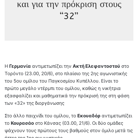
και για την πρόκριση στους
“32”
Η
Γερμανία
αντιμετωπίζει την
Ακτή Ελεφαντοστού
στο
Τορόντο (23.00, 20/6), στο πλαίσιο της 2ης αγωνιστικής
του 5ου ομίλου του Παγκοσμίου Κυπέλλου. Είναι το
πρώτο μεγάλο ντέρμπι του ομίλου, καθώς η νικήτρια
εξασφαλίζει και μαθηματικά την πρόκρισή της στη φάση
των «32» της διοργάνωσης
Στο άλλο παιχνίδι του ομίλου, το
Εκουαδόρ
αντιμετωπίζει
το
Κουρασάο
στο Κάνσας (03.00, 21/6). Οι δύο ομάδες
ψάχνουν τους πρώτους τους βαθμούς στον όμιλο μετά τις
ήττες της 1ης αγωνιστικής