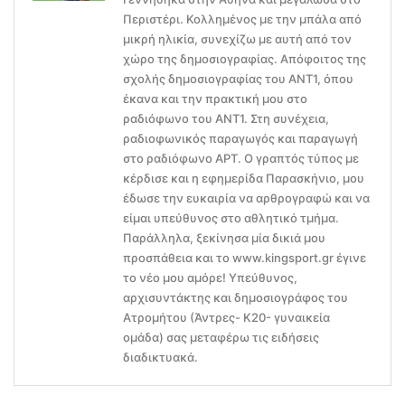
Περιστέρι. Κολλημένος με την μπάλα από
μικρή ηλικία, συνεχίζω με αυτή από τον
χώρο της δημοσιογραφίας. Απόφοιτος της
σχολής δημοσιογραφίας του ΑΝΤ1, όπου
έκανα και την πρακτική μου στο
ραδιόφωνο του ΑΝΤ1. Στη συνέχεια,
ραδιοφωνικός παραγωγός και παραγωγή
στο ραδιόφωνο ΑΡΤ. Ο γραπτός τύπος με
κέρδισε και η εφημερίδα Παρασκήνιο, μου
έδωσε την ευκαιρία να αρθρογραφώ και να
είμαι υπεύθυνος στο αθλητικό τμήμα.
Παράλληλα, ξεκίνησα μία δικιά μου
προσπάθεια και το www.kingsport.gr έγινε
το νέο μου αμόρε! Υπεύθυνος,
αρχισυντάκτης και δημοσιογράφος του
Ατρομήτου (Άντρες- Κ20- γυναικεία
ομάδα) σας μεταφέρω τις ειδήσεις
διαδικτυακά.