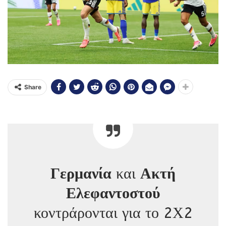
Share
Γερμανία
και
Ακτή
Ελεφαντοστού
κοντράρονται για το 2Χ2