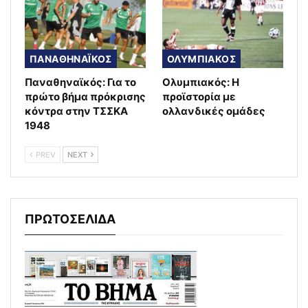
ΠΑΝΑΘΗΝΑΪΚΟΣ
ΟΛΥΜΠΙΑΚΟΣ
Παναθηναϊκός: Για το
Ολυμπιακός: Η
πρώτο βήμα πρόκρισης
προϊστορία με
κόντρα στην ΤΣΣΚΑ
ολλανδικές ομάδες
1948
PREV
NEXT
ΠΡΩΤΟΣΕΛΙΔΑ