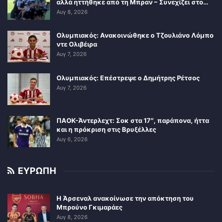
αλλά ηττήθηκε από τη Μπραν – Συνεχίζει στο…
Αυγ 8, 2026
Ολυμπιακός: Ανακοινώθηκε ο Τζουλιάνο Λόμπο
ντε Ολιβέιρα
Αυγ 7, 2026
Ολυμπιακός: Επέστρεψε ο Δημήτρης Ρέτσος
Αυγ 7, 2026
ΠΑΟΚ-Άντερλεχτ: Σοκ στα 17″, παράπονα, ήττα
και η πρόκριση στις Βρυξέλλες
Αυγ 6, 2026
ΕΥΡΩΠΗ
Η Άρσεναλ ανακοίνωσε την απόκτηση του
Μπρούνο Γκιμαράες
Αυγ 8, 2026