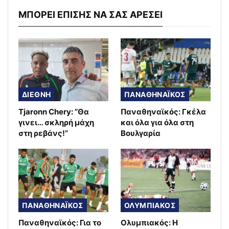
ΜΠΟΡΕΙ ΕΠΙΣΗΣ ΝΑ ΣΑΣ ΑΡΕΣΕΙ
ΔΙΕΘΝΗ
ΠΑΝΑΘΗΝΑΪΚΟΣ
Tjaronn Chery: “Θα
Παναθηναϊκός: Γκέλα
γινει… σκληρή μάχη
και όλα για όλα στη
στη ρεβάνς!”
Βουλγαρία
ΠΑΝΑΘΗΝΑΪΚΟΣ
ΟΛΥΜΠΙΑΚΟΣ
Παναθηναϊκός: Για το
Ολυμπιακός: Η