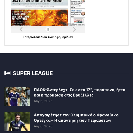
Τα
πρωτοσέλιδα
των
εφημερίδων
SUPER LEAGUE
ΠΑΟΚ-Άντερλεχτ: Σοκ στα 17″, παράπονα, ήττα
και η πρόκριση στις Βρυξέλλες
Αυγ 6, 2026
Αποχαιρέτησε τον Ολυμπιακό ο Φρανσίσκο
Ορτέγκα – Η απάντηση των Πειραιωτών
Αυγ 6, 2026