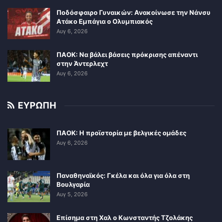
Ποδόσφαιρο Γυναικών: Ανακοίνωσε την Νάνσυ
Ατάκο Εμπάγια ο Ολυμπιακός
Αυγ 6, 2026
ΠΑΟΚ: Να βάλει βάσεις πρόκρισης απέναντι
στην Άντερλεχτ
Αυγ 6, 2026
ΕΥΡΩΠΗ
ΠΑΟΚ: Η προϊστορία με βελγικές ομάδες
Αυγ 6, 2026
Παναθηναϊκός: Γκέλα και όλα για όλα στη
Βουλγαρία
Αυγ 5, 2026
Επίσημα στη Χαλ ο Κωνσταντής Τζολάκης