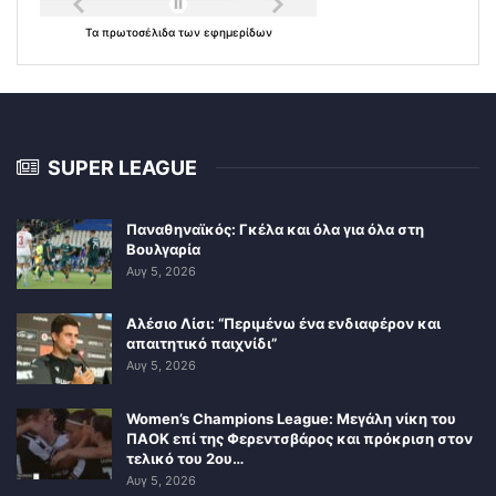
Τα
πρωτοσέλιδα
των
εφημερίδων
SUPER LEAGUE
Παναθηναϊκός: Γκέλα και όλα για όλα στη
Βουλγαρία
Αυγ 5, 2026
Αλέσιο Λίσι: “Περιμένω ένα ενδιαφέρον και
απαιτητικό παιχνίδι”
Αυγ 5, 2026
Women’s Champions League: Μεγάλη νίκη του
ΠΑΟΚ επί της Φερεντσβάρος και πρόκριση στον
τελικό του 2ου…
Αυγ 5, 2026