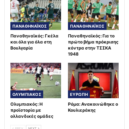
ΠΑΝΑΘΗΝΑΪΚΟΣ
ΠΑΝΑΘΗΝΑΪΚΟΣ
Παναθηναϊκός: Γκέλα
Παναθηναϊκός: Για το
και όλα για όλα στη
πρώτο βήμα πρόκρισης
Βουλγαρία
κόντρα στην ΤΣΣΚΑ
1948
ΟΛΥΜΠΙΑΚΟΣ
ΕΥΡΩΠΗ
Ολυμπιακός: Η
Ρόμα: Ανακοινώθηκε ο
προϊστορία με
Κουλιεράκης
ολλανδικές ομάδες
PREV
NEXT