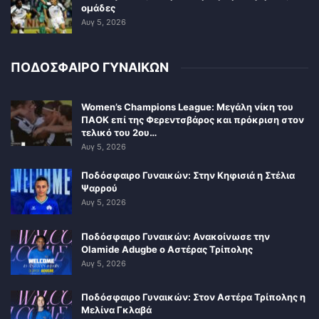
ομάδες
Αυγ 5, 2026
ΠΟΔΟΣΦΑΙΡΟ ΓΥΝΑΙΚΩΝ
Women’s Champions League: Μεγάλη νίκη του
ΠΑΟΚ επί της Φερεντσβάρος και πρόκριση στον
τελικό του 2ου…
Αυγ 5, 2026
Ποδόσφαιρο Γυναικών: Στην Κηφισιά η Στέλια
Ψαρρού
Αυγ 5, 2026
Ποδόσφαιρο Γυναικών: Ανακοίνωσε την
Olamide Adugbe ο Αστέρας Τρίπολης
Αυγ 5, 2026
Ποδόσφαιρο Γυναικών: Στον Αστέρα Τρίπολης η
Μελίνα Γκλαβά