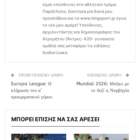
είμαι υπεύθυνος στο αθλητικό τμήμα.
Παράλληλα, ξεκίνησα μία δικιά μου
προσπάθεια και το www.kingsport.gr έγινε
το νέο μου αμόρε! Υπεύθυνος,
αρχισυντάκτης και δημοσιογράφος του
Ατρομήτου (Άντρες- Κ20- γυναικεία
ομάδα) σας μεταφέρω τις ειδήσεις
διαδικτυακά.
ΠΡΟΗΓΟΥΜΕΝΟ ΑΡΘΡΟ
ΕΠΟΜΕΝΟ ΑΡΘΡΟ
Europa League: Η
Mundial 2026: Μπήκε με
κλήρωση του α’
το δεξί η Νορβηγία
προκριματικού γύρου
ΜΠΟΡΕΙ ΕΠΙΣΗΣ ΝΑ ΣΑΣ ΑΡΕΣΕΙ