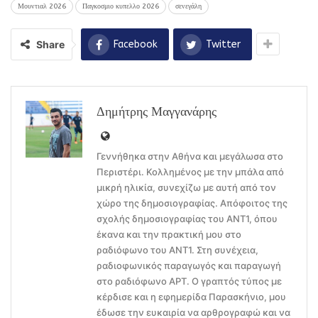
Μουντιαλ 2026
Παγκοσμιο κυπελλο 2026
σενεγάλη
Share
Facebook
Twitter
Δημήτρης Μαγγανάρης
Γεννήθηκα στην Αθήνα και μεγάλωσα στο
Περιστέρι. Κολλημένος με την μπάλα από
μικρή ηλικία, συνεχίζω με αυτή από τον
χώρο της δημοσιογραφίας. Απόφοιτος της
σχολής δημοσιογραφίας του ΑΝΤ1, όπου
έκανα και την πρακτική μου στο
ραδιόφωνο του ΑΝΤ1. Στη συνέχεια,
ραδιοφωνικός παραγωγός και παραγωγή
στο ραδιόφωνο ΑΡΤ. Ο γραπτός τύπος με
κέρδισε και η εφημερίδα Παρασκήνιο, μου
έδωσε την ευκαιρία να αρθρογραφώ και να