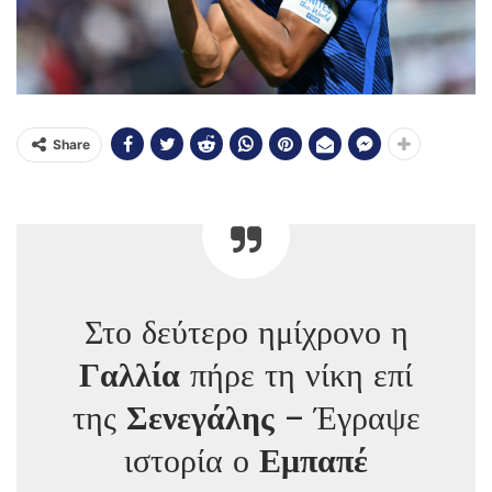
Share
Στο δεύτερο ημίχρονο η
Γαλλία
πήρε τη νίκη επί
της
Σενεγάλης
– Έγραψε
ιστορία ο
Εμπαπέ